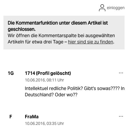
einloggen
Die Kommentarfunktion unter diesem Artikel ist
geschlossen.
Wir öffnen die Kommentarspalte bei ausgewählten
Artikeln für etwa drei Tage –
hier sind sie zu finden
.
1714 (Profil gelöscht)
1G
10.06.2016
,
08:11 Uhr
Intellektuel redliche Politik? Gibt's sowas???? In
Deutschland? Oder wo??
FraMa
F
10.06.2016
,
03:35 Uhr