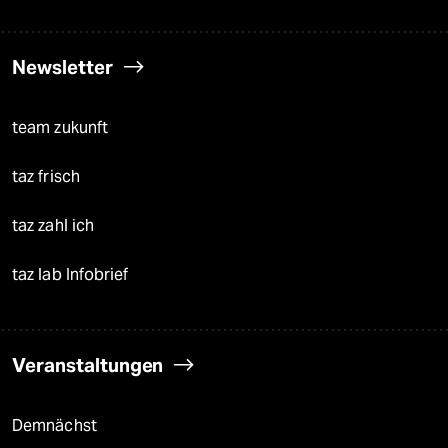
Newsletter
team zukunft
taz frisch
taz zahl ich
taz lab Infobrief
Veranstaltungen
Demnächst