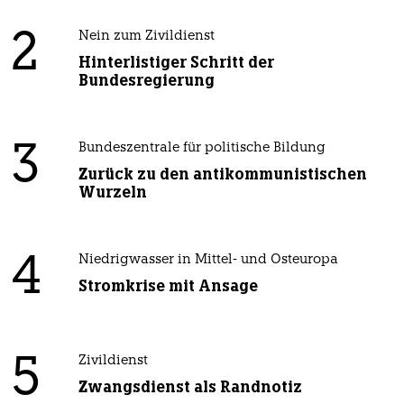
2
Nein zum Zivildienst
Hinterlistiger Schritt der
Bundesregierung
3
Bundeszentrale für politische Bildung
Zurück zu den antikommunistischen
Wurzeln
4
Niedrigwasser in Mittel- und Osteuropa
Stromkrise mit Ansage
5
Zivildienst
Zwangsdienst als Randnotiz