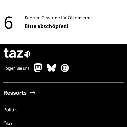
6
Enorme Gewinne für Ölkonzerne
Bitte abschöpfen!
taz

Folgen Sie uns
Ressorts
Politik
Öko