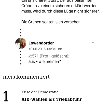
Ein unsicherer Staat, der aus bekannten
Gründen zu einem sicheren erklärt werden
muss, wird durch diese Lüge nicht sicherer.
Die Grünen sollten sich vorsehen...
Lowandorder
10.06.2016
,
09:34 Uhr
@571 (Profil gelöscht):
a.E. - wie meinen?
meistkommentiert
1
Krise der Demokratie
AfD-Wählen als Triebabfuhr