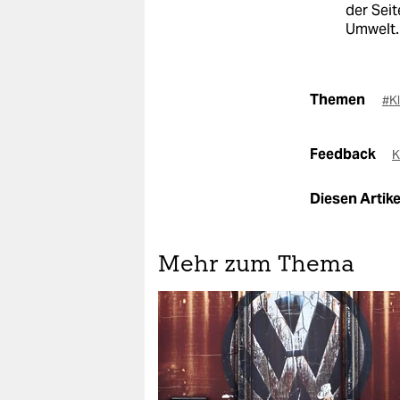
der Seit
Umwelt.
Themen
#K
Feedback
K
Diesen Artikel
Mehr zum Thema