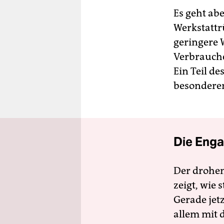
Es geht ab
Werkstattr
geringere 
Verbrauche
Ein Teil de
besonderen
Die Enga
Der drohe
zeigt, wie
Gerade jet
allem mit d