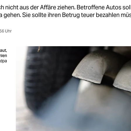
h nicht aus der Affäre ziehen. Betroffene Autos sol
a gehen. Sie sollte ihren Betrug teuer bezahlen mü
56 Uhr
aut,
ahlen
 dpa