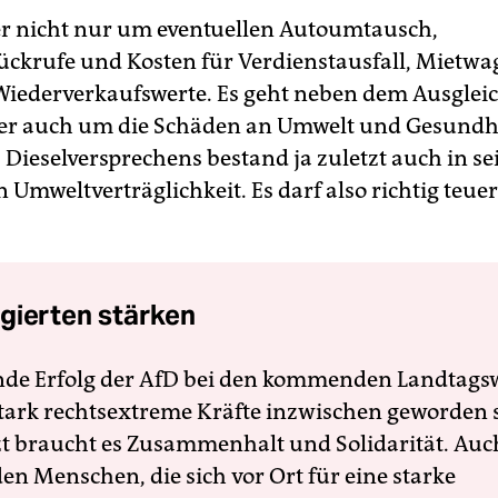
er nicht nur um eventuellen Autoumtausch,
ückrufe und Kosten für Verdienstausfall, Mietw
Wiederverkaufswerte. Es geht neben dem Ausgleic
r auch um die Schäden an Umwelt und Gesundhei
s Dieselversprechens bestand ja zuletzt auch in se
 Umweltverträglichkeit. Es darf also richtig teue
gierten stärken
nde Erfolg der AfD bei den kommenden Landtags
 stark rechtsextreme Kräfte inzwischen geworden 
zt braucht es Zusammenhalt und Solidarität. Auc
en Menschen, die sich vor Ort für eine starke