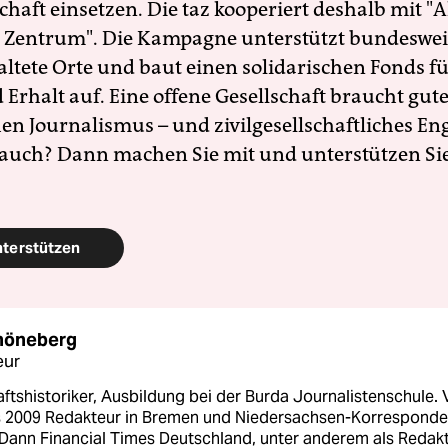
schaft einsetzen. Die taz kooperiert deshalb mit "A
 Zentrum". Die Kampagne unterstützt bundesweit
altete Orte und baut einen solidarischen Fonds f
Erhalt auf. Eine offene Gesellschaft braucht gute
en Journalismus – und zivilgesellschaftliches E
 auch? Dann machen Sie mit und unterstützen Si
nterstützen
höneberg
eur
ftshistoriker, Ausbildung bei der Burda Journalistenschule.
s 2009 Redakteur in Bremen und Niedersachsen-Korresponde
. Dann Financial Times Deutschland, unter anderem als Redak