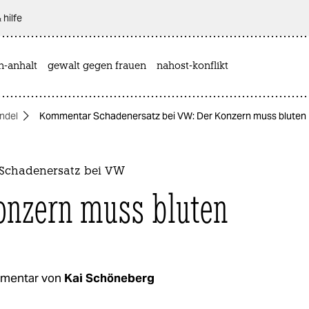
 hilfe
n-anhalt
gewalt gegen frauen
nahost-konflikt
ndel
Kommentar Schadenersatz bei VW: Der Konzern muss bluten
Schadenersatz bei VW
onzern muss bluten
mentar von
Kai Schöneberg