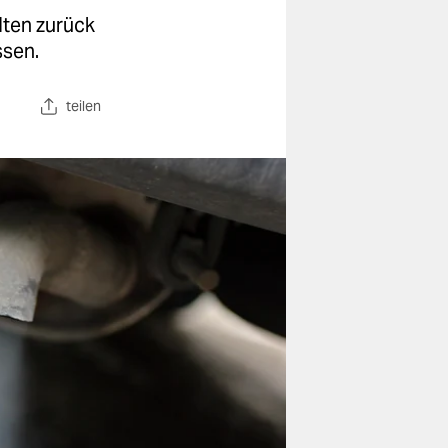
lten zurück
ssen.
teilen