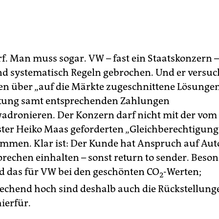
rf. Man muss sogar. VW – fast ein Staatskonzern –
nd systematisch Regeln gebrochen. Und er versuch
ien über „auf die Märkte zugeschnittene Lösunge
tung samt entsprechenden Zahlungen
dronieren. Der Konzern darf nicht mit der vom
ster Heiko Maas geforderten „Gleichberechtigung
men. Klar ist: Der Kunde hat Anspruch auf Autos
rechen einhalten – sonst return to sender. Beso
d das für VW bei den geschönten CO
-Werten;
2
chend hoch sind deshalb auch die Rückstellung
ierfür.