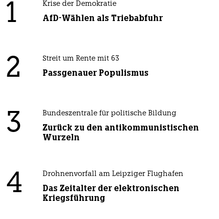
1
Krise der Demokratie
AfD-Wählen als Triebabfuhr
2
Streit um Rente mit 63
Passgenauer Populismus
3
Bundeszentrale für politische Bildung
Zurück zu den antikommunistischen
Wurzeln
4
Drohnenvorfall am Leipziger Flughafen
Das Zeitalter der elektronischen
Kriegsführung