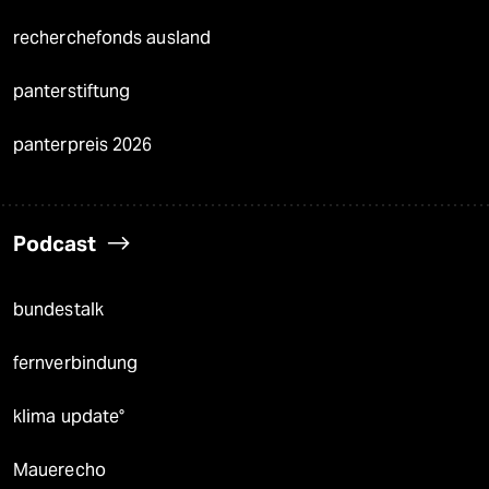
recherchefonds ausland
panterstiftung
panterpreis 2026
Podcast
bundestalk
fernverbindung
klima update°
Mauerecho