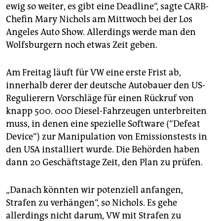
epaper login
ewig so weiter, es gibt eine Deadline“, sagte CARB-
Chefin Mary Nichols am Mittwoch bei der Los
Angeles Auto Show. Allerdings werde man den
Wolfsburgern noch etwas Zeit geben.
Am Freitag läuft für VW eine erste Frist ab,
innerhalb derer der deutsche Autobauer den US-
Regulierern Vorschläge für einen Rückruf von
knapp 500. 000 Diesel-Fahrzeugen unterbreiten
muss, in denen eine spezielle Software (“Defeat
Device“) zur Manipulation von Emissionstests in
den USA installiert wurde. Die Behörden haben
dann 20 Geschäftstage Zeit, den Plan zu prüfen.
„Danach könnten wir potenziell anfangen,
Strafen zu verhängen“, so Nichols. Es gehe
allerdings nicht darum, VW mit Strafen zu