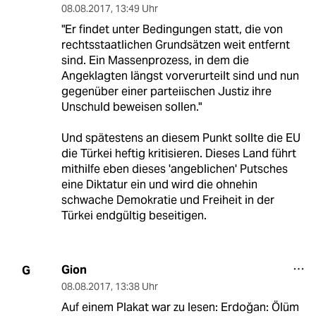
08.08.2017
,
13:49 Uhr
"Er findet unter Bedingungen statt, die von
rechtsstaatlichen Grundsätzen weit entfernt
sind. Ein Massenprozess, in dem die
Angeklagten längst vorverurteilt sind und nun
gegenüber einer parteiischen Justiz ihre
Unschuld beweisen sollen."
Und spätestens an diesem Punkt sollte die EU
die Türkei heftig kritisieren. Dieses Land führt
mithilfe eben dieses 'angeblichen' Putsches
eine Diktatur ein und wird die ohnehin
schwache Demokratie und Freiheit in der
Türkei endgültig beseitigen.
Gion
G
08.08.2017
,
13:38 Uhr
Auf einem Plakat war zu lesen: Erdoğan: Ölüm