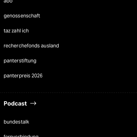
abo
genossenschaft
taz zahl ich
recherchefonds ausland
panterstiftung
panterpreis 2026
Podcast
bundestalk
fernverbindung