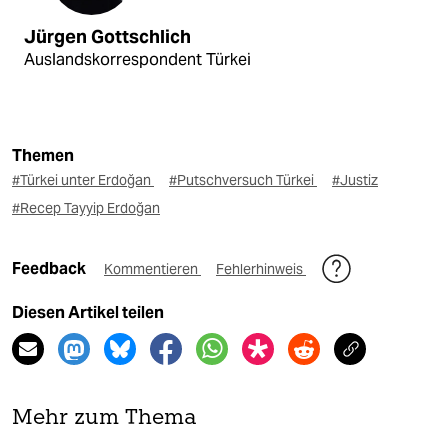
Jürgen Gottschlich
Auslandskorrespondent Türkei
Themen
#Türkei unter Erdoğan
#Putschversuch Türkei
#Justiz
#Recep Tayyip Erdoğan
Feedback
Kommentieren
Fehlerhinweis
Diesen Artikel teilen
Mehr zum Thema