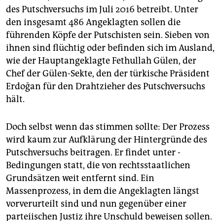
epaper login
des Putschversuchs im Juli 2016 betreibt. Unter
den insgesamt 486 Angeklagten sollen die
führenden Köpfe der Putschisten sein. Sieben von
ihnen sind flüchtig oder befinden sich im Ausland,
wie der Hauptangeklagte Fethullah Gülen, der
Chef der Gülen-Sekte, den der türkische Präsident
Erdoğan für den Drahtzieher des Putschversuchs
hält.
Doch selbst wenn das stimmen sollte: Der Prozess
wird kaum zur Aufklärung der Hintergründe des
Putschversuchs beitragen. Er findet unter ­
Bedingungen statt, die von rechtsstaatlichen
Grundsätzen weit entfernt sind. Ein
Massenprozess, in dem die Angeklagten längst
vorverurteilt sind und nun gegenüber einer
parteiischen Justiz ihre Unschuld beweisen sollen.