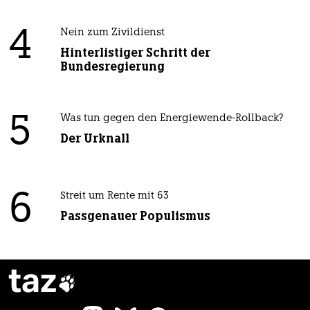
4
Nein zum Zivildienst
Hinterlistiger Schritt der
Bundesregierung
5
Was tun gegen den Energiewende-Rollback?
Der Urknall
6
Streit um Rente mit 63
Passgenauer Populismus
taz
