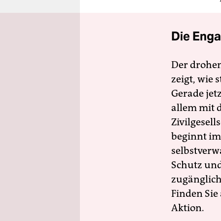
Die Enga
Der drohe
zeigt, wie
Gerade jet
allem mit d
Zivilgesell
beginnt im
selbstverw
Schutz und 
zugänglich
Finden Sie
Aktion.