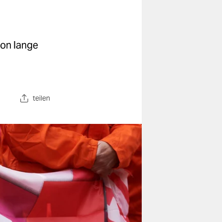
hon lange
teilen