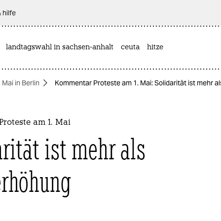
 hilfe
landtagswahl in sachsen-anhalt
ceuta
hitze
. Mai in Berlin
Kommentar Proteste am 1. Mai: Solidarität ist mehr 
roteste am 1. Mai
rität ist mehr als
erhöhung