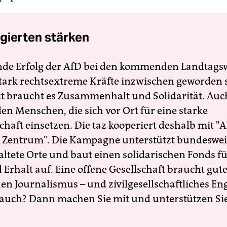
gierten stärken
nde Erfolg der AfD bei den kommenden Landtags
 stark rechtsextreme Kräfte inzwischen geworden 
zt braucht es Zusammenhalt und Solidarität. Auc
en Menschen, die sich vor Ort für eine starke
schaft einsetzen. Die taz kooperiert deshalb mit "A
 Zentrum". Die Kampagne unterstützt bundesweit
altete Orte und baut einen solidarischen Fonds f
Erhalt auf. Eine offene Gesellschaft braucht gute
en Journalismus – und zivilgesellschaftliches E
 auch? Dann machen Sie mit und unterstützen Si