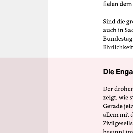
fielen dem
Sind die gr
auch in Sa
Bundestags
Ehrlichkeit
Die Enga
Der drohe
zeigt, wie
Gerade jet
allem mit d
Zivilgesell
beginnt im