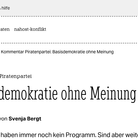
 hilfe
aten
nahost-konflikt
Kommentar Piratenpartei: Basisdemokratie ohne Meinung
iratenpartei
demokratie ohne Meinung
von
Svenja Bergt
n haben immer noch kein Programm. Sind aber weit