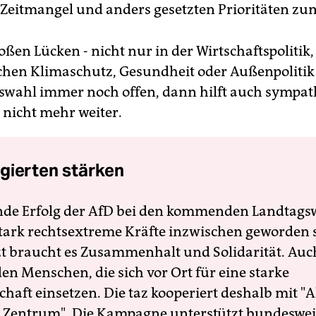
 Zeitmangel und anders gesetzten Prioritäten zu
oßen Lücken - nicht nur in der Wirtschaftspolitik
chen Klimaschutz, Gesundheit oder Außenpolitik 
wahl immer noch offen, dann hilft auch sympat
 nicht mehr weiter.
gierten stärken
nde Erfolg der AfD bei den kommenden Landtags
 stark rechtsextreme Kräfte inzwischen geworden 
zt braucht es Zusammenhalt und Solidarität. Auc
en Menschen, die sich vor Ort für eine starke
schaft einsetzen. Die taz kooperiert deshalb mit "A
 Zentrum". Die Kampagne unterstützt bundesweit