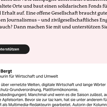
altete Orte und baut einen solidarischen Fonds f
Erhalt auf. Eine offene Gesellschaft braucht gute
en Journalismus – und zivilgesellschaftliches E
 auch? Dann machen Sie mit und unterstützen Si
nterstützen
 Bergt
urin für Wirtschaft und Umwelt
 über vernetzte Welten, digitale Wirtschaft und lange Wörter
chutz-Grundverordnung, Plattformökonomie,
sbedingungen). Manchmal und wenn es die Saison zulässt, a
e Apfelsorten. Bevor sie zur taz kam, hat sie unter anderem fü
 als Multimedia-Redakteurin gearbeitet. Autorin der Kolum