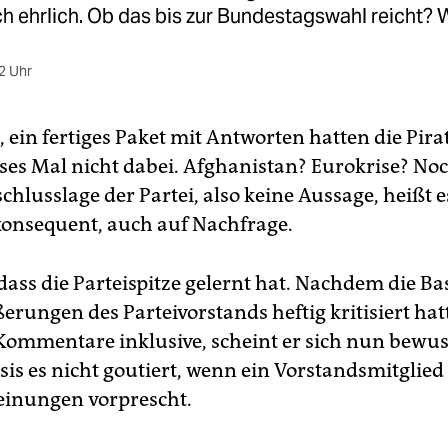
h ehrlich. Ob das bis zur Bundestagswahl reicht? 
2 Uhr
, ein fertiges Paket mit Antworten hatten die Pir
ses Mal nicht dabei. Afghanistan? Eurokrise? No
chlusslage der Partei, also keine Aussage, heißt 
onsequent, auch auf Nachfrage.
 dass die Parteispitze gelernt hat. Nachdem die B
rungen des Parteivorstands heftig kritisiert hat
ommentare inklusive, scheint er sich nun bewuss
sis es nicht goutiert, wenn ein Vorstandsmitglied
einungen vorprescht.