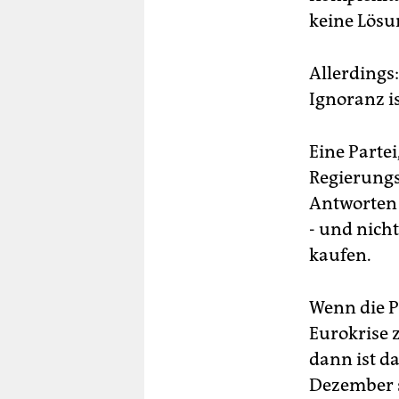
keine Lösu
Allerdings
Ignoranz i
Eine Partei
Regierungs
Antworten 
- und nicht
kaufen.
Wenn die P
Eurokrise 
dann ist d
Dezember s