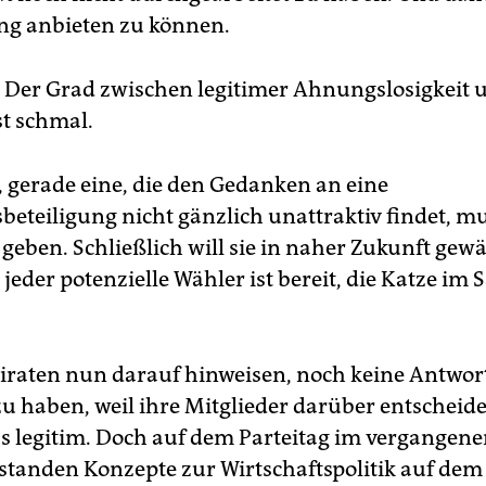
ng anbieten zu können.
: Der Grad zwischen legitimer Ahnungslosigkeit 
st schmal.
, gerade eine, die den Gedanken an eine
beteiligung nicht gänzlich unattraktiv findet, m
geben. Schließlich will sie in naher Zukunft gew
 jeder potenzielle Wähler ist bereit, die Katze im 
iraten nun darauf hinweisen, noch keine Antwor
zu haben, weil ihre Mitglieder darüber entscheide
as legitim. Doch auf dem Parteitag im vergangen
tanden Konzepte zur Wirtschaftspolitik auf dem 