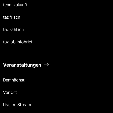
team zukunft
taz frisch
taz zahl ich
taz lab Infobrief
Veranstaltungen
Demnächst
Vor Ort
Live im Stream