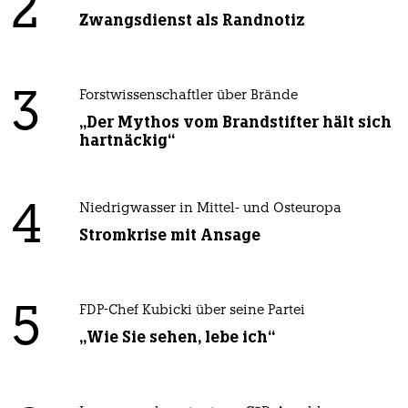
2
Zwangsdienst als Randnotiz
3
Forstwissenschaftler über Brände
„Der Mythos vom Brandstifter hält sich
hartnäckig“
4
Niedrigwasser in Mittel- und Osteuropa
Stromkrise mit Ansage
5
FDP-Chef Kubicki über seine Partei
„Wie Sie sehen, lebe ich“