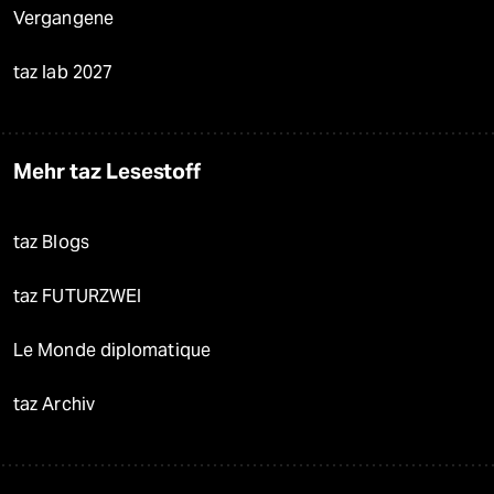
Vergangene
taz lab 2027
Mehr taz Lesestoff
taz Blogs
taz FUTURZWEI
Le Monde diplomatique
taz Archiv