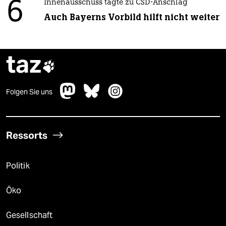
6
Innenausschuss tagte zu CSD-Anschlag
Auch Bayerns Vorbild hilft nicht weiter
taz

Folgen Sie uns
Ressorts
Politik
Öko
Gesellschaft