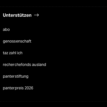
Unterstützen
abo
genossenschaft
taz zahl ich
recherchefonds ausland
panterstiftung
panterpreis 2026