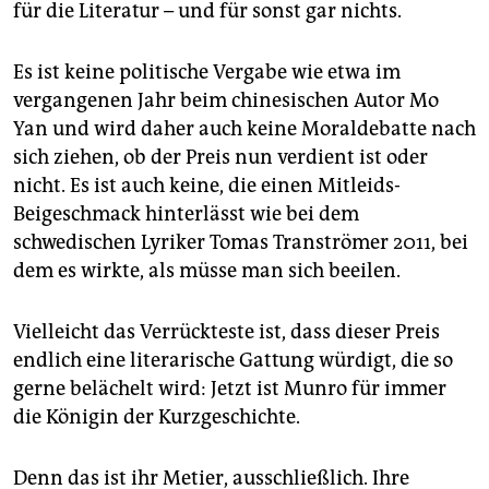
epaper login
für die Literatur – und für sonst gar nichts.
Es ist keine politische Vergabe wie etwa im
vergangenen Jahr beim chinesischen Autor Mo
Yan und wird daher auch keine Moraldebatte nach
sich ziehen, ob der Preis nun verdient ist oder
nicht. Es ist auch keine, die einen Mitleids-
Beigeschmack hinterlässt wie bei dem
schwedischen Lyriker Tomas Tranströmer 2011, bei
dem es wirkte, als müsse man sich beeilen.
Vielleicht das Verrückteste ist, dass dieser Preis
endlich eine literarische Gattung würdigt, die so
gerne belächelt wird: Jetzt ist Munro für immer
die Königin der Kurzgeschichte.
Denn das ist ihr Metier, ausschließlich. Ihre