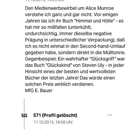
Den Medienwerbewirbel um Alice Munroe
verstehe ich ganz und gar nicht. Vor einigen
Jahren las ich ihr Buch "Himmel und Hölle" - es
hat mir so mißfallen (unterkühlt,
undurchsichtig, immer dieselbe negative
Prägung in unterschiedlicher Verpackung), daß
ich es nicht einmal in den Second-hand-Umlauf
gegeben habe, sondern direkt in die Mülltonne.
Gegenbeispiel: Ein wahrhafter "Glücksgriff" war
das Buch "Glückskind" von Steven Uly - in jeder
Hinsicht eines der besten und wertvollsten
Bücher der letzten Jahre! Das würde einen
solchen Preis wirklich verdienen.
MfG E. Bauer
571 (Profil gelöscht)
5G
11.10.2013
,
18:58 Uhr