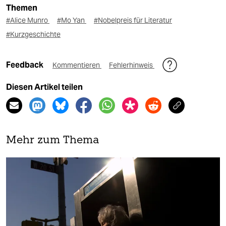
Themen
#Alice Munro
#Mo Yan
#Nobelpreis für Literatur
#Kurzgeschichte
Feedback
Kommentieren
Fehlerhinweis
Diesen Artikel teilen
Mehr zum Thema