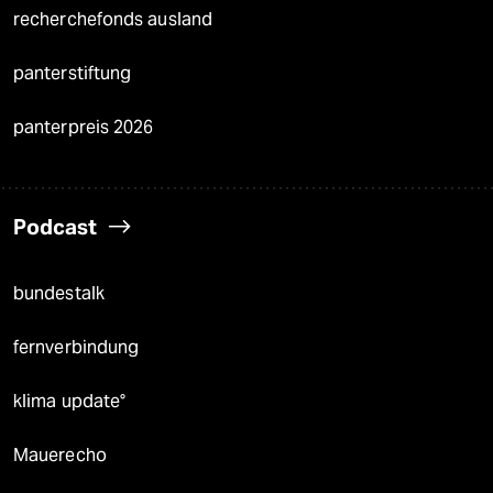
recherchefonds ausland
panterstiftung
panterpreis 2026
Podcast
bundestalk
fernverbindung
klima update°
Mauerecho