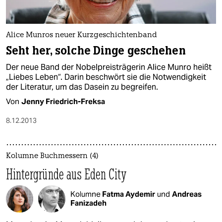
epaper login
Alice Munros neuer Kurzgeschichtenband
Seht her, solche Dinge geschehen
Der neue Band der Nobelpreisträgerin Alice Munro heißt
„Liebes Leben“. Darin beschwört sie die Notwendigkeit
der Literatur, um das Dasein zu begreifen.
Von
Jenny Friedrich-Freksa
8.12.2013
Kolumne Buchmessern (4)
Hintergründe aus Eden City
Kolumne
Fatma Aydemir
und
Andreas
Fanizadeh