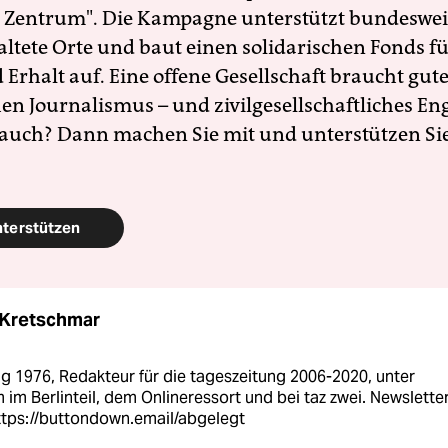
 Zentrum". Die Kampagne unterstützt bundesweit
altete Orte und baut einen solidarischen Fonds f
Erhalt auf. Eine offene Gesellschaft braucht gute
en Journalismus – und zivilgesellschaftliches E
 auch? Dann machen Sie mit und unterstützen Si
nterstützen
 Kretschmar
g 1976, Redakteur für die tageszeitung 2006-2020, unter
im Berlinteil, dem Onlineressort und bei taz zwei. Newslette
https://buttondown.email/abgelegt