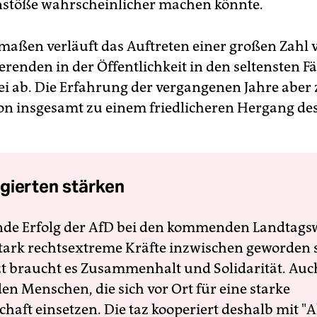
töße wahrscheinlicher machen könnte.
aßen verläuft das Auftreten einer großen Zahl 
enden in der Öffentlichkeit in den seltensten Fäl
ei ab. Die Erfahrung der vergangenen Jahre aber z
on insgesamt zu einem friedlicheren Hergang des
gierten stärken
nde Erfolg der AfD bei den kommenden Landtags
 stark rechtsextreme Kräfte inzwischen geworden 
zt braucht es Zusammenhalt und Solidarität. Auc
en Menschen, die sich vor Ort für eine starke
schaft einsetzen. Die taz kooperiert deshalb mit "A