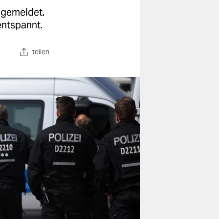
ngemeldet.
entspannt.
teilen