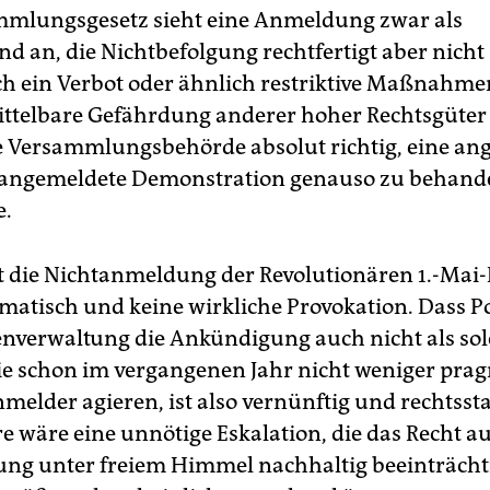
mlungsgesetz sieht eine Anmeldung zwar als
nd an, die Nichtbefolgung rechtfertigt aber nicht
h ein Verbot oder ähnlich restriktive Maßnahme
ttelbare Gefährdung anderer hoher Rechtsgüter v
e Versammlungsbehörde absolut richtig, eine an
 angemeldete Demonstration genauso zu behand
e.
st die Nichtanmeldung der Revolutionären 1.-Mai
matisch und keine wirkliche Provokation. Dass Po
nverwaltung die Ankündigung auch nicht als sol
e schon im vergangenen Jahr nicht weniger prag
melder agieren, ist also vernünftig und rechtssta
e wäre eine unnötige Eskalation, die das Recht au
ng unter freiem Himmel nachhaltig beeinträcht