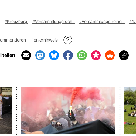
#Kreuzberg
#Versammlungsrecht
#Versammlungsfreiheit
#1.
ommentieren
Fehlerhinweis
 teilen