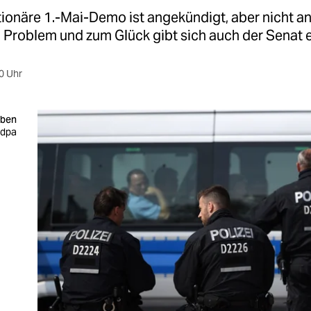
tionäre 1.-Mai-Demo ist angekündigt, aber nicht a
n Problem und zum Glück gibt sich auch der Senat 
0 Uhr
iben
 dpa