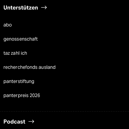
Unterstützen
abo
genossenschaft
taz zahl ich
recherchefonds ausland
panterstiftung
panterpreis 2026
Podcast