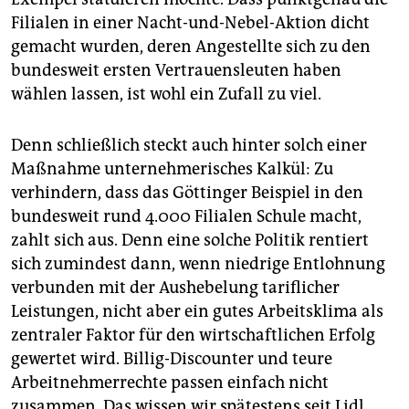
epaper login
Filialen in einer Nacht-und-Nebel-Aktion dicht
gemacht wurden, deren Angestellte sich zu den
bundesweit ersten Vertrauensleuten haben
wählen lassen, ist wohl ein Zufall zu viel.
Denn schließlich steckt auch hinter solch einer
Maßnahme unternehmerisches Kalkül: Zu
verhindern, dass das Göttinger Beispiel in den
bundesweit rund 4.000 Filialen Schule macht,
zahlt sich aus. Denn eine solche Politik rentiert
sich zumindest dann, wenn niedrige Entlohnung
verbunden mit der Aushebelung tariflicher
Leistungen, nicht aber ein gutes Arbeitsklima als
zentraler Faktor für den wirtschaftlichen Erfolg
gewertet wird. Billig-Discounter und teure
Arbeitnehmerrechte passen einfach nicht
zusammen. Das wissen wir spätestens seit Lidl.