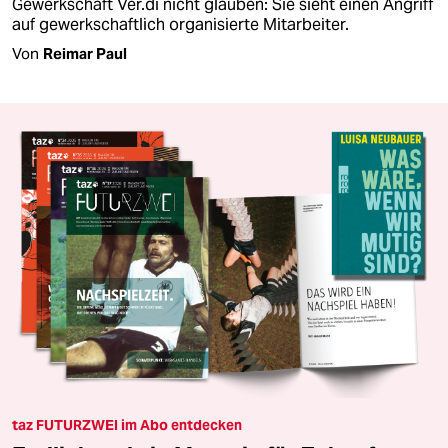
Gewerkschaft Ver.di nicht glauben: Sie sieht einen Angriff
auf gewerkschaftlich organisierte Mitarbeiter.
Von
Reimar Paul
taz FUTURZWEI im Abo entdecken