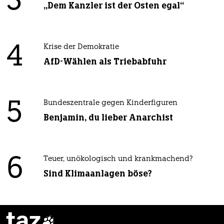
3
„Dem Kanzler ist der Osten egal“
4
Krise der Demokratie
AfD-Wählen als Triebabfuhr
5
Bundeszentrale gegen Kinderfiguren
Benjamin, du lieber Anarchist
6
Teuer, unökologisch und krankmachend?
Sind Klimaanlagen böse?
taz
