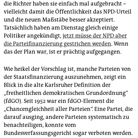
die Richter haben sie einfach mal aufgebracht –
vielleicht damit die Öffentlichkeit das NPD-Urteil
und die neuen Maßstäbe besser akzeptiert.
Tatsächlich haben am Dienstag gleich einige
Politiker angekündigt,
jetzt müsse der NPD aber
die Parteifinanzierung gestrichen werden
. Wenn
das der Plan war, ist er prächtig aufgegangen.
Wie heikel der Vorschlag ist, manche Parteien von
der Staatsfinanzierung auszunehmen, zeigt ein
Blick in die alte Karlsruher Definition der
„freiheitlichen demokratischen Grundordnung“
(fdGO). Seit 1952 war ein fdGO-Element die
„Chancengleichheit aller Parteien“. Eine Partei, die
darauf ausging, andere Parteien systematisch zu
benachteiligen, konnte vom
Bundesverfassungsgericht sogar verboten werden.