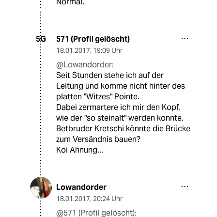
Normal.
571 (Profil gelöscht)
5G
18.01.2017
,
19:09 Uhr
@Lowandorder:
Seit Stunden stehe ich auf der
Leitung und komme nicht hinter des
platten "Witzes" Pointe.
Dabei zermartere ich mir den Kopf,
wie der "so steinalt" werden konnte.
Betbruder Kretschi könnte die Brücke
zum Versändnis bauen?
Koi Ahnung...
Lowandorder
18.01.2017
,
20:24 Uhr
@571 (Profil gelöscht):