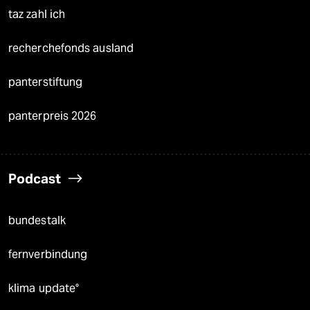
taz zahl ich
recherchefonds ausland
panterstiftung
panterpreis 2026
Podcast
bundestalk
fernverbindung
klima update°