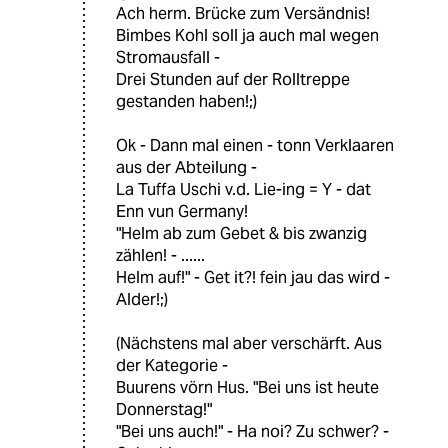
Ach herm. Brücke zum Versändnis!
Bimbes Kohl soll ja auch mal wegen
Stromausfall -
Drei Stunden auf der Rolltreppe
gestanden haben!;)
Ok - Dann mal einen - tonn Verklaaren
aus der Abteilung -
La Tuffa Uschi v.d. Lie-ing = Y - dat
Enn vun Germany!
"Helm ab zum Gebet & bis zwanzig
zählen! - ......
Helm auf!" - Get it?! fein jau das wird -
Alder!;)
(Nächstens mal aber verschärft. Aus
der Kategorie -
Buurens vörn Hus. "Bei uns ist heute
Donnerstag!"
"Bei uns auch!" - Ha noi? Zu schwer? -