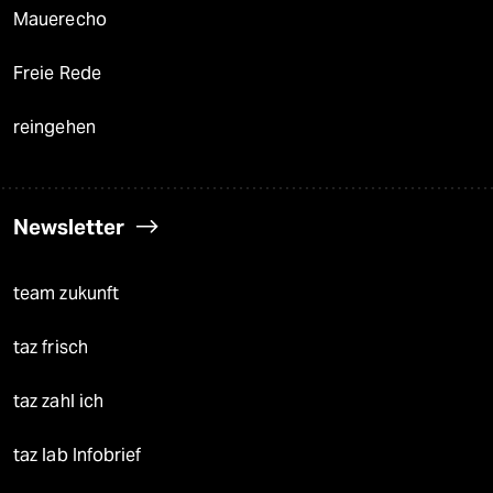
Mauerecho
Freie Rede
reingehen
Newsletter
team zukunft
taz frisch
taz zahl ich
taz lab Infobrief