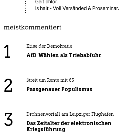
Geit chlor.
Is halt - Voll Versänded & Proseminar.
meistkommentiert
1
Krise der Demokratie
AfD-Wählen als Triebabfuhr
2
Streit um Rente mit 63
Passgenauer Populismus
3
Drohnenvorfall am Leipziger Flughafen
Das Zeitalter der elektronischen
Kriegsführung