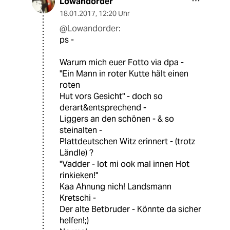
Lowandorder
18.01.2017
,
12:20 Uhr
@Lowandorder:
ps -
Warum mich euer Fotto via dpa -
"Ein Mann in roter Kutte hält einen
roten
Hut vors Gesicht" - doch so
derart&entsprechend -
Liggers an den schönen - & so
steinalten -
Plattdeutschen Witz erinnert - (trotz
Ländle) ?
"Vadder - lot mi ook mal innen Hot
rinkieken!"
Kaa Ahnung nich! Landsmann
Kretschi -
Der alte Betbruder - Könnte da sicher
helfen!;)