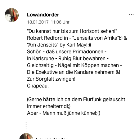
Lowandorder
18.01.2017
,
11:06 Uhr
"Du kannst nur bis zum Horizont sehen!"
Robert Redford in - "Jenseits von Afrika"!;) &
"Am Jenseits" by Karl May!;)(
Schön - daß unsere Primadonnen -
In Karlsruhe - Ruhig Blut bewahren -
Gleichzeitig - Nägel mit Köppen machen -
Die Exekutive an die Kandare nehmem &!
Zur Sorgfalt zwingen!
Chapeau.
(Gerne hätte ich da dem Flurfunk gelauscht!
Immer erheiternd!;)
Aber - Mann muß jünne künne!;()