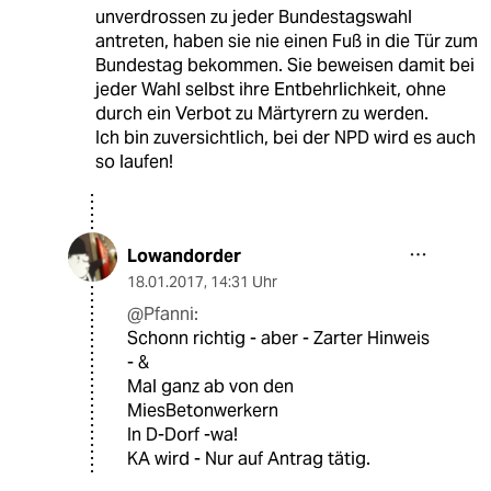
unverdrossen zu jeder Bundestagswahl
antreten, haben sie nie einen Fuß in die Tür zum
Bundestag bekommen. Sie beweisen damit bei
jeder Wahl selbst ihre Entbehrlichkeit, ohne
durch ein Verbot zu Märtyrern zu werden.
Ich bin zuversichtlich, bei der NPD wird es auch
so laufen!
Lowandorder
18.01.2017
,
14:31 Uhr
@Pfanni:
Schonn richtig - aber - Zarter Hinweis
- &
Mal ganz ab von den
MiesBetonwerkern
In D-Dorf -wa!
KA wird - Nur auf Antrag tätig.