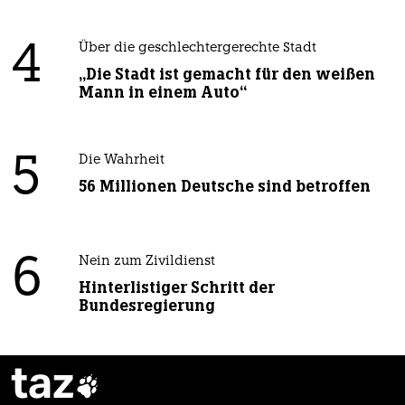
4
Über die geschlechtergerechte Stadt
„Die Stadt ist gemacht für den weißen
Mann in einem Auto“
5
Die Wahrheit
56 Millionen Deutsche sind betroffen
6
Nein zum Zivildienst
Hinterlistiger Schritt der
Bundesregierung
taz
