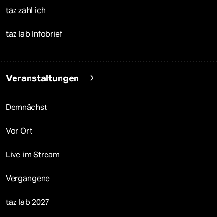
taz zahl ich
taz lab Infobrief
Veranstaltungen
Demnächst
Vor Ort
Live im Stream
Vergangene
taz lab 2027