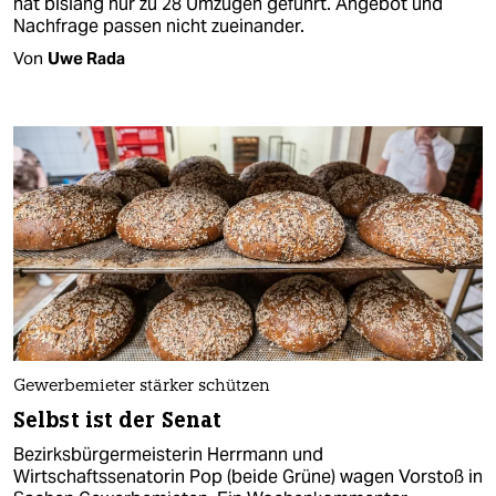
hat bislang nur zu 28 Umzügen geführt. Angebot und
Nachfrage passen nicht zueinander.
Von
Uwe Rada
Gewerbemieter stärker schützen
Selbst ist der Senat
Bezirksbürgermeisterin Herrmann und
Wirtschaftssenatorin Pop (beide Grüne) wagen Vorstoß in