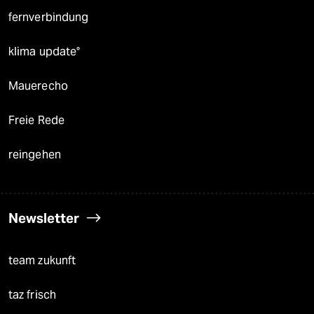
fernverbindung
klima update°
Mauerecho
Freie Rede
reingehen
Newsletter
team zukunft
taz frisch