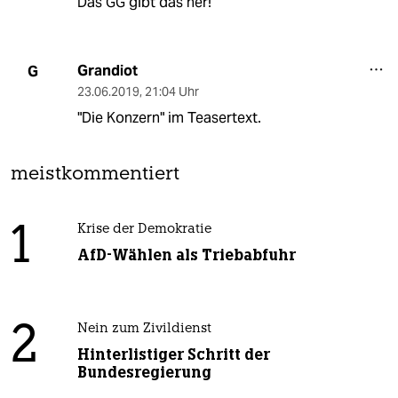
Das GG gibt das her!
Grandiot
G
23.06.2019
,
21:04 Uhr
"Die Konzern" im Teasertext.
meistkommentiert
1
Krise der Demokratie
AfD-Wählen als Triebabfuhr
2
Nein zum Zivildienst
Hinterlistiger Schritt der
Bundesregierung