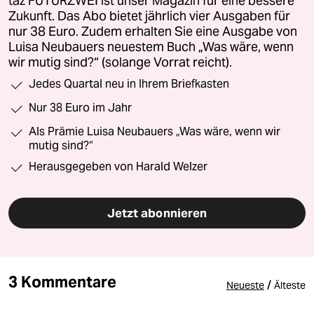
taz FUTURZWEI ist unser Magazin für eine bessere
Zukunft. Das Abo bietet jährlich vier Ausgaben für
nur 38 Euro. Zudem erhalten Sie eine Ausgabe von
Luisa Neubauers neuestem Buch „Was wäre, wenn
wir mutig sind?“ (solange Vorrat reicht).
Jedes Quartal neu in Ihrem Briefkasten
Nur 38 Euro im Jahr
Als Prämie Luisa Neubauers „Was wäre, wenn wir
mutig sind?“
Herausgegeben von Harald Welzer
Jetzt abonnieren
3 Kommentare
/
Neueste
Älteste