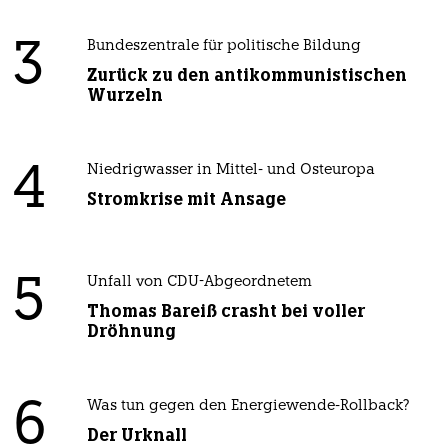
3
Bundeszentrale für politische Bildung
Zurück zu den antikommunistischen
Wurzeln
4
Niedrigwasser in Mittel- und Osteuropa
Stromkrise mit Ansage
5
Unfall von CDU-Abgeordnetem
Thomas Bareiß crasht bei voller
Dröhnung
6
Was tun gegen den Energiewende-Rollback?
Der Urknall