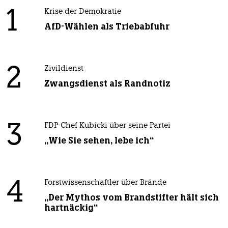
1
Krise der Demokratie
AfD-Wählen als Triebabfuhr
2
Zivildienst
Zwangsdienst als Randnotiz
3
FDP-Chef Kubicki über seine Partei
„Wie Sie sehen, lebe ich“
4
Forstwissenschaftler über Brände
„Der Mythos vom Brandstifter hält sich
hartnäckig“