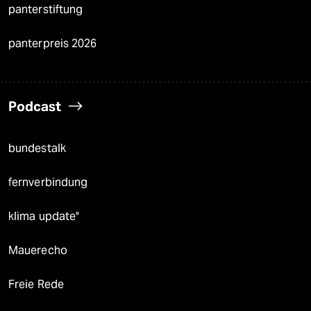
panterstiftung
panterpreis 2026
Podcast
bundestalk
fernverbindung
klima update°
Mauerecho
Freie Rede