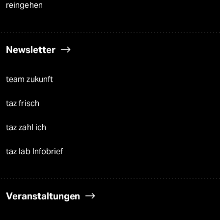
reingehen
Newsletter
team zukunft
taz frisch
taz zahl ich
taz lab Infobrief
Veranstaltungen