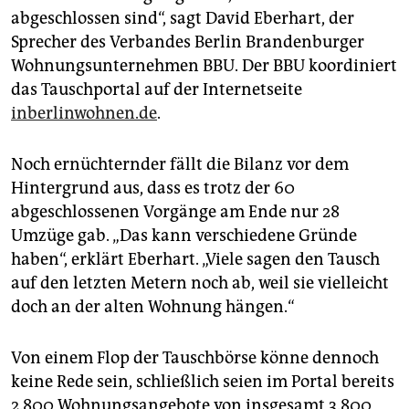
epaper login
abgeschlossen sind“, sagt David Eberhart, der
Sprecher des Verbandes Berlin Brandenburger
Wohnungsunternehmen BBU. Der BBU koordiniert
das Tauschportal auf der Internetseite
inberlinwohnen.de
.
Noch ernüchternder fällt die Bilanz vor dem
Hintergrund aus, dass es trotz der 60
abgeschlossenen Vorgänge am Ende nur 28
Umzüge gab. „Das kann verschiedene Gründe
haben“, erklärt Eberhart. „Viele sagen den Tausch
auf den letzten Metern noch ab, weil sie vielleicht
doch an der alten Wohnung hängen.“
Von einem Flop der Tauschbörse könne dennoch
keine Rede sein, schließlich seien im Portal bereits
2.800 Wohnungsangebote von insgesamt 3.800