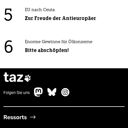
5
EU nach Ceuta
Zur Freude der Antieuropäer
6
Enorme Gewinne für Ölkonzerne
Bitte abschöpfen!
taz

Folgen Sie uns
Ressorts