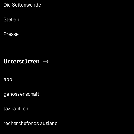
Die Seitenwende
Stellen
Presse
Unterstützen
abo
genossenschaft
taz zahl ich
recherchefonds ausland