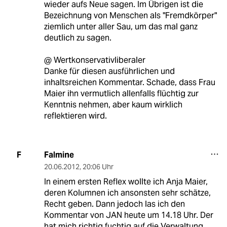
wieder aufs Neue sagen. Im Übrigen ist die
Bezeichnung von Menschen als "Fremdkörper"
ziemlich unter aller Sau, um das mal ganz
deutlich zu sagen.
@ Wertkonservativliberaler
Danke für diesen ausführlichen und
inhaltsreichen Kommentar. Schade, dass Frau
Maier ihn vermutlich allenfalls flüchtig zur
Kenntnis nehmen, aber kaum wirklich
reflektieren wird.
Falmine
F
20.06.2012
,
20:06 Uhr
In einem ersten Reflex wollte ich Anja Maier,
deren Kolumnen ich ansonsten sehr schätze,
Recht geben. Dann jedoch las ich den
Kommentar von JAN heute um 14.18 Uhr. Der
hat mich richtig fuchtig auf die Verwaltung