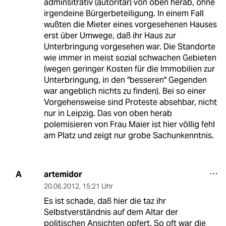
adminsitrativ (autoritär) von oben herab, ohne
irgendeine Bürgerbeteiligung. In einem Fall
wußten die Mieter eines vorgesehenen Hauses
erst über Umwege, daß ihr Haus zur
Unterbringung vorgesehen war. Die Standorte
wie immer in meist sozial schwachen Gebieten
(wegen geringer Kosten für die Immobilien zur
Unterbringung, in den "besseren" Gegenden
war angeblich nichts zu finden). Bei so einer
Vorgehensweise sind Proteste absehbar, nicht
nur in Leipzig. Das von oben herab
polemisieren von Frau Maier ist hier völlig fehl
am Platz und zeigt nur grobe Sachunkenntnis.
artemidor
A
20.06.2012
,
15:21 Uhr
Es ist schade, daß hier die taz ihr
Selbstverständnis auf dem Altar der
politischen Ansichten opfert. So oft war die