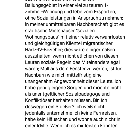
Ballungsgebiet in einer viel zu teuren 1-
Zimmer-Wohnung und lebe vom Ersparten,
ohne Sozialleistungen in Anspruch zu nehmen;
in meiner unmittelbaren Nachbarschaft gibt es
städtische Mietshäuser "sozialen
Wohnungsbaus" mit einer relativ verwahrlosten
und gleichgültigen Klientel migrantischer
Hartz-IV-Bezieher; dies wäre einigermaßen
auszuhalten, wenn nicht etlichen von diesen
Leuten soziale Regeln des Miteinanders egal
wären; Müll aus dem Fenster zu werfen, ist für
Nachbarn wie mich mittelfristig eine
unangenehm Angewohnheit dieser Leute. Ich
habe genug eigene Sorgen und möchte nicht
als unentgeltlicher Sozialpädagoge und
Konfliktlöser herhalten müssen. Bin ich
deswegen ein Spießer? Ich weiß nicht,
jedenfalls unternehme ich keine Fernreisen,
habe kein Häuschen und wohne auch nicht in
einer Idylle. Wenn ich es mir leisten könnten,