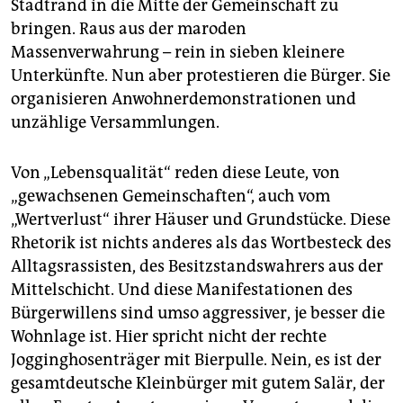
epaper login
Stadtrand in die Mitte der Gemeinschaft zu
bringen. Raus aus der maroden
Massenverwahrung – rein in sieben kleinere
Unterkünfte. Nun aber protestieren die Bürger. Sie
organisieren Anwohnerdemonstrationen und
unzählige Versammlungen.
Von „Lebensqualität“ reden diese Leute, von
„gewachsenen Gemeinschaften“, auch vom
„Wertverlust“ ihrer Häuser und Grundstücke. Diese
Rhetorik ist nichts anderes als das Wortbesteck des
Alltagsrassisten, des Besitzstandswahrers aus der
Mittelschicht. Und diese Manifestationen des
Bürgerwillens sind umso aggressiver, je besser die
Wohnlage ist. Hier spricht nicht der rechte
Jogginghosenträger mit Bierpulle. Nein, es ist der
gesamtdeutsche Kleinbürger mit gutem Salär, der