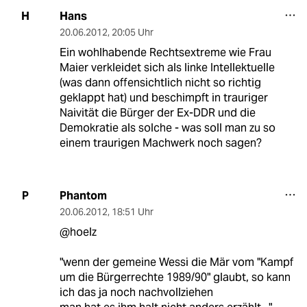
Hans
H
20.06.2012
,
20:05 Uhr
Ein wohlhabende Rechtsextreme wie Frau
Maier verkleidet sich als linke Intellektuelle
(was dann offensichtlich nicht so richtig
geklappt hat) und beschimpft in trauriger
Naivität die Bürger der Ex-DDR und die
Demokratie als solche - was soll man zu so
einem traurigen Machwerk noch sagen?
Phantom
P
20.06.2012
,
18:51 Uhr
@hoelz
"wenn der gemeine Wessi die Mär vom "Kampf
um die Bürgerrechte 1989/90" glaubt, so kann
ich das ja noch nachvollziehen