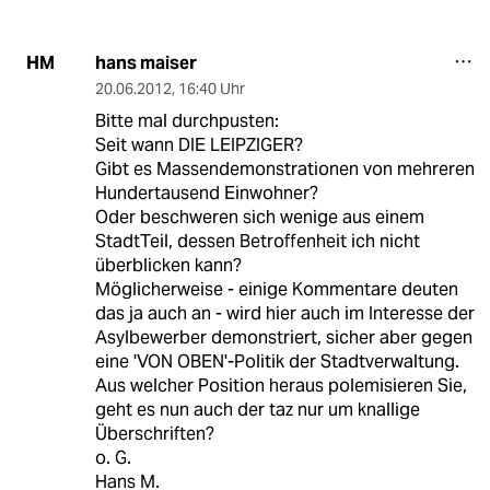
hans maiser
HM
20.06.2012
,
16:40 Uhr
Bitte mal durchpusten:
Seit wann DIE LEIPZIGER?
Gibt es Massendemonstrationen von mehreren
Hundertausend Einwohner?
Oder beschweren sich wenige aus einem
StadtTeil, dessen Betroffenheit ich nicht
überblicken kann?
Möglicherweise - einige Kommentare deuten
das ja auch an - wird hier auch im Interesse der
Asylbewerber demonstriert, sicher aber gegen
eine 'VON OBEN'-Politik der Stadtverwaltung.
Aus welcher Position heraus polemisieren Sie,
geht es nun auch der taz nur um knallige
Überschriften?
o. G.
Hans M.