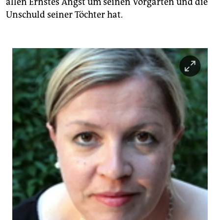
allen Ernstes Angst um seinen Vorgarten und die
Unschuld seiner Töchter hat.