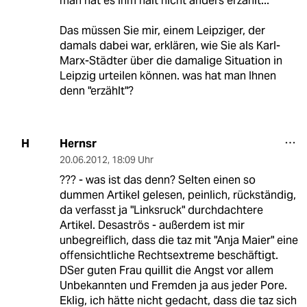
man hat es ihm halt nicht anders erzählt..."
Das müssen Sie mir, einem Leipziger, der
damals dabei war, erklären, wie Sie als Karl-
Marx-Städter über die damalige Situation in
Leipzig urteilen können. was hat man Ihnen
denn "erzählt"?
Hernsr
H
20.06.2012
,
18:09 Uhr
??? - was ist das denn? Selten einen so
dummen Artikel gelesen, peinlich, rückständig,
da verfasst ja "Linksruck" durchdachtere
Artikel. Desaströs - außerdem ist mir
unbegreiflich, dass die taz mit "Anja Maier" eine
offensichtliche Rechtsextreme beschäftigt.
DSer guten Frau quillit die Angst vor allem
Unbekannten und Fremden ja aus jeder Pore.
Eklig, ich hätte nicht gedacht, dass die taz sich