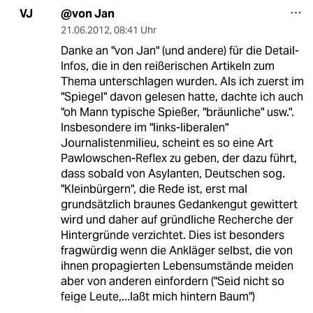
@von Jan
VJ
21.06.2012
,
08:41 Uhr
Danke an "von Jan" (und andere) für die Detail-
Infos, die in den reißerischen Artikeln zum
Thema unterschlagen wurden. Als ich zuerst im
"Spiegel" davon gelesen hatte, dachte ich auch
"oh Mann typische Spießer, "bräunliche" usw.".
Insbesondere im "links-liberalen"
Journalistenmilieu, scheint es so eine Art
Pawlowschen-Reflex zu geben, der dazu führt,
dass sobald von Asylanten, Deutschen sog.
"Kleinbürgern", die Rede ist, erst mal
grundsätzlich braunes Gedankengut gewittert
wird und daher auf gründliche Recherche der
Hintergründe verzichtet. Dies ist besonders
fragwürdig wenn die Ankläger selbst, die von
ihnen propagierten Lebensumstände meiden
aber von anderen einfordern ("Seid nicht so
feige Leute,...laßt mich hintern Baum")