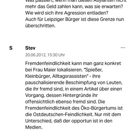
Was passiert, wenn man diesen Asylanten nicht
mehr das Geld zahlen kann, was sie erwarten?
Wie wird sich ihre Agression entladen?
Auch für Leipziger Bürger ist diese Grenze nun
überschritten.
Stev
S
20.06.2012
,
15:30 Uhr
Fremdenfeindlichkeit kann man ganz konkret
bei Frau Maier lokalisieren. "Spießer,
Kleinbürger, Alltagsrassisten" - ihre
pauschalisierende Beschimpfung von Leuten,
die ihr fremd sind, in einem Artikel über einen
Vorgang, dessen Hintergründe ihr
offensichtlich ebenso fremd sind. Die
Fremdenfeindlichkeit des Öko-Bürgertums ist
die Ostdeutschen-Feindlichkeit. Nur mit dem
Unterschied, daß der opportun ist in den
Medien.