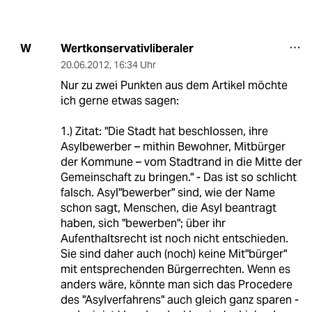
Wertkonservativliberaler
W
20.06.2012
,
16:34 Uhr
Nur zu zwei Punkten aus dem Artikel möchte
ich gerne etwas sagen:
1.) Zitat: "Die Stadt hat beschlossen, ihre
Asylbewerber – mithin Bewohner, Mitbürger
der Kommune – vom Stadtrand in die Mitte der
Gemeinschaft zu bringen." - Das ist so schlicht
falsch. Asyl"bewerber" sind, wie der Name
schon sagt, Menschen, die Asyl beantragt
haben, sich "bewerben"; über ihr
Aufenthaltsrecht ist noch nicht entschieden.
Sie sind daher auch (noch) keine Mit"bürger"
mit entsprechenden Bürgerrechten. Wenn es
anders wäre, könnte man sich das Procedere
des "Asylverfahrens" auch gleich ganz sparen -