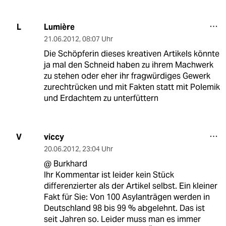
Lumière
L
21.06.2012
,
08:07 Uhr
Die Schöpferin dieses kreativen Artikels könnte
ja mal den Schneid haben zu ihrem Machwerk
zu stehen oder eher ihr fragwürdiges Gewerk
zurechtrücken und mit Fakten statt mit Polemik
und Erdachtem zu unterfüttern
viccy
V
20.06.2012
,
23:04 Uhr
@ Burkhard
Ihr Kommentar ist leider kein Stück
differenzierter als der Artikel selbst. Ein kleiner
Fakt für Sie: Von 100 Asylanträgen werden in
Deutschland 98 bis 99 % abgelehnt. Das ist
seit Jahren so. Leider muss man es immer