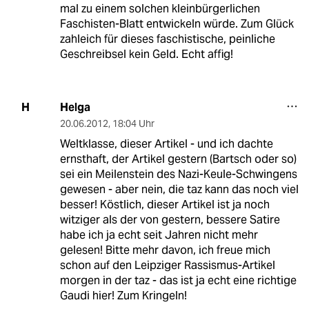
mal zu einem solchen kleinbürgerlichen
Faschisten-Blatt entwickeln würde. Zum Glück
zahleich für dieses faschistische, peinliche
Geschreibsel kein Geld. Echt affig!
Helga
H
20.06.2012
,
18:04 Uhr
Weltklasse, dieser Artikel - und ich dachte
ernsthaft, der Artikel gestern (Bartsch oder so)
sei ein Meilenstein des Nazi-Keule-Schwingens
gewesen - aber nein, die taz kann das noch viel
besser! Köstlich, dieser Artikel ist ja noch
witziger als der von gestern, bessere Satire
habe ich ja echt seit Jahren nicht mehr
gelesen! Bitte mehr davon, ich freue mich
schon auf den Leipziger Rassismus-Artikel
morgen in der taz - das ist ja echt eine richtige
Gaudi hier! Zum Kringeln!