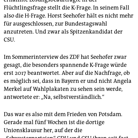
epaper login
Flüchtlingsfrage stellt die K-Frage. In seinem Fall
also die H-Frage. Horst Seehofer hält es nicht mehr
für ausgeschlossen, zur Bundestagswahl
anzutreten. Und zwar als Spitzenkandidat der
CSU.
Im Sommerinterview des ZDF hat Seehofer zwar
gesagt, die besonders spannende K-Frage würde
erst 2017 beantwortet. Aber auf die Nachfrage, ob
es möglich sei, dass in Bayern er und nicht Angela
Merkel auf Wahlplakaten zu sehen sein werde,
antwortete er: „Na, selbstverständlich.“
Das war es also mit dem Frieden von Potsdam.
Gerade mal fünf Wochen ist die dortige
Unionsklausur her, auf der die