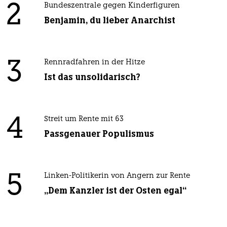
2
Bundeszentrale gegen Kinderfiguren
Benjamin, du lieber Anarchist
3
Rennradfahren in der Hitze
Ist das unsolidarisch?
4
Streit um Rente mit 63
Passgenauer Populismus
5
Linken-Politikerin von Angern zur Rente
„Dem Kanzler ist der Osten egal“