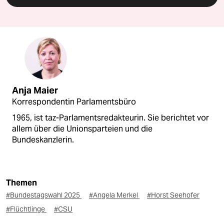
Anja Maier
Korrespondentin Parlamentsbüro
1965, ist taz-Parlamentsredakteurin. Sie berichtet vor
allem über die Unionsparteien und die
Bundeskanzlerin.
Themen
#Bundestagswahl 2025
#Angela Merkel
#Horst Seehofer
#Flüchtlinge
#CSU