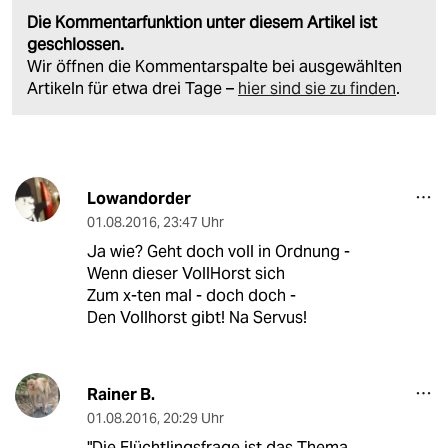
Die Kommentarfunktion unter diesem Artikel ist
geschlossen.
Wir öffnen die Kommentarspalte bei ausgewählten
Artikeln für etwa drei Tage –
hier sind sie zu finden
.
Lowandorder
01.08.2016
,
23:47 Uhr
Ja wie? Geht doch voll in Ordnung -
Wenn dieser VollHorst sich
Zum x-ten mal - doch doch -
Den Vollhorst gibt! Na Servus!
Rainer B.
01.08.2016
,
20:29 Uhr
"Die Flüchtlingsfrage ist das Thema