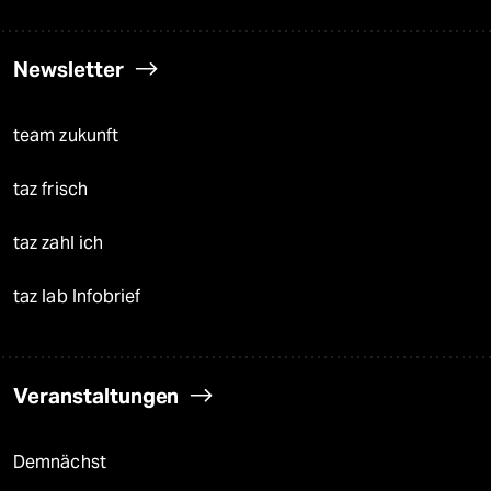
Newsletter
team zukunft
taz frisch
taz zahl ich
taz lab Infobrief
Veranstaltungen
Demnächst