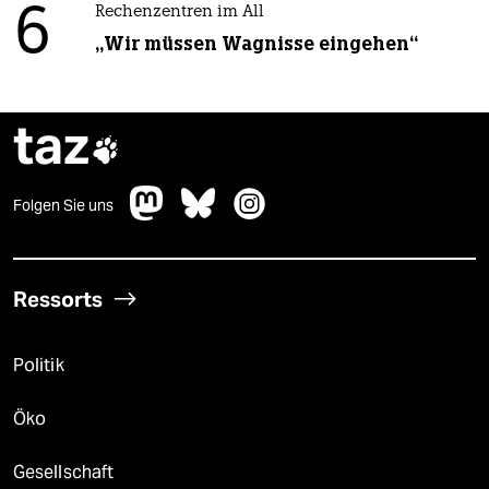
6
Rechenzentren im All
„Wir müssen Wagnisse eingehen“
taz

Folgen Sie uns
Ressorts
Politik
Öko
Gesellschaft