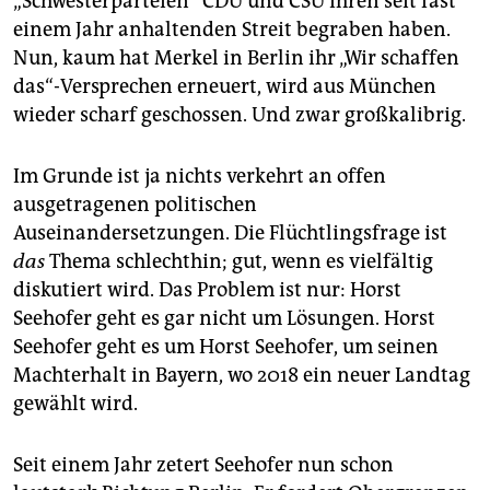
„Schwesterparteien“ CDU und CSU ihren seit fast
einem Jahr anhaltenden Streit begraben haben.
Nun, kaum hat Merkel in Berlin ihr „Wir schaffen
das“-Versprechen erneuert, wird aus München
wieder scharf geschossen. Und zwar großkalibrig.
Im Grunde ist ja nichts verkehrt an offen
ausgetragenen politischen
Auseinandersetzungen. Die Flüchtlingsfrage ist
das
Thema schlechthin; gut, wenn es vielfältig
diskutiert wird. Das Problem ist nur: Horst
Seehofer geht es gar nicht um Lösungen. Horst
Seehofer geht es um Horst Seehofer, um seinen
Machterhalt in Bayern, wo 2018 ein neuer Landtag
gewählt wird.
Seit einem Jahr zetert Seehofer nun schon