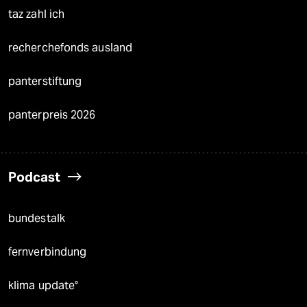
taz zahl ich
recherchefonds ausland
panterstiftung
panterpreis 2026
Podcast
bundestalk
fernverbindung
klima update°