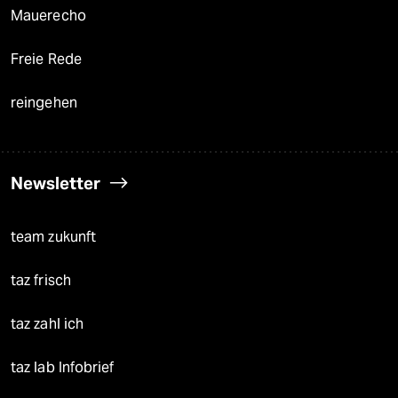
Mauerecho
Freie Rede
reingehen
Newsletter
team zukunft
taz frisch
taz zahl ich
taz lab Infobrief