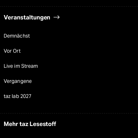
Veranstaltungen
Demnächst
Vor Ort
Live im Stream
Vergangene
taz lab 2027
Mehr taz Lesestoff