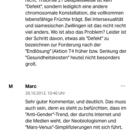
nicht. Trisomie 21 beispielsweise ist kein
"Defekt", sondern lediglich eine andere
chromosomale Konstellation, die vollkommen
lebensfähige Früchte trägt. Bei Intersexualität
und siamesischen Zwillingen ist das nicht recht
viel anders. Wo ist also das Problem? Leider ist
der Schritt davon, etwas als "Defekt" zu
bezeichnen zur Forderung nach der
"Endlösung" (Aktion T4 früher bzw. Senkung der
"Gesundheitskosten" heute) nicht besonders
groß.
Marc
M
28.10.2012
,
10:46 Uhr
Sehr guter Kommentar, und deutlich. Das muss
auch sein, denn es steht zu befürchten, dass im
"Anti-Gender"-Trend, der durchs Internet und
die Medien weht, der Neobiologismen und
"Mars-Venus"-Simplifizierungen mit sich führt,