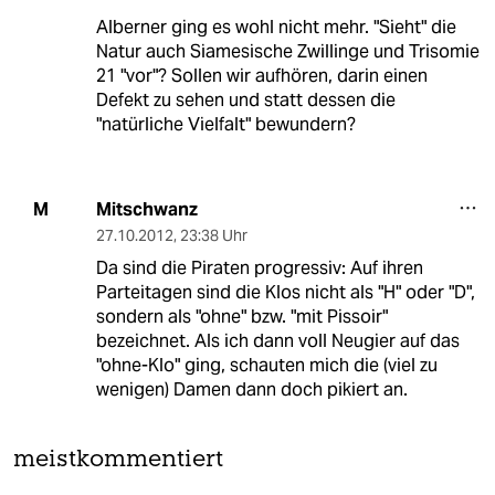
Alberner ging es wohl nicht mehr. "Sieht" die
Natur auch Siamesische Zwillinge und Trisomie
21 "vor"? Sollen wir aufhören, darin einen
Defekt zu sehen und statt dessen die
"natürliche Vielfalt" bewundern?
Mitschwanz
M
27.10.2012
,
23:38 Uhr
Da sind die Piraten progressiv: Auf ihren
Parteitagen sind die Klos nicht als "H" oder "D",
sondern als "ohne" bzw. "mit Pissoir"
bezeichnet. Als ich dann voll Neugier auf das
"ohne-Klo" ging, schauten mich die (viel zu
wenigen) Damen dann doch pikiert an.
meistkommentiert