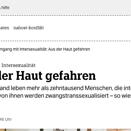
 hilfe
aten
nahost-konflikt
mgang mit Intersexualität: Aus der Haut gefahren
Intersexualität
der Haut gefahren
land leben mehr als zehntausend Menschen, die int
 von ihnen werden zwangstranssexualisiert – so wie
46 Uhr