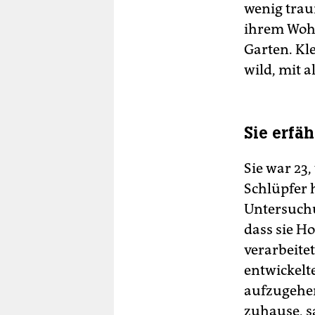
wenig trau
ihrem Wohn
Garten. Kle
wild, mit 
Sie erfä
Sie war 23,
Schlüpfer 
Untersuchu
dass sie H
verarbeitet
entwickelte
aufzugehen
zuhause, s