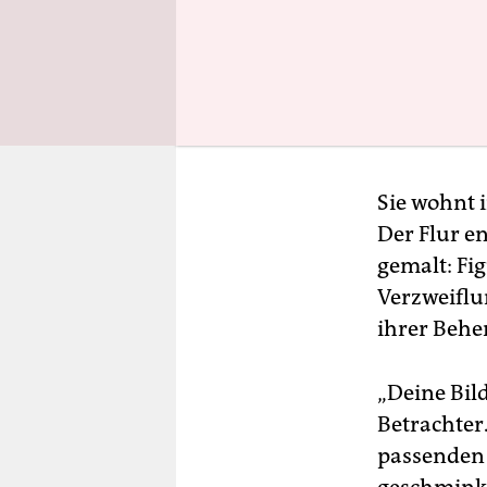
Sie wohnt 
Der Flur en
gemalt: Fi
Verzweiflun
ihrer Behe
„Deine Bild
Betrachter.
passenden 