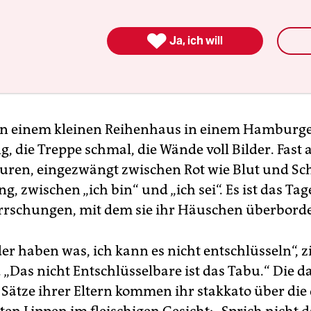

Ja, ich will
in einem kleinen Reihenhaus in einem Hamburge
g, die Treppe schmal, die Wände voll Bilder. Fast a
guren, eingezwängt zwischen Rot wie Blut und Sc
g, zwischen „ich bin“ und „ich sei“. Es ist das Ta
rrschungen, mit dem sie ihr Häuschen überborde
er haben was, ich kann es nicht entschlüsseln“, zit
 „Das nicht Entschlüsselbare ist das Tabu.“ Die d
Sätze ihrer Eltern kommen ihr stakkato über die