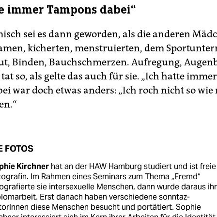
te immer Tampons dabei“
misch sei es dann geworden, als die anderen Mädc
amen, kicherten, menstruierten, dem Sportunterr
lut, Binden, Bauchschmerzen. Aufregung, Augenbl
 tat so, als gelte das auch für sie. „Ich hatte im
bei war doch etwas anders: „Ich roch nicht so wie
en.“
E FOTOS
phie Kirchner
hat an der HAW Hamburg studiert und ist freie
tografin. Im Rahmen eines Seminars zum Thema „Fremd“
ografierte sie intersexuelle Menschen, dann wurde daraus ih
lomarbeit. Erst danach haben verschiedene sonntaz-
orInnen diese Menschen besucht und portätiert. Sophie