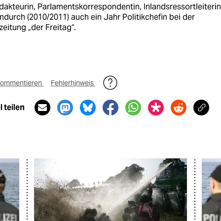
dakteurin, Parlamentskorrespondentin, Inlandsressortleiterin
durch (2010/2011) auch ein Jahr Politikchefin bei der
eitung „der Freitag“.
ommentieren
Fehlerhinweis
 teilen