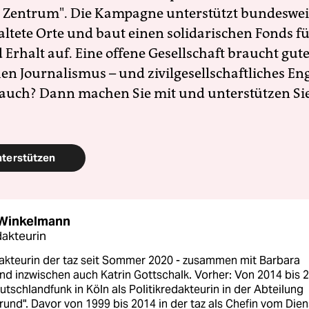
 Zentrum". Die Kampagne unterstützt bundesweit
altete Orte und baut einen solidarischen Fonds f
Erhalt auf. Eine offene Gesellschaft braucht gute
en Journalismus – und zivilgesellschaftliches E
 auch? Dann machen Sie mit und unterstützen Si
nterstützen
 Winkelmann
akteurin
akteurin der taz seit Sommer 2020 - zusammen mit Barbara
nd inzwischen auch Katrin Gottschalk. Vorher: Von 2014 bis 
tschlandfunk in Köln als Politikredakteurin in der Abteilung
rund". Davor von 1999 bis 2014 in der taz als Chefin vom Dien