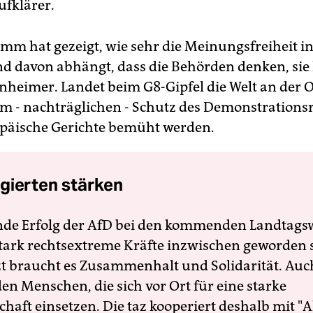
fklärer.
mm hat gezeigt, wie sehr die Meinungsfreiheit i
d davon abhängt, dass die Behörden denken, si
nheimer. Landet beim G8-Gipfel die Welt an der O
 - nachträglichen - Schutz des Demonstrations
opäische Gerichte bemüht werden.
gierten stärken
nde Erfolg der AfD bei den kommenden Landtags
 stark rechtsextreme Kräfte inzwischen geworden 
zt braucht es Zusammenhalt und Solidarität. Auc
en Menschen, die sich vor Ort für eine starke
schaft einsetzen. Die taz kooperiert deshalb mit "A