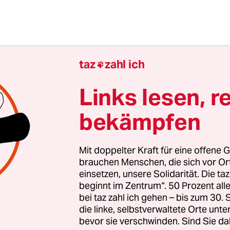
taz
zahl ich

Links lesen, r
bekämpfen
Mit doppelter Kraft für eine offene G
brauchen Menschen, die sich vor O
einsetzen, unsere Solidarität. Die ta
 das Urteil aus Straßburg auch ein neues Licht au
beginnt im Zentrum“. 50 Prozent a
wohnheiten. Die Castor-Festspiele haben jüngst ge
bei taz zahl ich gehen – bis zum 30
Demonstrationsformen selbst dann noch unter K
die linke, selbstverwaltete Orte unte
bevor sie verschwinden. Sind Sie da
 sie angeblich eskalieren. Zwar kommt es im We