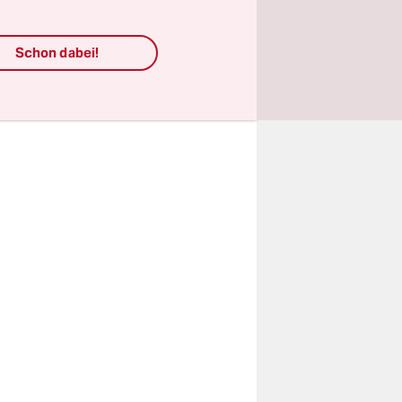
sten und
Schon dabei!