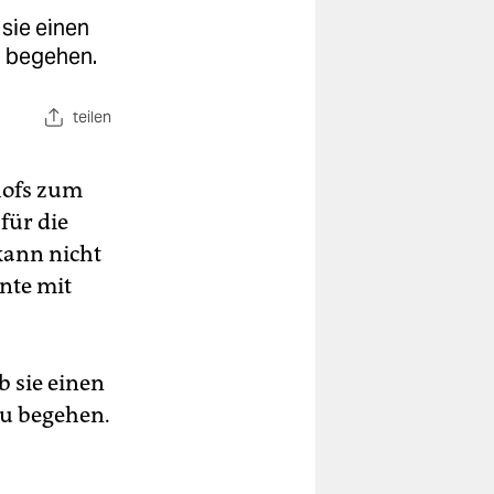
sie einen
u begehen.
teilen
hofs zum
für die
kann nicht
nte mit
b sie einen
zu begehen.