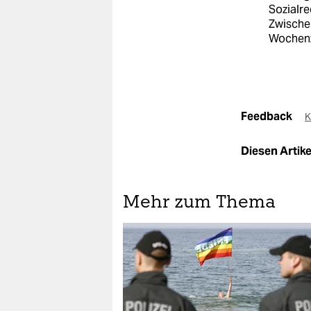
Sozialre
Zwischen
Wochenz
Feedback
K
Diesen Artikel
Mehr zum Thema