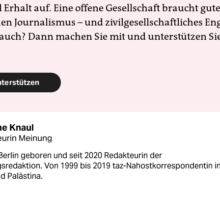
Erhalt auf. Eine offene Gesellschaft braucht gute
en Journalismus – und zivilgesellschaftliches E
 auch? Dann machen Sie mit und unterstützen Si
nterstützen
e Knaul
eurin Meinung
Berlin geboren und seit 2020 Redakteurin der
sredaktion. Von 1999 bis 2019 taz-Nahostkorrespondentin i
nd Palästina.