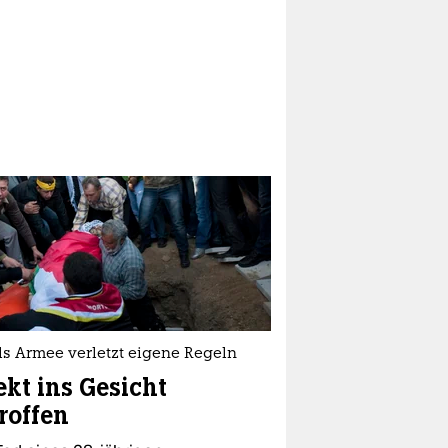
ls Armee verletzt eigene Regeln
ekt ins Gesicht
roffen