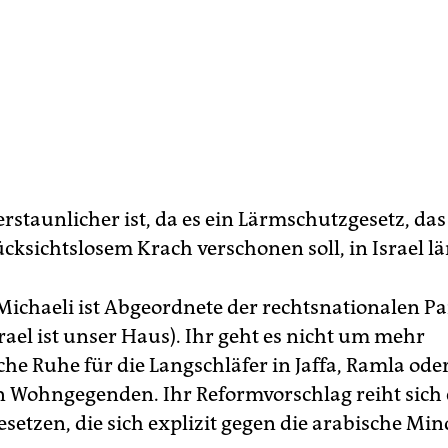
rstaunlicher ist, da es ein Lärmschutzgesetz, das
ücksichtslosem Krach verschonen soll, in Israel lä
Michaeli ist Abgeordnete der rechtsnationalen Par
rael ist unser Haus). Ihr geht es nicht um mehr
he Ruhe für die Langschläfer in Jaffa, Ramla ode
 Wohngegenden. Ihr Reformvorschlag reiht sich e
esetzen, die sich explizit gegen die arabische Min