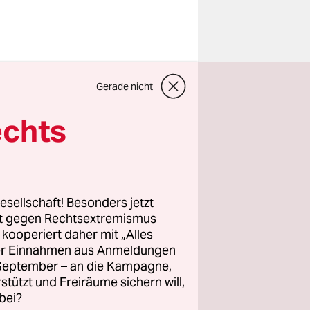
Gerade nicht
echts
esellschaft! Besonders jetzt
rt gegen Rechtsextremismus
z kooperiert daher mit „Alles
ller Einnahmen aus Anmeldungen
. September – an die Kampagne,
rstützt und Freiräume sichern will,
mmen
bei?