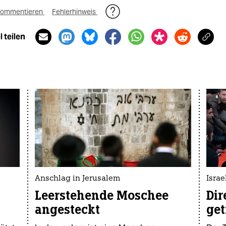
ommentieren
Fehlerhinweis
 teilen
Anschlag in Jerusalem
Israe
Leerstehende Moschee
Dir
angesteckt
get