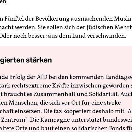
ten.
in Fünftel der Bevölkerung ausmachenden Musli
cht werden. Sie sollen sich der jüdischen Mehrh
Oder noch besser: aus dem Land verschwinden.
gierten stärken
nde Erfolg der AfD bei den kommenden Landtags
 stark rechtsextreme Kräfte inzwischen geworden 
zt braucht es Zusammenhalt und Solidarität. Auc
en Menschen, die sich vor Ort für eine starke
schaft einsetzen. Die taz kooperiert deshalb mit "A
 Zentrum". Die Kampagne unterstützt bundesweit
altete Orte und baut einen solidarischen Fonds f