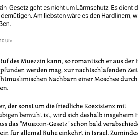
in-Gesetz geht es nicht um Lärmschutz. Es dient d
 demütigen. Am liebsten wäre es den Hardlinern, w
ßen.
10 Uhr
 Ruf des Muezzin kann, so romantisch er aus der
pfunden werden mag, zur nachtschlafenden Zeit
chtmuslimischen Nachbarn einer Moschee durcha
len.
r, der sonst um die friedliche Koexistenz mit
bigen bemüht ist, wird sich deshalb insgeheim
ss das "Muezzin-Gesetz" schon bald verabschiede
in für allemal Ruhe einkehrt in Israel. Zumindest