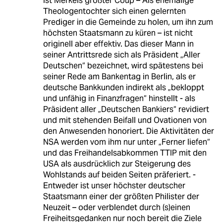
ist Merkels größter Coup – Als ehemalige
Theologentochter sich einen gelernten
Prediger in die Gemeinde zu holen, um ihn zum
höchsten Staatsmann zu küren – ist nicht
originell aber effektiv. Das dieser Mann in
seiner Antrittsrede sich als Präsident „Aller
Deutschen“ bezeichnet, wird spätestens bei
seiner Rede am Bankentag in Berlin, als er
deutsche Bankkunden indirekt als „bekloppt
und unfähig in Finanzfragen“ hinstellt - als
Präsident aller „Deutschen Bankiers“ revidiert
und mit stehenden Beifall und Ovationen von
den Anwesenden honoriert. Die Aktivitäten der
NSA werden vom ihm nur unter „Ferner liefen“
und das Freihandelsabkommen TTIP mit den
USA als ausdrücklich zur Steigerung des
Wohlstands auf beiden Seiten präferiert. -
Entweder ist unser höchster deutscher
Staatsmann einer der größten Philister der
Neuzeit – oder verblendet durch (s)einen
Freiheitsgedanken nur noch bereit die Ziele