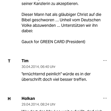
seiner Kanzlerin zu akzeptieren.
Dieser Mann hat als gläubiger Christ auf die
Bibel geschworen … Unheil vom Deutschen
Volke abzuwenden … Unterstützen wir ihn
dabei:
Gauck for GREEN CARD (President)
Tim
T
30.04.2014
,
06:40 Uhr
"ernüchternd peinlich" würde es in der
überschrift doch viel besser treffen.
Holkan
H
29.04.2014
,
08:24 Uhr