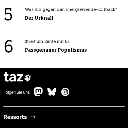
5
Was tun gegen den Energiewende-Rollback?
Der Urknall
6
Streit um Rente mit 63
Passgenauer Populismus
taz

Folgen Sie uns
Ressorts