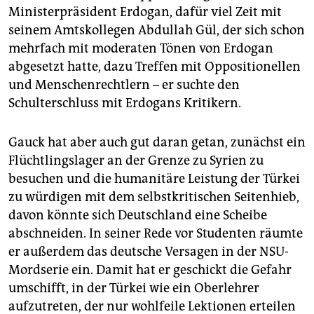
Ministerpräsident Erdogan, dafür viel Zeit mit
seinem Amtskollegen Abdullah Gül, der sich schon
mehrfach mit moderaten Tönen von Erdogan
abgesetzt hatte, dazu Treffen mit Oppositionellen
und Menschenrechtlern – er suchte den
Schulterschluss mit Erdogans Kritikern.
Gauck hat aber auch gut daran getan, zunächst ein
Flüchtlingslager an der Grenze zu Syrien zu
besuchen und die humanitäre Leistung der Türkei
zu würdigen mit dem selbstkritischen Seitenhieb,
davon könnte sich Deutschland eine Scheibe
abschneiden. In seiner Rede vor Studenten räumte
er außerdem das deutsche Versagen in der NSU-
Mordserie ein. Damit hat er geschickt die Gefahr
umschifft, in der Türkei wie ein Oberlehrer
aufzutreten, der nur wohlfeile Lektionen erteilen