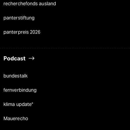
recherchefonds ausland
panterstiftung
panterpreis 2026
Podcast
bundestalk
fernverbindung
klima update°
Mauerecho