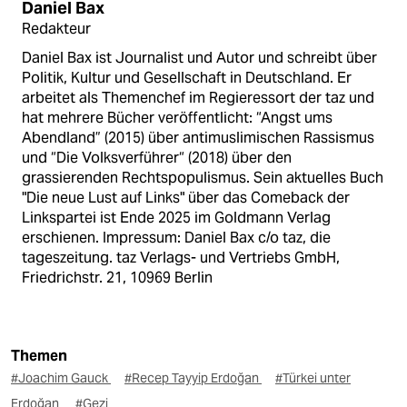
Daniel Bax
Redakteur
Daniel Bax ist Journalist und Autor und schreibt über
Politik, Kultur und Gesellschaft in Deutschland. Er
arbeitet als Themenchef im Regieressort der taz und
hat mehrere Bücher veröffentlicht: “Angst ums
Abendland” (2015) über antimuslimischen Rassismus
und “Die Volksverführer“ (2018) über den
grassierenden Rechtspopulismus. Sein aktuelles Buch
"Die neue Lust auf Links" über das Comeback der
Linkspartei ist Ende 2025 im Goldmann Verlag
erschienen. Impressum: Daniel Bax c/o taz, die
tageszeitung. taz Verlags- und Vertriebs GmbH,
Friedrichstr. 21, 10969 Berlin
Themen
#Joachim Gauck
#Recep Tayyip Erdoğan
#Türkei unter
Erdoğan
#Gezi