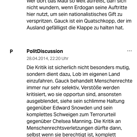
Wer dort das Maul so weit aufreißt, darf sich
nicht wundern, wenn Erdogan seine Auftritte
hier nutzt, um sein nationalistisches Gift zu
verspritzen. Gauck ist ein Quatschkopp, der im
Ausland gefälligst die Klappe zu halten hat.
PolitDiscussion
P
28.04.2014
,
22:20 Uhr
Die Kritik ist sicherlich nicht besonders mutig,
sondern dient dazu, Lob im eigenen Land
einzufahren. Gauck behandelt Menschenrechte
immer nur sehr selektiv, Verstöße werden
kritisiert, wo sie opportun sind, ansonsten
ausgeblendet, siehe sein schlimme Haltung
gegenüber Edward Snowden und sein
komplettes Schweigen zum Terrorurteil
gegenüber Chelsea Manning. Die Kritik an
Menschenrechtsverletzungen dürfte dann,
selbst wenn sie berechtigt ist, komplett