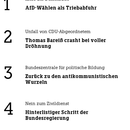
1
AfD-Wählen als Triebabfuhr
2
Unfall von CDU-Abgeordnetem
Thomas Bareiß crasht bei voller
Dröhnung
3
Bundeszentrale für politische Bildung
Zurück zu den antikommunistischen
Wurzeln
4
Nein zum Zivildienst
Hinterlistiger Schritt der
Bundesregierung