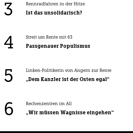
3
Rennradfahren in der Hitze
Ist das unsolidarisch?
4
Streit um Rente mit 63
Passgenauer Populismus
5
Linken-Politikerin von Angern zur Rente
„Dem Kanzler ist der Osten egal“
6
Rechenzentren im All
„Wir müssen Wagnisse eingehen“