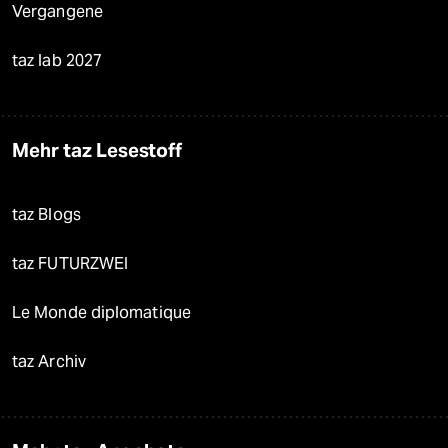
Vergangene
taz lab 2027
Mehr taz Lesestoff
taz Blogs
taz FUTURZWEI
Le Monde diplomatique
taz Archiv