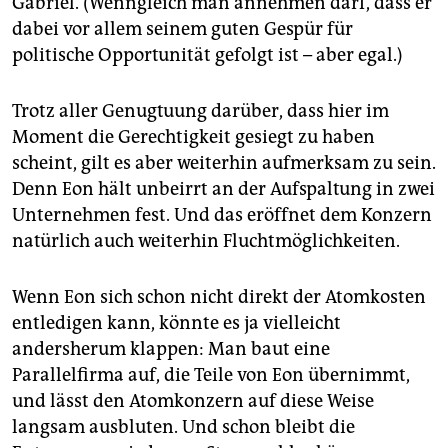
Gabriel. (Wenngleich man annehmen darf, dass er
dabei vor allem seinem guten Gespür für
politische Opportunität gefolgt ist – aber egal.)
Trotz aller Genugtuung darüber, dass hier im
Moment die Gerechtigkeit gesiegt zu haben
scheint, gilt es aber weiterhin aufmerksam zu sein.
Denn Eon hält unbeirrt an der Aufspaltung in zwei
Unternehmen fest. Und das eröffnet dem Konzern
natürlich auch weiterhin Fluchtmöglichkeiten.
Wenn Eon sich schon nicht direkt der Atomkosten
entledigen kann, könnte es ja vielleicht
andersherum klappen: Man baut eine
Parallelfirma auf, die Teile von Eon übernimmt,
und lässt den Atomkonzern auf diese Weise
langsam ausbluten. Und schon bleibt die