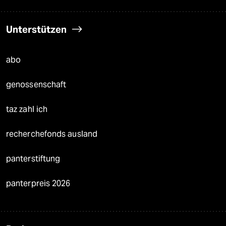
Unterstützen
abo
genossenschaft
taz zahl ich
recherchefonds ausland
panterstiftung
panterpreis 2026