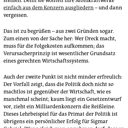
stehlen. Denn sie wollten ihre Atomkraftwerke
epaper login
einfach aus dem Konzern ausgliedern
– und dann
vergessen.
Das ist zu begrüßen – aus zwei Gründen sogar.
Zum einen von der Sache her: Wer Dreck macht,
muss für die Folgekosten aufkommen; das
Verursacherprinzip ist wesentlicher Grundsatz
eines gerechten Wirtschaftssystems.
Auch der zweite Punkt ist nicht minder erfreulich:
Der Vorfall zeigt, dass die Politik doch nicht so
machtlos ist gegenüber der Wirtschaft, wie es
manchmal scheint; kaum liegt ein Gesetzentwurf
vor, zieht ein Milliardenkonzern die Reißleine.
Dieses Lehrbeispiel für das Primat der Politik ist
übrigens ein persönlicher Erfolg für Sigmar