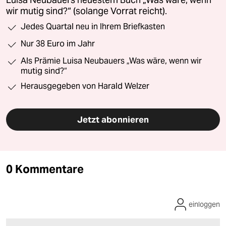
Luisa Neubauers neuestem Buch „Was wäre, wenn
wir mutig sind?“ (solange Vorrat reicht).
Jedes Quartal neu in Ihrem Briefkasten
Nur 38 Euro im Jahr
Als Prämie Luisa Neubauers „Was wäre, wenn wir
mutig sind?“
Herausgegeben von Harald Welzer
Jetzt abonnieren
0 Kommentare
einloggen