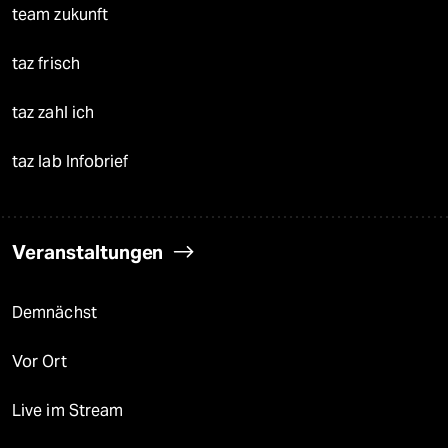
team zukunft
taz frisch
taz zahl ich
taz lab Infobrief
Veranstaltungen
Demnächst
Vor Ort
Live im Stream