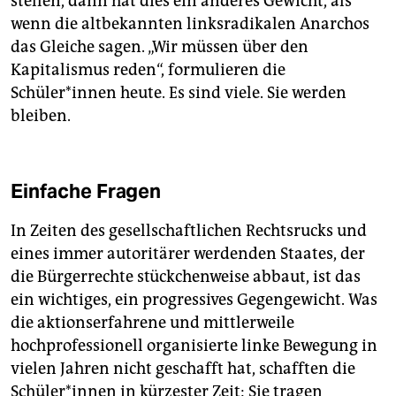
stellen, dann hat dies ein anderes Gewicht, als
wenn die altbekannten linksradikalen Anarchos
das Gleiche sagen. „Wir müssen über den
Kapitalismus reden“, formulieren die
Schüler*innen heute. Es sind viele. Sie werden
bleiben.
Einfache Fragen
In Zeiten des gesellschaftlichen Rechtsrucks und
eines immer autoritärer werdenden Staates, der
die Bürgerrechte stückchenweise abbaut, ist das
ein wichtiges, ein progressives Gegengewicht. Was
die aktionserfahrene und mittlerweile
hochprofessionell organisierte linke Bewegung in
vielen Jahren nicht geschafft hat, schafften die
Schü­le­r*innen in kürzester Zeit: Sie tragen