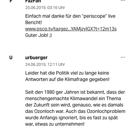
FazFan
F
25.06.2019
,
03:16 Uhr
Einfach mal danke für den “periscope” live
Bericht!
www.pscp.tv/tazgez...YAMjzylGX?t=12m13s
Guter Job! ;)
urbuerger
U
24.06.2019
,
12:11 Uhr
Leider hat die Politik viel zu lange keine
Antworten auf die Klimafrage gegeben!
Seit den 1980 ger Jahren ist bekannt, dass der
menschengemachte Klimawandel ein Thema
der Zukunft sein wird, genauso, wie es damals
das Ozonloch war. Auch das Ozonlochproblem
wurde Anfangs ignoriert, bis es fast zu spät
war, etwas zu unternehmen!