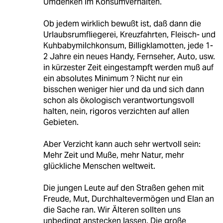
Umdenken im Konsumverhalten.
Ob jedem wirklich bewußt ist, daß dann die
Urlaubsrumfliegerei, Kreuzfahrten, Fleisch- und
Kuhbabymilchkonsum, Billigklamotten, jede 1-
2 Jahre ein neues Handy, Fernseher, Auto, usw.
in kürzester Zeit eingestampft werden muß auf
ein absolutes Minimum ? Nicht nur ein
bisschen weniger hier und da und sich dann
schon als ökologisch verantwortungsvoll
halten, nein, rigoros verzichten auf allen
Gebieten.
Aber Verzicht kann auch sehr wertvoll sein:
Mehr Zeit und Muße, mehr Natur, mehr
glückliche Menschen weltweit.
Die jungen Leute auf den Straßen gehen mit
Freude, Mut, Durchhaltevermögen und Elan an
die Sache ran. Wir Älteren sollten uns
unbedingt anstecken lassen. Die große