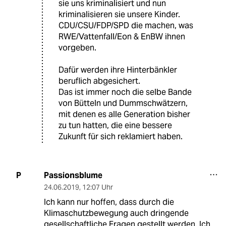
sie uns kriminalisiert und nun
kriminalisieren sie unsere Kinder.
CDU/CSU/FDP/SPD die machen, was
RWE/Vattenfall/Eon & EnBW ihnen
vorgeben.
Dafür werden ihre Hinterbänkler
beruflich abgesichert.
Das ist immer noch die selbe Bande
von Bütteln und Dummschwätzern,
mit denen es alle Generation bisher
zu tun hatten, die eine bessere
Zukunft für sich reklamiert haben.
Passionsblume
P
24.06.2019
,
12:07 Uhr
Ich kann nur hoffen, dass durch die
Klimaschutzbewegung auch dringende
gesellschaftliche Fragen gestellt werden. Ich