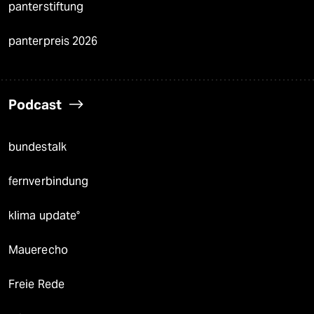
panterstiftung
panterpreis 2026
Podcast
bundestalk
fernverbindung
klima update°
Mauerecho
Freie Rede