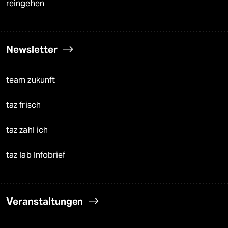
reingehen
Newsletter
team zukunft
taz frisch
taz zahl ich
taz lab Infobrief
Veranstaltungen