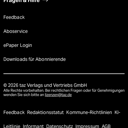
Fragen & Hilfe
Feedback
Aboservice
ePaper Login
Downloads für Abonnierende
© 2026 taz Verlags und Vertriebs GmbH
Alle Rechte vorbehalten. Bei rechtlichen Fragen oder für Genehmigungen
wenden Sie sich bitte an
lizenzen@taz.de
Feedback
Redaktionsstatut
Kommune-Richtlinien
KI-
Leitlinie
Informant
Datenschutz
Impressum
AGB