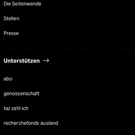
Die Seitenwende
Stellen
Presse
Unterstützen
abo
genossenschaft
taz zahl ich
recherchefonds ausland