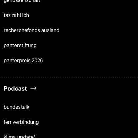
genossenschaft
taz zahl ich
recherchefonds ausland
panterstiftung
panterpreis 2026
Podcast
bundestalk
fernverbindung
klima update°