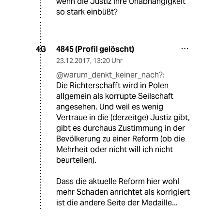
wenn die Justiz ihre Unabhängigkeit
so stark einbüßt?
4845 (Profil gelöscht)
4G
23.12.2017
,
13:20 Uhr
@warum_denkt_keiner_nach?:
Die Richterschafft wird in Polen
allgemein als korrupte Seilschaft
angesehen. Und weil es wenig
Vertraue in die (derzeitge) Justiz gibt,
gibt es durchaus Zustimmung in der
Bevölkerung zu einer Reform (ob die
Mehrheit oder nicht will ich nicht
beurteilen).
Dass die aktuelle Reform hier wohl
mehr Schaden anrichtet als korrigiert
ist die andere Seite der Medaille...