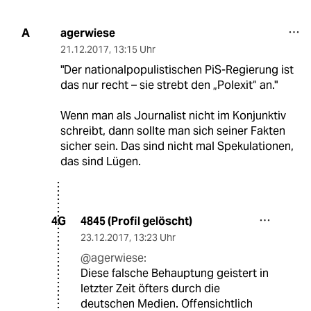
agerwiese
A
21.12.2017
,
13:15 Uhr
"Der nationalpopulistischen PiS-Regierung ist
das nur recht – sie strebt den „Polexit“ an."
Wenn man als Journalist nicht im Konjunktiv
schreibt, dann sollte man sich seiner Fakten
sicher sein. Das sind nicht mal Spekulationen,
das sind Lügen.
4845 (Profil gelöscht)
4G
23.12.2017
,
13:23 Uhr
@agerwiese:
Diese falsche Behauptung geistert in
letzter Zeit öfters durch die
deutschen Medien. Offensichtlich