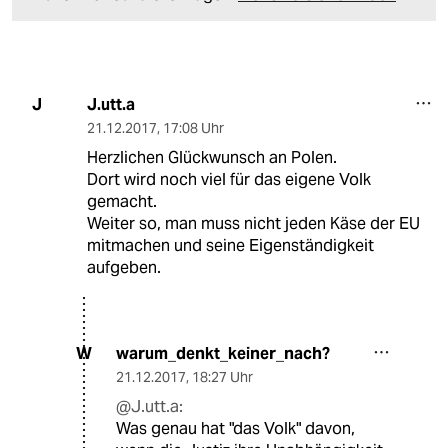
J.utt.a
J
21.12.2017
,
17:08 Uhr
Herzlichen Glückwunsch an Polen.
Dort wird noch viel für das eigene Volk
gemacht.
Weiter so, man muss nicht jeden Käse der EU
mitmachen und seine Eigenständigkeit
aufgeben.
warum_denkt_keiner_nach?
W
21.12.2017
,
18:27 Uhr
@J.utt.a:
Was genau hat "das Volk" davon,