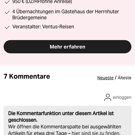
950 € (DZ/HP/ohne Anreise)
4 Übernachtungen im Gästehaus der Herrnhuter
Brüdergemeine
Veranstalter: Ventus-Reisen
Mehr erfahren
7 Kommentare
/
Neueste
Älteste
einloggen
Die Kommentarfunktion unter diesem Artikel ist
geschlossen.
Wir öffnen die Kommentarspalte bei ausgewählten
Artikeln für etwa drei Tage –
hier sind sie zu finden
.