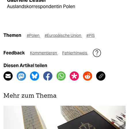
Auslandskorrespondentin Polen
Themen
#Polen
#Europäische Union
#PiS
Feedback
Kommentieren
Fehlerhinweis
Diesen Artikel teilen
Mehr zum Thema