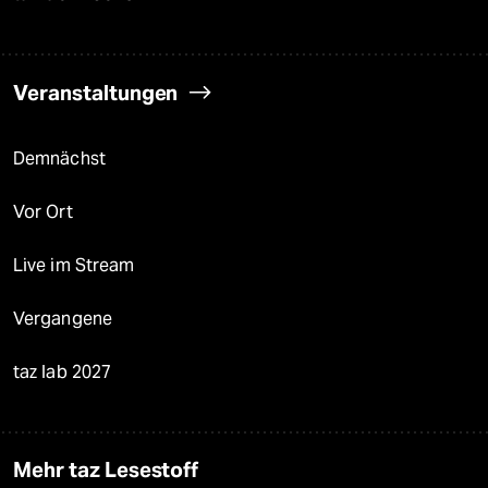
Veranstaltungen
Demnächst
Vor Ort
Live im Stream
Vergangene
taz lab 2027
Mehr taz Lesestoff