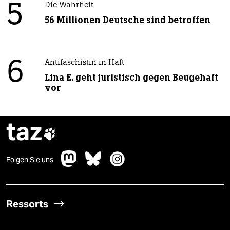
5
Die Wahrheit
56 Millionen Deutsche sind betroffen
6
Antifaschistin in Haft
Lina E. geht juristisch gegen Beugehaft
vor
taz

Folgen Sie uns
Ressorts