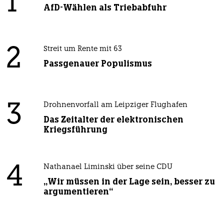
1
AfD-Wählen als Triebabfuhr
2
Streit um Rente mit 63
Passgenauer Populismus
3
Drohnenvorfall am Leipziger Flughafen
Das Zeitalter der elektronischen
Kriegsführung
4
Nathanael Liminski über seine CDU
„Wir müssen in der Lage sein, besser zu
argumentieren“