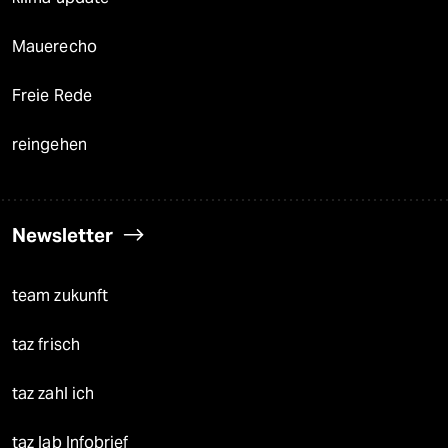
Mauerecho
Freie Rede
reingehen
Newsletter
team zukunft
taz frisch
taz zahl ich
taz lab Infobrief