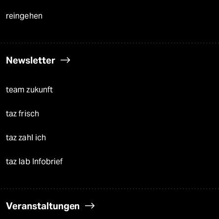
reingehen
Newsletter
team zukunft
taz frisch
taz zahl ich
taz lab Infobrief
Veranstaltungen