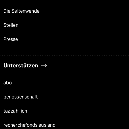
Die Seitenwende
Stellen
Presse
Unterstützen
abo
genossenschaft
taz zahl ich
recherchefonds ausland