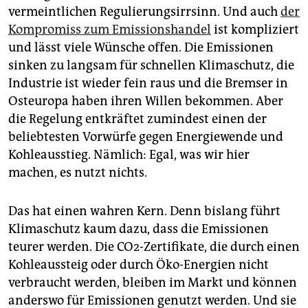
epaper login
vermeintlichen Regulierungsirrsinn. Und auch
der
Kompromiss zum Emissionshandel
ist kompliziert
und lässt viele Wünsche offen. Die Emissionen
sinken zu langsam für schnellen Klimaschutz, die
Industrie ist wieder fein raus und die Bremser in
Osteuropa haben ihren Willen bekommen. Aber
die Regelung entkräftet zumindest einen der
beliebtesten Vorwürfe gegen Energiewende und
Kohleausstieg. Nämlich: Egal, was wir hier
machen, es nutzt nichts.
Das hat einen wahren Kern. Denn bislang führt
Klimaschutz kaum dazu, dass die Emissionen
teurer werden. Die CO2-Zertifikate, die durch einen
Kohleaussteig oder durch Öko-Energien nicht
verbraucht werden, bleiben im Markt und können
anderswo für Emissionen genutzt werden. Und sie