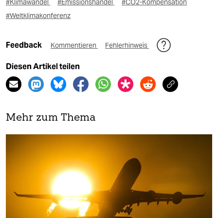
#Klimawandel
#Emissionshandel
#CO2-Kompensation
#Weltklimakonferenz
Feedback
Kommentieren
Fehlerhinweis
Diesen Artikel teilen
Mehr zum Thema