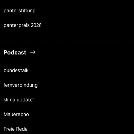
panterstiftung
panterpreis 2026
Podcast
bundestalk
fernverbindung
klima update°
Mauerecho
Freie Rede