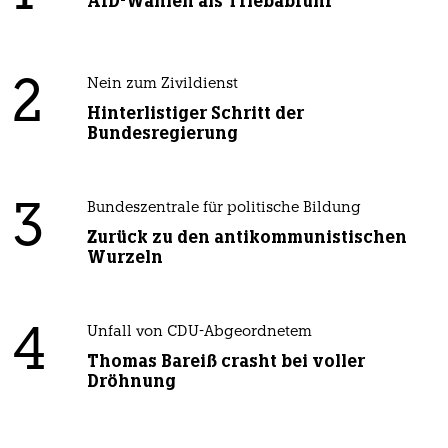
AfD-Wählen als Triebabfuhr
2
Nein zum Zivildienst
Hinterlistiger Schritt der
Bundesregierung
3
Bundeszentrale für politische Bildung
Zurück zu den antikommunistischen
Wurzeln
4
Unfall von CDU-Abgeordnetem
Thomas Bareiß crasht bei voller
Dröhnung