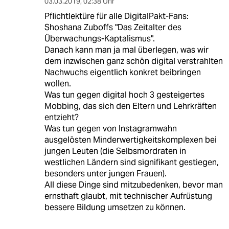
03.03.2019
,
02:38 Uhr
Pflichtlektüre für alle DigitalPakt-Fans:
Shoshana Zuboffs "Das Zeitalter des
Überwachungs-Kaptalismus".
Danach kann man ja mal überlegen, was wir
dem inzwischen ganz schön digital verstrahlten
Nachwuchs eigentlich konkret beibringen
wollen.
Was tun gegen digital hoch 3 gesteigertes
Mobbing, das sich den Eltern und Lehrkräften
entzieht?
Was tun gegen von Instagramwahn
ausgelösten Minderwertigkeitskomplexen bei
jungen Leuten (die Selbsmordraten in
westlichen Ländern sind signifikant gestiegen,
besonders unter jungen Frauen).
All diese Dinge sind mitzubedenken, bevor man
ernsthaft glaubt, mit technischer Aufrüstung
bessere Bildung umsetzen zu können.