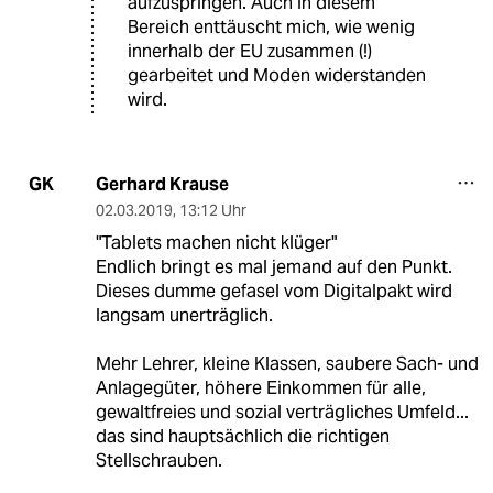
aufzuspringen. Auch in diesem
Bereich enttäuscht mich, wie wenig
innerhalb der EU zusammen (!)
gearbeitet und Moden widerstanden
wird.
Gerhard Krause
GK
02.03.2019
,
13:12 Uhr
"Tablets machen nicht klüger"
Endlich bringt es mal jemand auf den Punkt.
Dieses dumme gefasel vom Digitalpakt wird
langsam unerträglich.
Mehr Lehrer, kleine Klassen, saubere Sach- und
Anlagegüter, höhere Einkommen für alle,
gewaltfreies und sozial verträgliches Umfeld...
das sind hauptsächlich die richtigen
Stellschrauben.