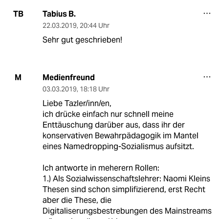
Tabius B.
TB
22.03.2019
,
20:44 Uhr
Sehr gut geschrieben!
Medienfreund
M
03.03.2019
,
18:18 Uhr
Liebe Tazler/inn/en,
ich drücke einfach nur schnell meine
Enttäuschung darüber aus, dass ihr der
konservativen Bewahrpädagogik im Mantel
eines Namedropping-Sozialismus aufsitzt.
Ich antworte in meherern Rollen:
1.) Als Sozialwissenschaftslehrer: Naomi Kleins
Thesen sind schon simplifizierend, erst Recht
aber die These, die
Digitaliserungsbestrebungen des Mainstreams