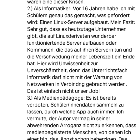
wären eine dieser Krisen.
2.) Als Informatiker: Vor 16 Jahren habe ich mit
Schülern genau das gemacht, was gefordert
wird: Einen Linux-Server aufgebaut. Mein Fazit:
Sehr gut, dass es heutzutage Unternehmen
gibt, die auf Linuxderivaten wunderbar
funktioniertende Server aufbauen oder
Kommunen, die das auf ihren Servern tun und
die Verschwedung meiner Lebenszeit ein Ende
hat. Hier wird Unwissenheit zur
Unverschämtheit, denn das Unterrichtsfach
Informatik darf nicht mit der Wartung von
Netzwerken in Verbindng gebracht werden.
Das ist einfach nicht unser Job!
3.) Als Medienpädagoge: Es ist bereits
verboten, Schüler/innendaten sammeln zu
lassen, durch welche App auch immer. Ich
vermute, der Autor vermag in seiner
abwehrenden Arroganz nicht zu erkennen, dass
medienbegeisterte Menschen, von denen ich
einer bin, das längst schon beherzigen. Das