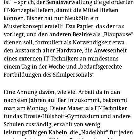
ist“ – sprich, der Senatsverwaltung die geforderten
IT-Konzepte liefern, damit die Mittel fließen
können. ­Bisher hat nur Neukölln ein
Musterkonzept erstellt. Das Papier, das der taz
vorliegt, und den anderen Bezirke als „Blaupause“
dienen soll, formuliert als Notwendigkeit etwa
den ­Austausch alter Hardware, die Anwesenheit
eines externen IT-Technikers an min­destens
einem Tag in der Woche und „be­darfsgerechte
Fortbildungen des Schulpersonals“.
Eine Ahnung davon, wie viel Arbeit da in den
nächsten Jahren auf Berlin zukommt, bekommt
man am Montag: Dieter Maser, als IT-Techniker
für das Droste-Hülshoff-Gymnasium und andere
Schulen zuständig, erzählt von wenig
leistungsfähigen Kabeln, die „Nadelöhr“ für jeden