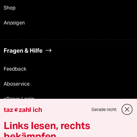
Shop
Anzeigen
Fragen & Hilfe
Feedback
Aboservice
ePaper Login
taz
zahl ich
Gerade nicht

Downloads für Abonnierende
Links lesen, rechts
bekämpfen