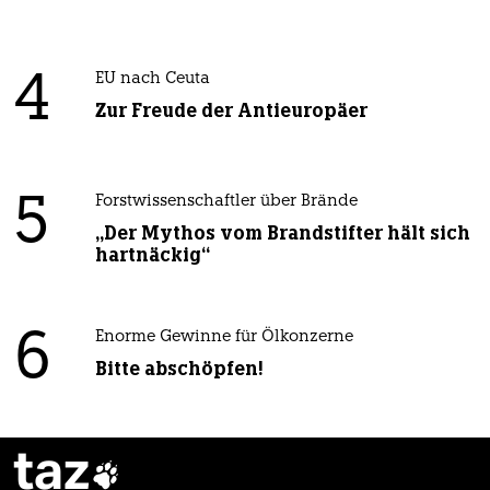
4
EU nach Ceuta
Zur Freude der Antieuropäer
5
Forstwissenschaftler über Brände
„Der Mythos vom Brandstifter hält sich
hartnäckig“
6
Enorme Gewinne für Ölkonzerne
Bitte abschöpfen!
taz
