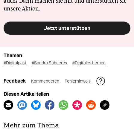
auch? Dann machen Sie mit und unterstützen Sie
unsere Aktion.
Jetzt unterstützen
Themen
#Digitalpakt
#Sandra Scheeres
#Digitales Lernen
Feedback
Kommentieren
Fehlerhinweis
Diesen Artikel teilen
Mehr zum Thema