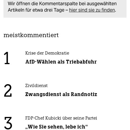
Wir öffnen die Kommentarspalte bei ausgewählten
Artikeln für etwa drei Tage –
hier sind sie zu finden
.
meistkommentiert
1
Krise der Demokratie
AfD-Wählen als Triebabfuhr
2
Zivildienst
Zwangsdienst als Randnotiz
3
FDP-Chef Kubicki über seine Partei
„Wie Sie sehen, lebe ich“