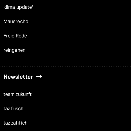
klima update°
Mauerecho
Freie Rede
reingehen
Newsletter
team zukunft
taz frisch
taz zahl ich