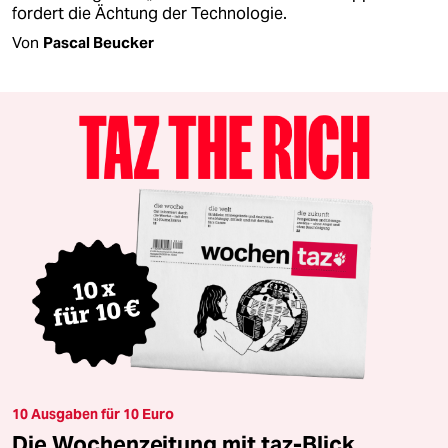
fordert die Ächtung der Technologie.
Von
Pascal Beucker
10 Ausgaben für 10 Euro
Die Wochenzeitung mit taz-Blick