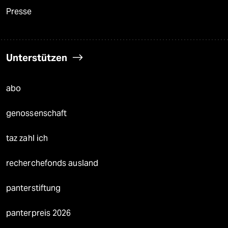
Presse
Unterstützen
abo
genossenschaft
taz zahl ich
recherchefonds ausland
panterstiftung
panterpreis 2026