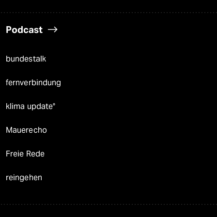
Podcast
bundestalk
fernverbindung
klima update°
Mauerecho
Freie Rede
reingehen