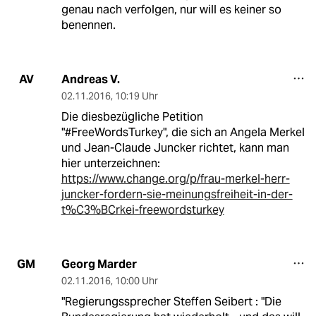
genau nach verfolgen, nur will es keiner so
benennen.
Andreas V.
AV
02.11.2016
,
10:19 Uhr
Die diesbezügliche Petition
"#FreeWordsTurkey", die sich an Angela Merkel
und Jean-Claude Juncker richtet, kann man
hier unterzeichnen:
https://www.change.org/p/frau-merkel-herr-
juncker-fordern-sie-meinungsfreiheit-in-der-
t%C3%BCrkei-freewordsturkey
Georg Marder
GM
02.11.2016
,
10:00 Uhr
"Regierungssprecher Steffen Seibert : "Die