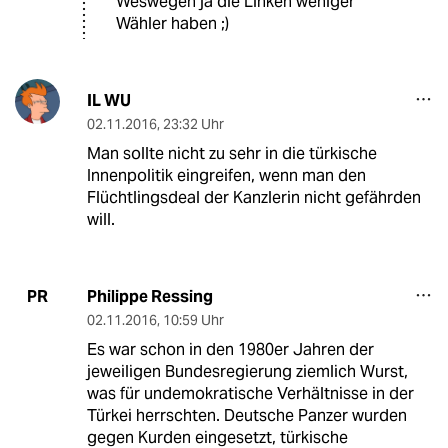
Weswegen ja die Linken weniger
Wähler haben ;)
IL WU
02.11.2016
,
23:32 Uhr
Man sollte nicht zu sehr in die türkische
Innenpolitik eingreifen, wenn man den
Flüchtlingsdeal der Kanzlerin nicht gefährden
will.
Philippe Ressing
PR
02.11.2016
,
10:59 Uhr
Es war schon in den 1980er Jahren der
jeweiligen Bundesregierung ziemlich Wurst,
was für undemokratische Verhältnisse in der
Türkei herrschten. Deutsche Panzer wurden
gegen Kurden eingesetzt, türkische