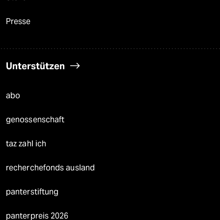
Presse
Unterstützen
abo
genossenschaft
taz zahl ich
recherchefonds ausland
panterstiftung
panterpreis 2026