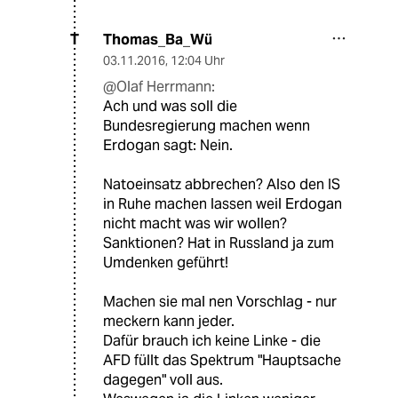
Thomas_Ba_Wü
T
03.11.2016
,
12:04 Uhr
@Olaf Herrmann:
Ach und was soll die
Bundesregierung machen wenn
Erdogan sagt: Nein.
Natoeinsatz abbrechen? Also den IS
in Ruhe machen lassen weil Erdogan
nicht macht was wir wollen?
Sanktionen? Hat in Russland ja zum
Umdenken geführt!
Machen sie mal nen Vorschlag - nur
meckern kann jeder.
Dafür brauch ich keine Linke - die
AFD füllt das Spektrum "Hauptsache
dagegen" voll aus.