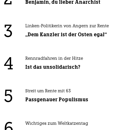
Benjamin, du lieber Anarchist
3
Linken-Politikerin von Angern zur Rente
„Dem Kanzler ist der Osten egal“
4
Rennradfahren in der Hitze
Ist das unsolidarisch?
5
Streit um Rente mit 63
Passgenauer Populismus
6
Wichtiges zum Weltkatzentag