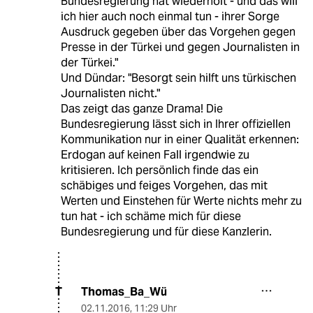
Bundesregierung hat wiederholt - und das will
ich hier auch noch einmal tun - ihrer Sorge
Ausdruck gegeben über das Vorgehen gegen
Presse in der Türkei und gegen Journalisten in
der Türkei."
Und Dündar: "Besorgt sein hilft uns türkischen
Journalisten nicht."
Das zeigt das ganze Drama! Die
Bundesregierung lässt sich in Ihrer offiziellen
Kommunikation nur in einer Qualität erkennen:
Erdogan auf keinen Fall irgendwie zu
kritisieren. Ich persönlich finde das ein
schäbiges und feiges Vorgehen, das mit
Werten und Einstehen für Werte nichts mehr zu
tun hat - ich schäme mich für diese
Bundesregierung und für diese Kanzlerin.
Thomas_Ba_Wü
T
02.11.2016
,
11:29 Uhr