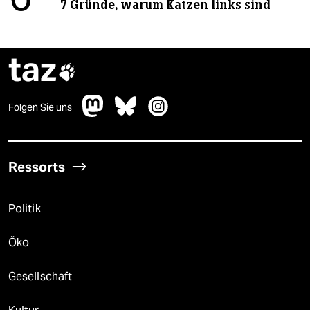
7 Gründe, warum Katzen links sind
taz

Folgen Sie uns
Ressorts
Politik
Öko
Gesellschaft