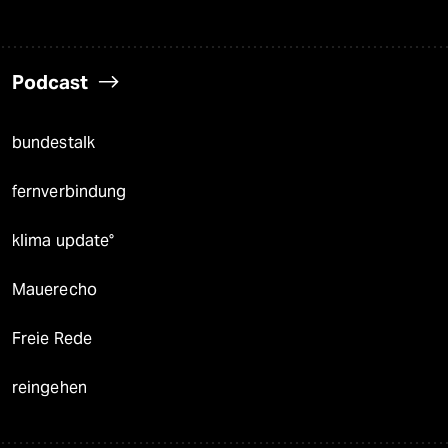
Podcast
bundestalk
fernverbindung
klima update°
Mauerecho
Freie Rede
reingehen