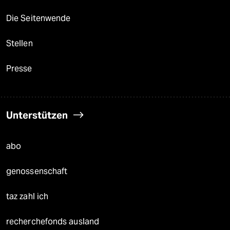
Die Seitenwende
Stellen
Presse
Unterstützen
abo
genossenschaft
taz zahl ich
recherchefonds ausland