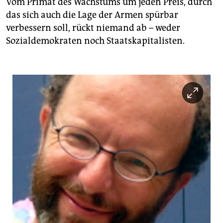
Vom Primat des Wachstums um jeden Preis, durch
das sich auch die Lage der Armen spürbar
verbessern soll, rückt niemand ab – weder
Sozialdemokraten noch Staatskapitalisten.