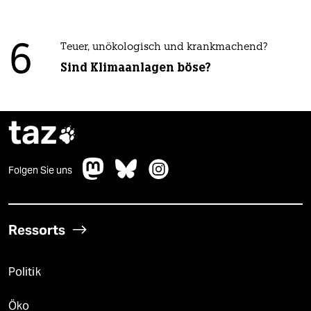
6
Teuer, unökologisch und krankmachend?
Sind Klimaanlagen böse?
taz

Folgen Sie uns
Ressorts
Politik
Öko