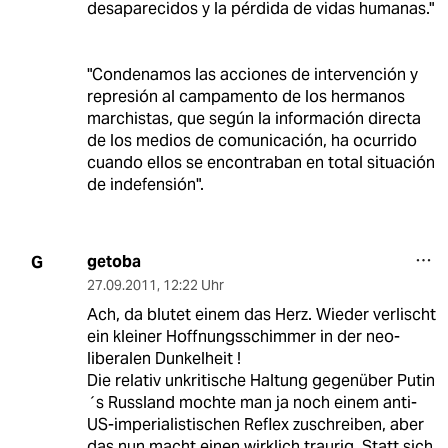
desaparecidos y la pérdida de vidas humanas."
"Condenamos las acciones de intervención y
represión al campamento de los hermanos
marchistas, que según la información directa
de los medios de comunicación, ha ocurrido
cuando ellos se encontraban en total situación
de indefensión".
getoba
G
27.09.2011
,
12:22 Uhr
Ach, da blutet einem das Herz. Wieder verlischt
ein kleiner Hoffnungsschimmer in der neo-
liberalen Dunkelheit !
Die relativ unkritische Haltung gegenüber Putin
´s Russland mochte man ja noch einem anti-
US-imperialistischen Reflex zuschreiben, aber
das nun macht einen wirklich traurig. Statt sich