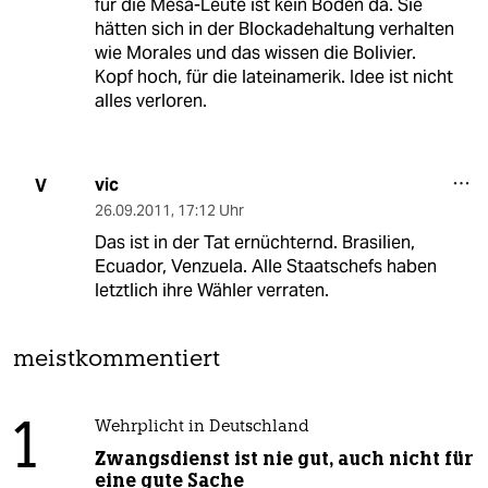
für die Mesa-Leute ist kein Boden da. Sie
hätten sich in der Blockadehaltung verhalten
wie Morales und das wissen die Bolivier.
Kopf hoch, für die lateinamerik. Idee ist nicht
alles verloren.
vic
V
26.09.2011
,
17:12 Uhr
Das ist in der Tat ernüchternd. Brasilien,
Ecuador, Venzuela. Alle Staatschefs haben
letztlich ihre Wähler verraten.
meistkommentiert
1
Wehrplicht in Deutschland
Zwangsdienst ist nie gut, auch nicht für
eine gute Sache