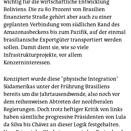
epaper login
wichtig für die wirtschaftliche Entwicklung
Boliviens. Die zu 80 Prozent von Brasilien
finanzierte Straße gehört aber auch zu einer
geplanten Verbindung vom südlichen Rand des
Amazonasbeckens bis zum Pazifik, auf der einmal
brasilianische Exportgüter transportiert werden
sollen. Damit dient sie, wie so viele
Infrastrukturprojekte, vor allem
Konzerninteressen.
Konzipiert wurde diese "physische Integration"
Südamerikas unter der Frührung Brasiliens
bereits um die Jahrtausendwende, also noch vor
dem reihenweisen Abtreten der neoliberalen
Regierungen. Doch trotz heftiger Kritik von links
haben sämtliche progressive Präsidenten von Lula
da Silva bis Chávez an dieser Logik festgehalten.