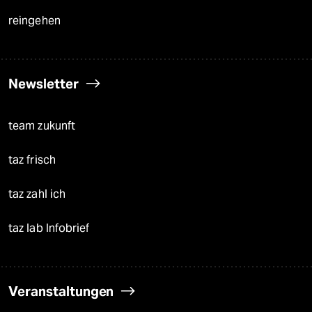
reingehen
Newsletter
team zukunft
taz frisch
taz zahl ich
taz lab Infobrief
Veranstaltungen