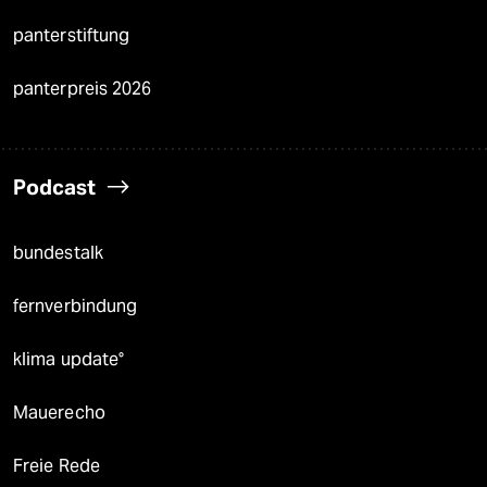
panterstiftung
panterpreis 2026
Podcast
bundestalk
fernverbindung
klima update°
Mauerecho
Freie Rede