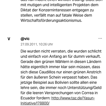
mit mutigen und intelligenten Projekten dem
Diktat der Konzerninteressen entgegen zu
stellen, verfällt man auf fatale Weise dem
Wirtschaftsförderungsaktionismus.
@vic
V
27.09.2011
,
10:26 Uhr
Die wurden nicht verraten, die wurden schlicht
und einfach von Anfang an für dumm verkauft.
Gerade den grünen Wählern in diesen Ländern
hätte eigentlich immer klar sein müssen, dass
sich diese Caudillos nur einen grünen Anstrich
für den äußeren Schein verpasst haben. Das
jetzige Beispiel aus Bolivien sollte allen eine
lehre sein, die immer noch Unterstützung/Geld
für die leeren Versprechungen von Correa in
Ecuador fordern:
http://www.taz.de/Yasun-
Initiative/!78800/