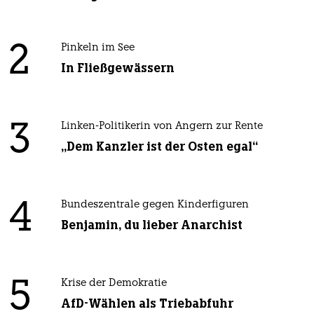
2
Pinkeln im See
In Fließgewässern
3
Linken-Politikerin von Angern zur Rente
„Dem Kanzler ist der Osten egal“
4
Bundeszentrale gegen Kinderfiguren
Benjamin, du lieber Anarchist
5
Krise der Demokratie
AfD-Wählen als Triebabfuhr