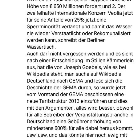
Höhe von € 650 Millionen fordert und 2. Der
zweifelhafte Internationale Konzern Veolia jetzt
für seine Anteile von 25% jetzt eine
Sperrminorität verlangt und damit das Wasser
nie wieder Verstaatlicht oder Rekomunalisiert
werden kann, schreibt der Berliner
Wassertisch.
Auch darf nicht vergessen werden und es sieht
nach einer Entscheidung im Stillen Kämmerlein
aus, hat die von Joseph Goebels, wie es bei
Wikipedia steht, man suche auf Wikipedia
Deutschland nach GEMA und lese sich die
Geschichte der GEMA durch, so wurde jetzt
vom Vorstand der GEMA beschlossen eine
neue Tarifstruktur 2013 einzuführen und dies
mit den Argumenten, alles wird besser, obwohl
für alle Betreiber der Veranstaltungsbranche in
Deutschland eine Gebührenerhöhung von
mindestens 600% für alle dabei heraus kommt.
usw. usw. und das könnte hier noch ewig mit