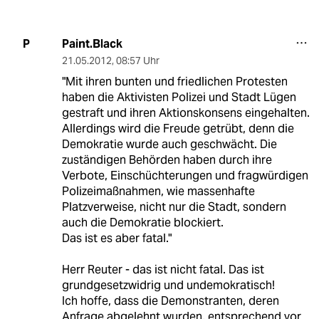
Paint.Black
P
21.05.2012
,
08:57 Uhr
"Mit ihren bunten und friedlichen Protesten
haben die Aktivisten Polizei und Stadt Lügen
gestraft und ihren Aktionskonsens eingehalten.
Allerdings wird die Freude getrübt, denn die
Demokratie wurde auch geschwächt. Die
zuständigen Behörden haben durch ihre
Verbote, Einschüchterungen und fragwürdigen
Polizeimaßnahmen, wie massenhafte
Platzverweise, nicht nur die Stadt, sondern
auch die Demokratie blockiert.
Das ist es aber fatal."
Herr Reuter - das ist nicht fatal. Das ist
grundgesetzwidrig und undemokratisch!
Ich hoffe, dass die Demonstranten, deren
Anfrage abgelehnt wurden, entsprechend vor