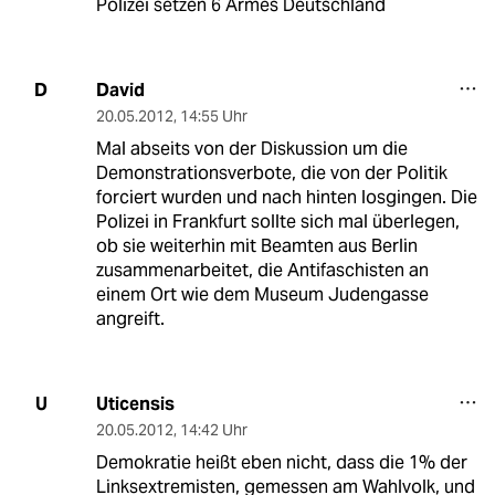
Polizei setzen 6 Armes Deutschland
David
D
20.05.2012
,
14:55 Uhr
Mal abseits von der Diskussion um die
Demonstrationsverbote, die von der Politik
forciert wurden und nach hinten losgingen. Die
Polizei in Frankfurt sollte sich mal überlegen,
ob sie weiterhin mit Beamten aus Berlin
zusammenarbeitet, die Antifaschisten an
einem Ort wie dem Museum Judengasse
angreift.
Uticensis
U
20.05.2012
,
14:42 Uhr
Demokratie heißt eben nicht, dass die 1% der
Linksextremisten, gemessen am Wahlvolk, und