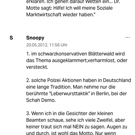
erklären. Ich gehen darauf Wetten ein... Dr.
Motte sagt: Hilfe! Ich will meine Soziale
Marktwirtschaft wieder haben."
Snoopy
S
20.05.2012
,
11:56 Uhr
1. im schwarzkonservativen Blätterwald wird
das Thema ausgeklammert,verharmlost, oder
versteckt.
2. solche Polzei Aktionen haben in Deutschland
eine lange Tradition. Man nehme nur die
berühmte "Leberwursttaktik" in Berlin, bei der
Schah Demo.
3. Wenn ich in die Gesichter der kleinen
Beamten schaue, sehe ich viele Zweifel, aber
keiner traut sich mal NEIN zu sagen. Augen zu
und durch, ist wohl das Motto. Nur wenn