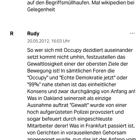
auf den Begriffsmüllhaufen. Mal wikipedien bei
Gelegenheit
Rudy
R
20.05.2012
,
16:03 Uhr
So wer sich mit Occupy dezidiert auseinander
setzt kommt nicht umhin, festzustellen das
Gewaltlosigkeit einer der obersten Ziele der
Bewegung ist! In sämtlichen Foren die
"Occupy" und "Echte Demokratie jetzt" oder
"99%" nahe stehen ist das einheitlicher
Konsens und zwar durchgängig von Anfang an!
Was in Oakland seinerzeit als einzige
Ausnahme auftrat "Gewalt" wurde von einer
hoch aufgerüsteten Polizei provoziert und
sogar befeuert durch eingeschleuste
Mitarbeiter derer! Was in Frankfurt passiert ist,
von Gerichten in vorauseilenden Gehorsam
angesegnet wurde, nun das ist der Anfang vom