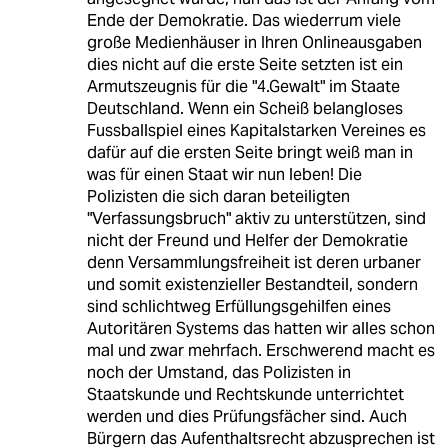
Ende der Demokratie. Das wiederrum viele
große Medienhäuser in Ihren Onlineausgaben
dies nicht auf die erste Seite setzten ist ein
Armutszeugnis für die "4.Gewalt" im Staate
Deutschland. Wenn ein Scheiß belangloses
Fussballspiel eines Kapitalstarken Vereines es
dafür auf die ersten Seite bringt weiß man in
was für einen Staat wir nun leben! Die
Polizisten die sich daran beteiligten
"Verfassungsbruch" aktiv zu unterstützen, sind
nicht der Freund und Helfer der Demokratie
denn Versammlungsfreiheit ist deren urbaner
und somit existenzieller Bestandteil, sondern
sind schlichtweg Erfüllungsgehilfen eines
Autoritären Systems das hatten wir alles schon
mal und zwar mehrfach. Erschwerend macht es
noch der Umstand, das Polizisten in
Staatskunde und Rechtskunde unterrichtet
werden und dies Prüfungsfächer sind. Auch
Bürgern das Aufenthaltsrecht abzusprechen ist