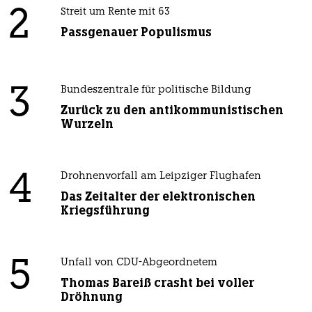
2
Streit um Rente mit 63
Passgenauer Populismus
3
Bundeszentrale für politische Bildung
Zurück zu den antikommunistischen
Wurzeln
4
Drohnenvorfall am Leipziger Flughafen
Das Zeitalter der elektronischen
Kriegsführung
5
Unfall von CDU-Abgeordnetem
Thomas Bareiß crasht bei voller
Dröhnung