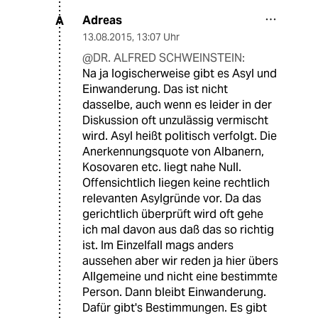
Adreas
A
13.08.2015
,
13:07 Uhr
@DR. ALFRED SCHWEINSTEIN:
Na ja logischerweise gibt es Asyl und
Einwanderung. Das ist nicht
dasselbe, auch wenn es leider in der
Diskussion oft unzulässig vermischt
wird. Asyl heißt politisch verfolgt. Die
Anerkennungsquote von Albanern,
Kosovaren etc. liegt nahe Null.
Offensichtlich liegen keine rechtlich
relevanten Asylgründe vor. Da das
gerichtlich überprüft wird oft gehe
ich mal davon aus daß das so richtig
ist. Im Einzelfall mags anders
aussehen aber wir reden ja hier übers
Allgemeine und nicht eine bestimmte
Person. Dann bleibt Einwanderung.
Dafür gibt's Bestimmungen. Es gibt