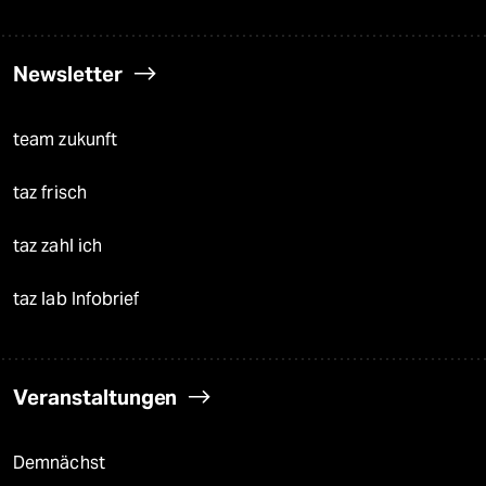
Newsletter
team zukunft
taz frisch
taz zahl ich
taz lab Infobrief
Veranstaltungen
Demnächst