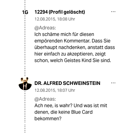
12294 (Profil gelöscht)
1G
12.08.2015
,
18:08 Uhr
@Adreas:
Ich schäme mich für diesen
empörenden Kommentar. Dass Sie
überhaupt nachdenken, anstatt dass
hier einfach zu akzeptieren, zeigt
schon, welch Geistes Kind Sie sind.
DR. ALFRED SCHWEINSTEIN
12.08.2015
,
18:07 Uhr
@Adreas:
Ach nee, is wahr? Und was ist mit
denen, die keine Blue Card
bekommen?