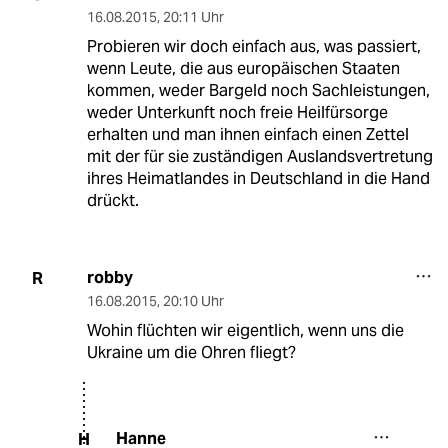
16.08.2015
,
20:11 Uhr
Probieren wir doch einfach aus, was passiert,
wenn Leute, die aus europäischen Staaten
kommen, weder Bargeld noch Sachleistungen,
weder Unterkunft noch freie Heilfürsorge
erhalten und man ihnen einfach einen Zettel
mit der für sie zuständigen Auslandsvertretung
ihres Heimatlandes in Deutschland in die Hand
drückt.
robby
R
16.08.2015
,
20:10 Uhr
Wohin flüchten wir eigentlich, wenn uns die
Ukraine um die Ohren fliegt?
Hanne
H