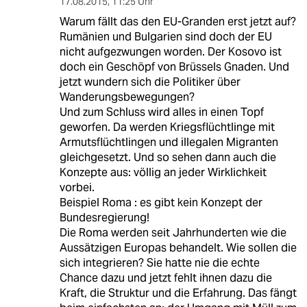
17.08.2015
,
11:25 Uhr
Warum fällt das den EU-Granden erst jetzt auf?
Rumänien und Bulgarien sind doch der EU
nicht aufgezwungen worden. Der Kosovo ist
doch ein Geschöpf von Brüssels Gnaden. Und
jetzt wundern sich die Politiker über
Wanderungsbewegungen?
Und zum Schluss wird alles in einen Topf
geworfen. Da werden Kriegsflüchtlinge mit
Armutsflüchtlingen und illegalen Migranten
gleichgesetzt. Und so sehen dann auch die
Konzepte aus: völlig an jeder Wirklichkeit
vorbei.
Beispiel Roma : es gibt kein Konzept der
Bundesregierung!
Die Roma werden seit Jahrhunderten wie die
Aussätzigen Europas behandelt. Wie sollen die
sich integrieren? Sie hatte nie die echte
Chance dazu und jetzt fehlt ihnen dazu die
Kraft, die Struktur und die Erfahrung. Das fängt