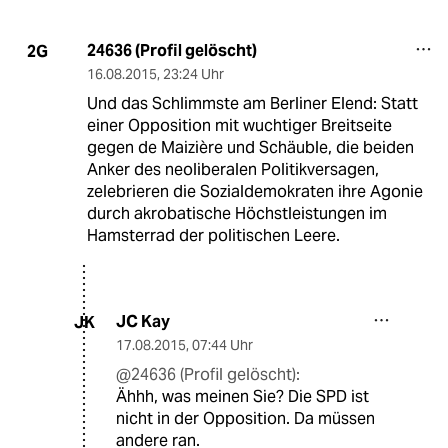
24636 (Profil gelöscht)
2G
16.08.2015
,
23:24 Uhr
Und das Schlimmste am Berliner Elend: Statt
einer Opposition mit wuchtiger Breitseite
gegen de Maizière und Schäuble, die beiden
Anker des neoliberalen Politikversagen,
zelebrieren die Sozialdemokraten ihre Agonie
durch akrobatische Höchstleistungen im
Hamsterrad der politischen Leere.
JC Kay
JK
17.08.2015
,
07:44 Uhr
@24636 (Profil gelöscht):
Ähhh, was meinen Sie? Die SPD ist
nicht in der Opposition. Da müssen
andere ran.