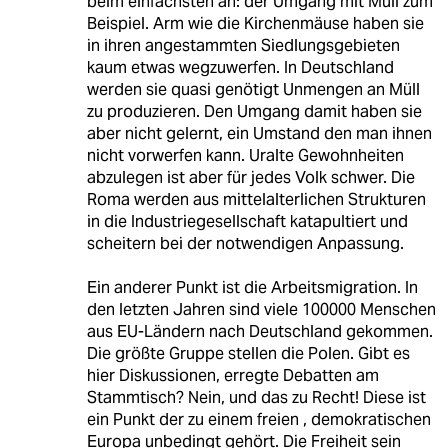
beim einfachsten an: der Umgang mit Müll zum
Beispiel. Arm wie die Kirchenmäuse haben sie
in ihren angestammten Siedlungsgebieten
kaum etwas wegzuwerfen. In Deutschland
werden sie quasi genötigt Unmengen an Müll
zu produzieren. Den Umgang damit haben sie
aber nicht gelernt, ein Umstand den man ihnen
nicht vorwerfen kann. Uralte Gewohnheiten
abzulegen ist aber für jedes Volk schwer. Die
Roma werden aus mittelalterlichen Strukturen
in die Industriegesellschaft katapultiert und
scheitern bei der notwendigen Anpassung.
Ein anderer Punkt ist die Arbeitsmigration. In
den letzten Jahren sind viele 100000 Menschen
aus EU-Ländern nach Deutschland gekommen.
Die größte Gruppe stellen die Polen. Gibt es
hier Diskussionen, erregte Debatten am
Stammtisch? Nein, und das zu Recht! Diese ist
ein Punkt der zu einem freien , demokratischen
Europa unbedingt gehört. Die Freiheit sein