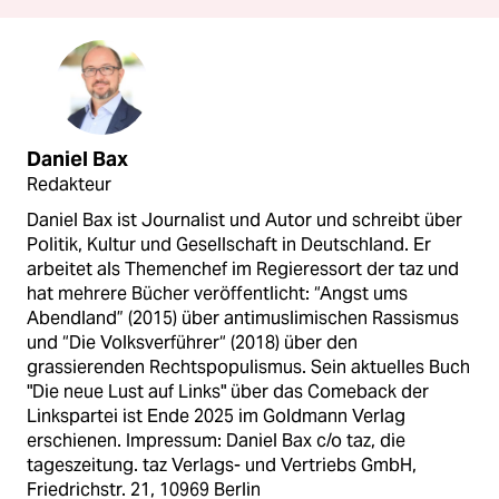
Daniel Bax
Redakteur
Daniel Bax ist Journalist und Autor und schreibt über
Politik, Kultur und Gesellschaft in Deutschland. Er
arbeitet als Themenchef im Regieressort der taz und
hat mehrere Bücher veröffentlicht: “Angst ums
Abendland” (2015) über antimuslimischen Rassismus
und “Die Volksverführer“ (2018) über den
grassierenden Rechtspopulismus. Sein aktuelles Buch
"Die neue Lust auf Links" über das Comeback der
Linkspartei ist Ende 2025 im Goldmann Verlag
erschienen. Impressum: Daniel Bax c/o taz, die
tageszeitung. taz Verlags- und Vertriebs GmbH,
Friedrichstr. 21, 10969 Berlin