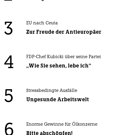
3
EU nach Ceuta
Zur Freude der Antieuropäer
4
FDP-Chef Kubicki über seine Partei
„Wie Sie sehen, lebe ich“
5
Stressbedingte Ausfälle
Ungesunde Arbeitswelt
6
Enorme Gewinne für Ölkonzerne
Bitte abschöpfen!