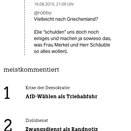
16.08.2015
,
21:09 Uhr
@robby:
Vielleicht nach Griechenland?
(Die "schulden" uns doch noch
einiges und machen ja sowieso das,
was Frau Merkel und Herr Schäuble
so alles wollen).
meistkommentiert
1
Krise der Demokratie
AfD-Wählen als Triebabfuhr
2
Zivildienst
Zwangsdienst als Randnotiz