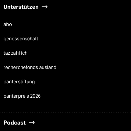
Unterstützen
abo
genossenschaft
taz zahl ich
recherchefonds ausland
panterstiftung
panterpreis 2026
Podcast