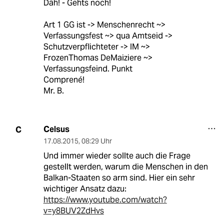
Däh! - Gehts noch!
Art 1 GG ist -> Menschenrecht ~>
Verfassungsfest ~> qua Amtseid ->
Schutzverpflichteter -> IM ~>
FrozenThomas DeMaiziere ~>
Verfassungsfeind. Punkt
Comprené!
Mr. B.
Celsus
C
17.08.2015
,
08:29 Uhr
Und immer wieder sollte auch die Frage
gestellt werden, warum die Menschen in den
Balkan-Staaten so arm sind. Hier ein sehr
wichtiger Ansatz dazu:
https://www.youtube.com/watch?
v=y8BUV2ZdHvs