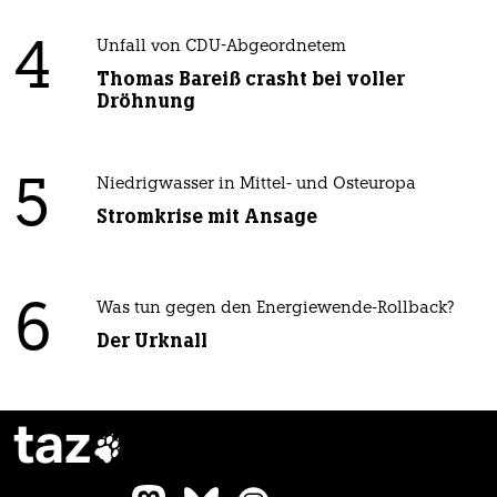
4
Unfall von CDU-Abgeordnetem
Thomas Bareiß crasht bei voller
Dröhnung
5
Niedrigwasser in Mittel- und Osteuropa
Stromkrise mit Ansage
6
Was tun gegen den Energiewende-Rollback?
Der Urknall
taz
