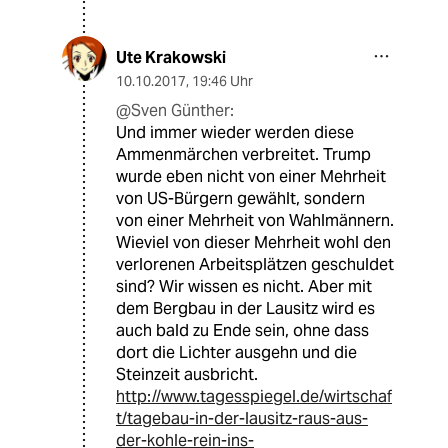
Ute Krakowski
10.10.2017
,
19:46 Uhr
@Sven Günther:
Und immer wieder werden diese
Ammenmärchen verbreitet. Trump
wurde eben nicht von einer Mehrheit
von US-Bürgern gewählt, sondern
von einer Mehrheit von Wahlmännern.
Wieviel von dieser Mehrheit wohl den
verlorenen Arbeitsplätzen geschuldet
sind? Wir wissen es nicht. Aber mit
dem Bergbau in der Lausitz wird es
auch bald zu Ende sein, ohne dass
dort die Lichter ausgehn und die
Steinzeit ausbricht.
http://www.tagesspiegel.de/wirtschaf
t/tagebau-in-der-lausitz-raus-aus-
der-kohle-rein-ins-