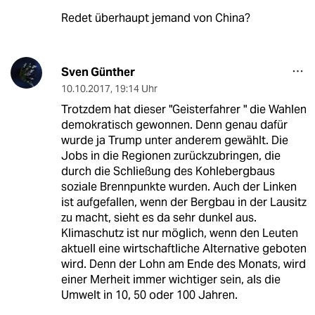
Redet überhaupt jemand von China?
Sven Günther
10.10.2017
,
19:14 Uhr
Trotzdem hat dieser "Geisterfahrer " die Wahlen
demokratisch gewonnen. Denn genau dafür
wurde ja Trump unter anderem gewählt. Die
Jobs in die Regionen zurückzubringen, die
durch die Schließung des Kohlebergbaus
soziale Brennpunkte wurden. Auch der Linken
ist aufgefallen, wenn der Bergbau in der Lausitz
zu macht, sieht es da sehr dunkel aus.
Klimaschutz ist nur möglich, wenn den Leuten
aktuell eine wirtschaftliche Alternative geboten
wird. Denn der Lohn am Ende des Monats, wird
einer Merheit immer wichtiger sein, als die
Umwelt in 10, 50 oder 100 Jahren.