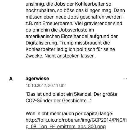
unsinnig, die Jobs der Kohlearbeiter so
hochzuhalten, so böse das klingen mag. Dann
müssen eben neue Jobs geschaffen werden -
z.B. mit Erneuerbaren. Viel gravierender sind
da ohnehin die Jobsverluste im
amerikanischen Einzelhandel aufgrund der
Digitalisierung. Trump missbraucht die
Kohlearbeiter lediglich politisch für seine
Zwecke. Nicht anstecken lassen.
agerwiese
A
10.10.2017
,
20:11 Uhr
"Das ist und bleibt ein Skandal. Der größte
CO2-Sünder der Geschichte..."
Wohl nicht mehr (auch per capita) lange:
http://folk.uio.no/roberan/img/GCP2014/PNG/fi
g_08_Top_FF_emitters_abs_300.png