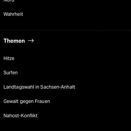
Wahrheit
Themen
Hitze
Surfen
Landtagswahl in Sachsen-Anhalt
Gewalt gegen Frauen
Nahost-Konflikt