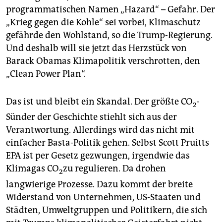
epaper login
programmatischen Namen „Hazard“ – Gefahr. Der
„Krieg gegen die Kohle“ sei vorbei, ­Klimaschutz
gefährde den Wohlstand, so die Trump-Regierung.
Und deshalb will sie jetzt das Herzstück von
Barack Obamas Klimapolitik verschrotten, den
„Clean Power Plan“.
Das ist und bleibt ein Skandal. Der größte CO
-
2
Sünder der Geschichte stiehlt sich aus der
Verantwortung. Allerdings wird das nicht mit
einfacher Basta-Politik gehen. Selbst Scott Pruitts
EPA ist per Gesetz gezwungen, irgendwie das
Klimagas CO
zu regulieren. Da drohen
2
langwierige Prozesse. Dazu kommt der breite
Widerstand von Unternehmen, US-Staaten und
Städten, Umweltgruppen und Politikern, die sich