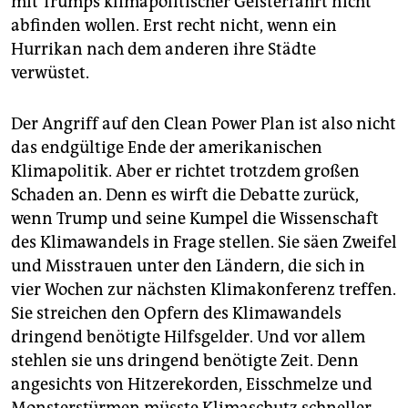
mit Trumps klimapolitischer Geisterfahrt nicht
abfinden wollen. Erst recht nicht, wenn ein
Hurrikan nach dem anderen ihre Städte
verwüstet.
Der Angriff auf den Clean Power Plan ist also nicht
das endgültige Ende der amerikanischen
Klimapolitik. Aber er richtet trotzdem großen
Schaden an. Denn es wirft die Debatte zurück,
wenn Trump und seine Kumpel die Wissenschaft
des Klimawandels in Frage stellen. Sie säen Zweifel
und Misstrauen unter den Ländern, die sich in
vier Wochen zur nächsten Klimakonferenz treffen.
Sie streichen den Opfern des Klimawandels
dringend benötigte Hilfsgelder. Und vor allem
stehlen sie uns dringend benötigte Zeit. Denn
angesichts von Hitzerekorden, Eisschmelze und
Monsterstürmen müsste Klimaschutz schneller,