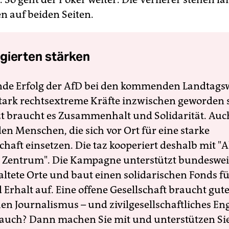
ten auf beiden Seiten.
gierten stärken
nde Erfolg der AfD bei den kommenden Landtags
 stark rechtsextreme Kräfte inzwischen geworden 
zt braucht es Zusammenhalt und Solidarität. Auc
en Menschen, die sich vor Ort für eine starke
schaft einsetzen. Die taz kooperiert deshalb mit "A
 Zentrum". Die Kampagne unterstützt bundesweit
altete Orte und baut einen solidarischen Fonds f
Erhalt auf. Eine offene Gesellschaft braucht gute
en Journalismus – und zivilgesellschaftliches E
 auch? Dann machen Sie mit und unterstützen Si