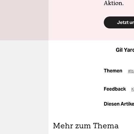
Aktion.
Jetzt u
Gil Yar
Themen
#Is
Feedback
K
Diesen Artikel
Mehr zum Thema