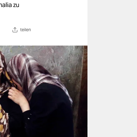
alia zu
teilen