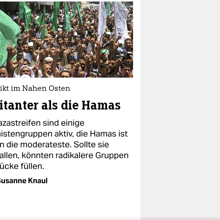
likt im Nahen Osten
itanter als die Hamas
azastreifen sind einige
mistengruppen aktiv, die Hamas ist
n die moderateste. Sollte sie
allen, könnten radikalere Gruppen
ücke füllen.
Susanne Knaul