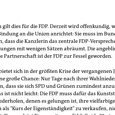
 gilt dies für die FDP. Derzeit wird offenkundig, 
 Bindung an die Union anrichtet: Sie muss im Bun
 dass die Kanzlerin das zentrale FDP-Versprech
ungen mit wenigen Sätzen abräumt. Die angebli
te Partnerschaft ist der FDP zur Fessel geworden.
bietet sich in der größten Krise der vergangenen 
ine große Chance: Nur Tage nach ihrer Wahlniede
en, dass sie sich SPD und Grünen zumindest anz
 ist nicht leicht: Die FDP muss dafür das Kunsts
derholen, denen es gelungen ist, ihre vielfarbig
 als "Kurs der Eigenständigkeit" zu verkaufen, nic