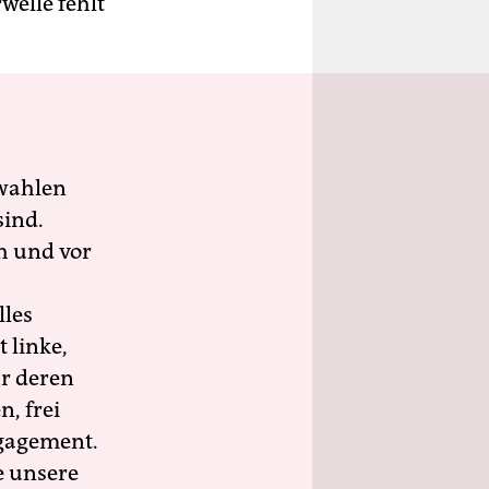
welle fehlt
wahlen
sind.
h und vor
lles
 linke,
ür deren
n, frei
ngagement.
e unsere