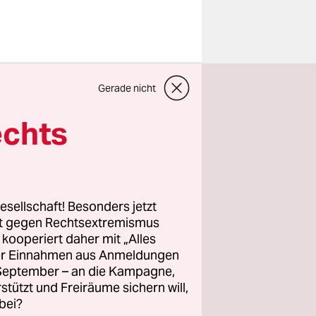
Gerade nicht
echts
esellschaft! Besonders jetzt
rt gegen Rechtsextremismus
z kooperiert daher mit „Alles
ller Einnahmen aus Anmeldungen
. September – an die Kampagne,
rstützt und Freiräume sichern will,
hnitt der
bei?