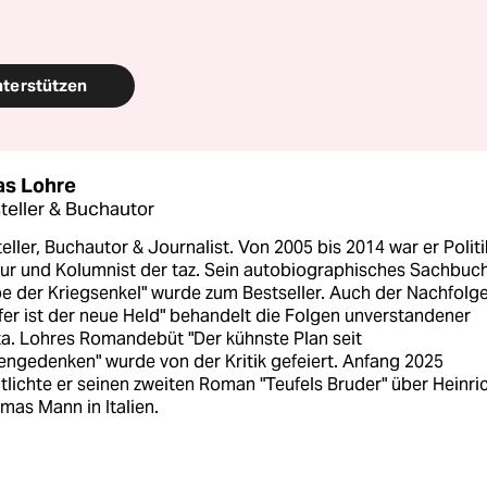
nterstützen
as Lohre
steller & Buchautor
teller, Buchautor & Journalist. Von 2005 bis 2014 war er Politi
ur und Kolumnist der taz. Sein autobiographisches Sachbuc
e der Kriegsenkel" wurde zum Bestseller. Auch der Nachfolg
er ist der neue Held" behandelt die Folgen unverstandener
a. Lohres Romandebüt "Der kühnste Plan seit
ngedenken" wurde von der Kritik gefeiert. Anfang 2025
tlichte er seinen zweiten Roman "Teufels Bruder" über Heinri
mas Mann in Italien.