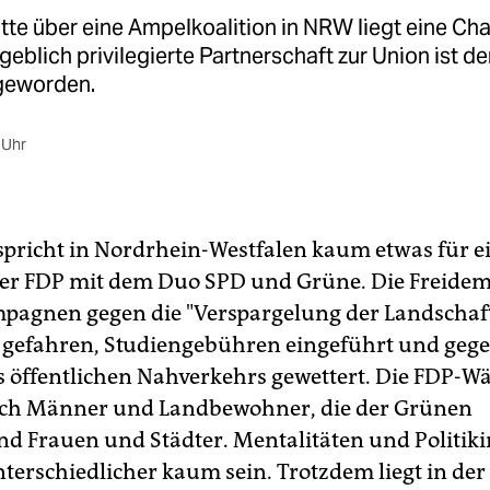
tte über eine Ampelkoalition in NRW liegt eine Cha
geblich privilegierte Partnerschaft zur Union ist d
 geworden.
 Uhr
 spricht in Nordrhein-Westfalen kaum etwas für e
der FDP mit dem Duo SPD und Grüne. Die Freide
agnen gegen die "Verspargelung der Landschaf
gefahren, Studiengebühren eingeführt und geg
 öffentlichen Nahverkehrs gewettert. Die FDP-Wä
ich Männer und Landbewohner, die der Grünen
d Frauen und Städter. Mentalitäten und Politiki
terschiedlicher kaum sein. Trotzdem liegt in der