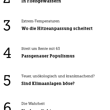
In Fließgewässern
3
Extrem-Temperaturen
Wo die Hitzeanpassung scheitert
4
Streit um Rente mit 63
Passgenauer Populismus
5
Teuer, unökologisch und krankmachend?
Sind Klimaanlagen böse?
6
Die Wahrheit