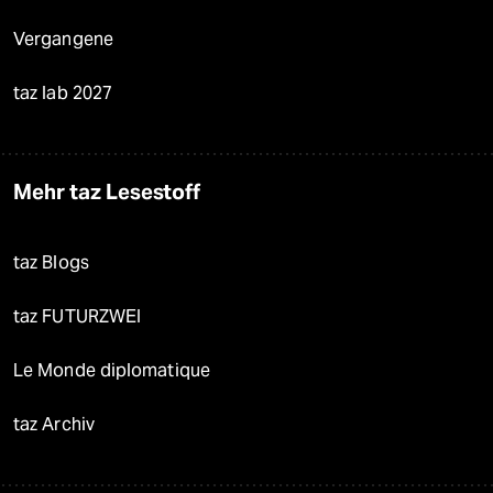
Vergangene
taz lab 2027
Mehr taz Lesestoff
taz Blogs
taz FUTURZWEI
Le Monde diplomatique
taz Archiv