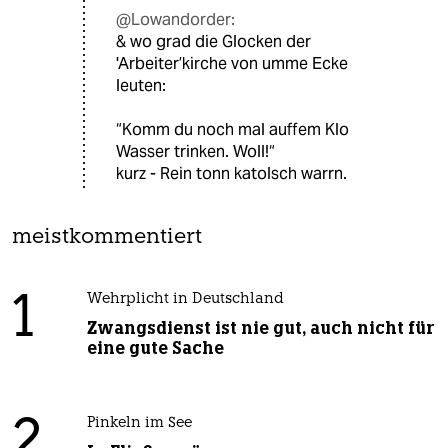
@Lowandorder:
& wo grad die Glocken der
'Arbeiter’kirche von umme Ecke
leuten:
“Komm du noch mal auffem Klo
Wasser trinken. Woll!“
kurz - Rein tonn katolsch warrn.
meistkommentiert
1
Wehrplicht in Deutschland
Zwangsdienst ist nie gut, auch nicht für
eine gute Sache
2
Pinkeln im See