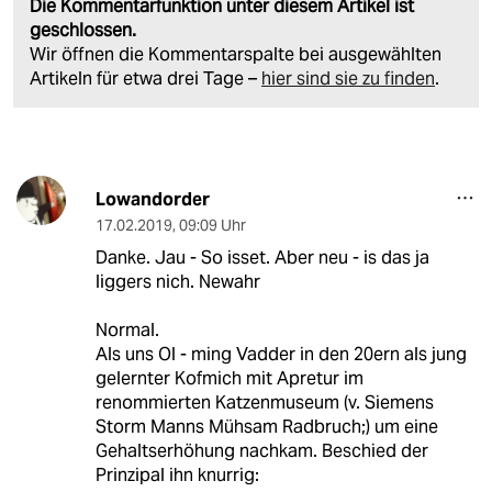
Die Kommentarfunktion unter diesem Artikel ist
geschlossen.
Wir öffnen die Kommentarspalte bei ausgewählten
Artikeln für etwa drei Tage –
hier sind sie zu finden
.
Lowandorder
17.02.2019
,
09:09 Uhr
Danke. Jau - So isset. Aber neu - is das ja
liggers nich. Newahr
Normal.
Als uns Ol - ming Vadder in den 20ern als jung
gelernter Kofmich mit Apretur im
renommierten Katzenmuseum (v. Siemens
Storm Manns Mühsam Radbruch;) um eine
Gehaltserhöhung nachkam. Beschied der
Prinzipal ihn knurrig: