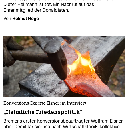
Dieter Heilmann ist tot. Ein Nachruf auf das
Ehrenmitglied der Donaldisten.
Von
Helmut Höge
Konversions-Experte Elsner im Interview
„Heimliche Friedenspolitik“
Bremens erster Konversionsbeauftragter Wolfram Elsner
über Demilitarisierung nach Wirtschaftslogik, kollektive