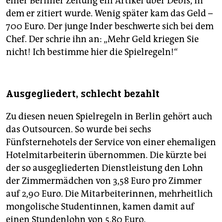
einer Berliner Zeitung ein Artikel über Debis, in
dem er zitiert wurde. Wenig später kam das Geld –
700 Euro. Der junge Inder beschwerte sich bei dem
Chef. Der schrie ihn an: „Mehr Geld kriegen Sie
nicht! Ich bestimme hier die Spielregeln!“
Ausgegliedert, schlecht bezahlt
Zu diesen neuen Spielregeln in Berlin gehört auch
das Outsourcen. So wurde bei sechs
Fünfsternehotels der Service von einer ehemaligen
Hotelmitarbeiterin übernommen. Die kürzte bei
der so ausgegliederten Dienstleistung den Lohn
der Zimmermädchen von 3,58 Euro pro Zimmer
auf 2,90 Euro. Die Mitarbeiterinnen, mehrheitlich
mongolische Studentinnen, kamen damit auf
einen Stundenlohn von 5,80 Euro.