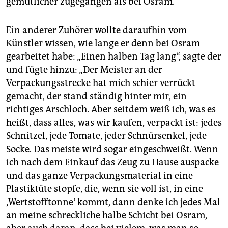
gemütlicher zugegangen als bei Osram.
Ein anderer Zuhörer wollte daraufhin vom
Künstler wissen, wie lange er denn bei Osram
gearbeitet habe: „Einen halben Tag lang“, sagte der
und fügte hinzu: „Der Meister an der
Verpackungsstrecke hat mich schier verrückt
gemacht, der stand ständig hinter mir, ein
richtiges Arschloch. Aber seitdem weiß ich, was es
heißt, dass alles, was wir kaufen, verpackt ist: jedes
Schnitzel, jede Tomate, jeder Schnürsenkel, jede
Socke. Das meiste wird sogar eingeschweißt. Wenn
ich nach dem Einkauf das Zeug zu Hause auspacke
und das ganze Verpackungsmaterial in eine
Plastiktüte stopfe, die, wenn sie voll ist, in eine
‚Wertstofftonne‘ kommt, dann denke ich jedes Mal
an meine schreckliche halbe Schicht bei Osram,