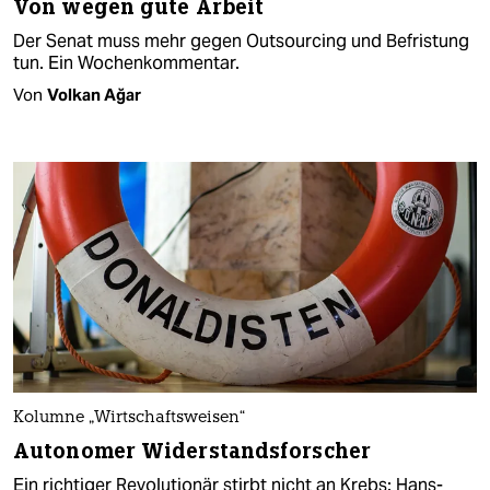
Von wegen gute Arbeit
Der Senat muss mehr gegen Outsourcing und Befristung
tun. Ein Wochenkommentar.
Von
Volkan Ağar
Kolumne „Wirtschaftsweisen“
Autonomer Widerstandsforscher
Ein richtiger Revolutionär stirbt nicht an Krebs: Hans-