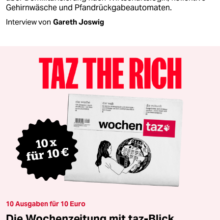
Gehirnwäsche und Pfandrückgabeautomaten.
Interview von
Gareth Joswig
10 Ausgaben für 10 Euro
Die Wochenzeitung mit taz-Blick