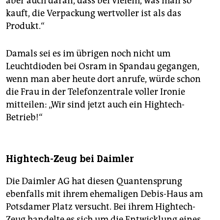
aber auch daran, dass bei vielem, was man so
kauft, die Verpackung wertvoller ist als das
Produkt.“
Damals sei es im übrigen noch nicht um
Leuchtdioden bei Osram in Spandau gegangen,
wenn man aber heute dort anrufe, würde schon
die Frau in der Telefonzentrale voller Ironie
mitteilen: „Wir sind jetzt auch ein Hightech-
Betrieb!“
Hightech-Zeug bei Daimler
Die Daimler AG hat diesen Quantensprung
ebenfalls mit ihrem ehemaligen Debis-Haus am
Potsdamer Platz versucht. Bei ihrem Hightech-
Zeug handelte es sich um die Entwicklung eines