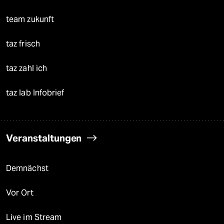
team zukunft
taz frisch
taz zahl ich
taz lab Infobrief
Veranstaltungen
Demnächst
Vor Ort
Live im Stream