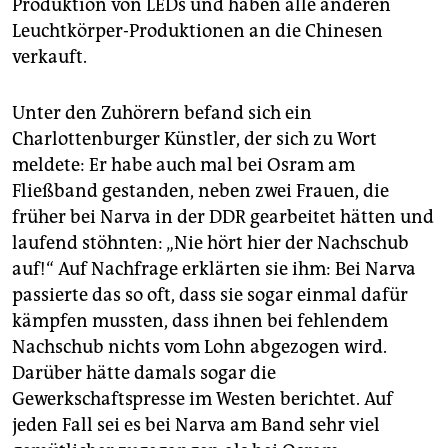
epaper login
Produktion von LEDs und haben alle anderen
Leuchtkörper-Produktionen an die Chinesen
verkauft.
Unter den Zuhörern befand sich ein
Charlottenburger Künstler, der sich zu Wort
meldete: Er habe auch mal bei Osram am
Fließband gestanden, neben zwei Frauen, die
früher bei Narva in der DDR gearbeitet hätten und
laufend stöhnten: „Nie hört hier der Nachschub
auf!“ Auf Nachfrage erklärten sie ihm: Bei Narva
passierte das so oft, dass sie sogar einmal dafür
kämpfen mussten, dass ihnen bei fehlendem
Nachschub nichts vom Lohn abgezogen wird.
Darüber hätte damals sogar die
Gewerkschaftspresse im Westen berichtet. Auf
jeden Fall sei es bei Narva am Band sehr viel