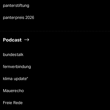
panterstiftung
panterpreis 2026
Podcast
bundestalk
fernverbindung
klima update°
Mauerecho
Freie Rede