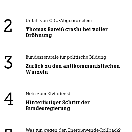
2
Unfall von CDU-Abgeordnetem
Thomas Bareiß crasht bei voller
Dröhnung
3
Bundeszentrale für politische Bildung
Zurück zu den antikommunistischen
Wurzeln
4
Nein zum Zivildienst
Hinterlistiger Schritt der
Bundesregierung
Was tun gegen den Energiewende-Rollback?