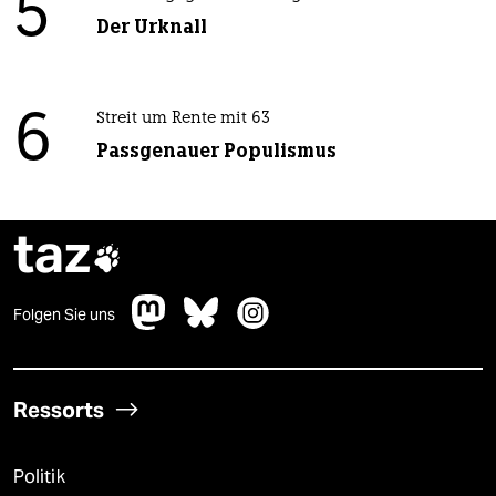
5
Der Urknall
6
Streit um Rente mit 63
Passgenauer Populismus
taz

Folgen Sie uns
Ressorts
Politik