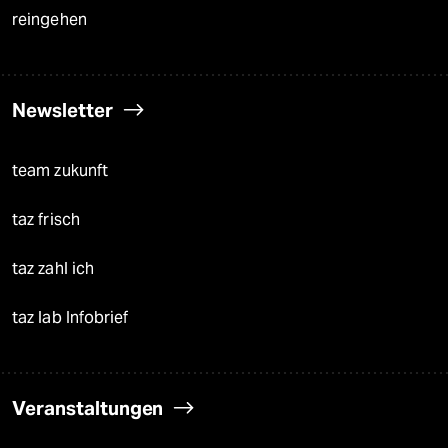
reingehen
Newsletter
team zukunft
taz frisch
taz zahl ich
taz lab Infobrief
Veranstaltungen