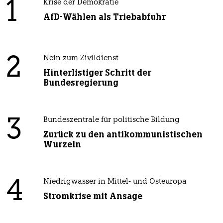
1
Krise der Demokratie
AfD-Wählen als Triebabfuhr
2
Nein zum Zivildienst
Hinterlistiger Schritt der
Bundesregierung
3
Bundeszentrale für politische Bildung
Zurück zu den antikommunistischen
Wurzeln
4
Niedrigwasser in Mittel- und Osteuropa
Stromkrise mit Ansage