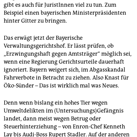
epaper login
gibt es auch für JuristInnen viel zu tun. Zum
Beispiel einen bayerischen Ministerpräsidenten
hinter Gitter zu bringen.
Das erwägt jetzt der Bayerische
Verwaltungsgerichtshof. Er lässt prüfen, ob
„Erzwingungshaft gegen Amtsträger“ möglich sei,
wenn eine Regierung Gerichtsurteile dauerhaft
ignoriert. Bayern weigert sich, im Abgasskandal
Fahrverbote in Betracht zu ziehen. Also Knast für
Öko-Sünder – Das ist wirklich mal was Neues.
Denn wenn bislang ein hohes Tier wegen
Umweltdelikten im (Untersuchungs)Gefängnis
landet, dann meist wegen Betrug oder
Steuerhinterziehung – von Enron-Chef Kenneth
Lay bis Audi-Boss Rupert Stadler. Auf der anderen