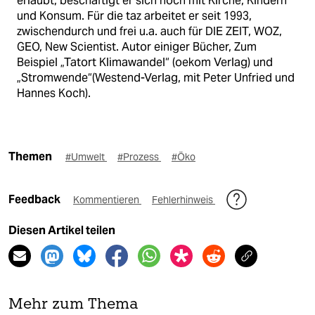
erlaubt, beschäftigt er sich noch mit Kirche, Kindern
und Konsum. Für die taz arbeitet er seit 1993,
zwischendurch und frei u.a. auch für DIE ZEIT, WOZ,
GEO, New Scientist. Autor einiger Bücher, Zum
Beispiel „Tatort Klimawandel“ (oekom Verlag) und
„Stromwende“(Westend-Verlag, mit Peter Unfried und
Hannes Koch).
Themen
#Umwelt
#Prozess
#Öko
Feedback
Kommentieren
Fehlerhinweis
Diesen Artikel teilen
Mehr zum Thema