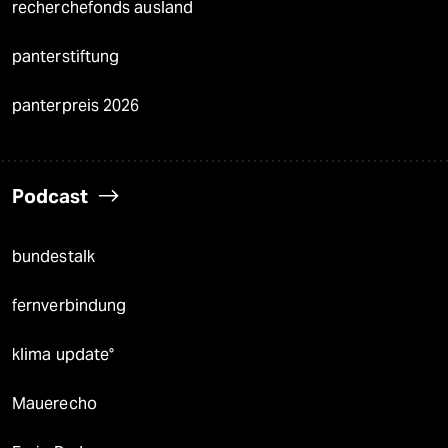
recherchefonds ausland
panterstiftung
panterpreis 2026
Podcast
bundestalk
fernverbindung
klima update°
Mauerecho