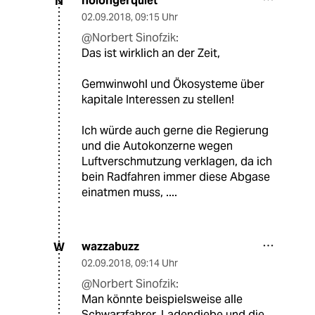
nolongerquiet
N
02.09.2018
,
09:15 Uhr
@Norbert Sinofzik:
Das ist wirklich an der Zeit,
Gemwinwohl und Ökosysteme über
kapitale Interessen zu stellen!
Ich würde auch gerne die Regierung
und die Autokonzerne wegen
Luftverschmutzung verklagen, da ich
bein Radfahren immer diese Abgase
einatmen muss, ....
wazzabuzz
W
02.09.2018
,
09:14 Uhr
@Norbert Sinofzik:
Man könnte beispielsweise alle
Schwarzfahrer, Ladendiebe und die