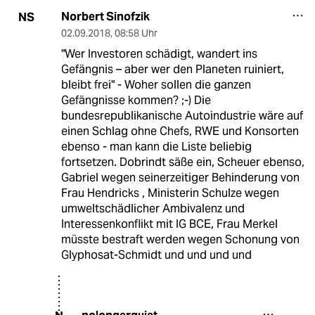
Norbert Sinofzik
NS
02.09.2018
,
08:58 Uhr
"Wer Investoren schädigt, wandert ins
Gefängnis – aber wer den Planeten ruiniert,
bleibt frei" - Woher sollen die ganzen
Gefängnisse kommen? ;-) Die
bundesrepublikanische Autoindustrie wäre auf
einen Schlag ohne Chefs, RWE und Konsorten
ebenso - man kann die Liste beliebig
fortsetzen. Dobrindt säße ein, Scheuer ebenso,
Gabriel wegen seinerzeitiger Behinderung von
Frau Hendricks , Ministerin Schulze wegen
umweltschädlicher Ambivalenz und
Interessenkonflikt mit IG BCE, Frau Merkel
müsste bestraft werden wegen Schonung von
Glyphosat-Schmidt und und und und