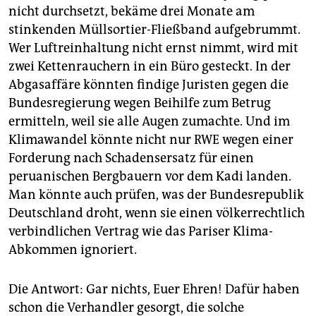
nicht durchsetzt, bekäme drei Monate am
stinkenden Müllsortier-Fließband aufgebrummt.
Wer Luftreinhaltung nicht ernst nimmt, wird mit
zwei Kettenrauchern in ein Büro gesteckt. In der
Abgasaffäre könnten findige Juristen gegen die
Bundesregierung wegen Beihilfe zum Betrug
ermitteln, weil sie alle Augen zumachte. Und im
Klimawandel könnte nicht nur RWE wegen einer
Forderung nach Schadensersatz für einen
peruanischen Bergbauern vor dem Kadi landen.
Man könnte auch prüfen, was der Bundesrepublik
Deutschland droht, wenn sie einen völkerrechtlich
verbindlichen Vertrag wie das Pariser Klima-
Abkommen ignoriert.
Die Antwort: Gar nichts, Euer Ehren! Dafür haben
schon die Verhandler gesorgt, die solche