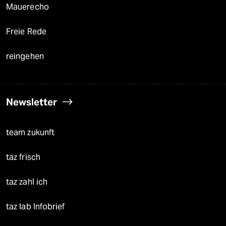
Mauerecho
Freie Rede
reingehen
Newsletter
team zukunft
taz frisch
taz zahl ich
taz lab Infobrief