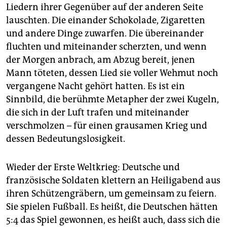
epaper login
Liedern ihrer Gegenüber auf der anderen Seite
lauschten. Die einander Schokolade, Zigaretten
und andere Dinge zuwarfen. Die übereinander
fluchten und miteinander scherzten, und wenn
der Morgen anbrach, am Abzug bereit, jenen
Mann töteten, dessen Lied sie voller Wehmut noch
vergangene Nacht gehört hatten. Es ist ein
Sinnbild, die berühmte Metapher der zwei Kugeln,
die sich in der Luft trafen und miteinander
verschmolzen – für einen grausamen Krieg und
dessen Bedeutungslosigkeit.
Wieder der Erste Weltkrieg: Deutsche und
französische Soldaten klettern an Heiligabend aus
ihren Schützengräbern, um gemeinsam zu feiern.
Sie spielen Fußball. Es heißt, die Deutschen hätten
5:4 das Spiel gewonnen, es heißt auch, dass sich die