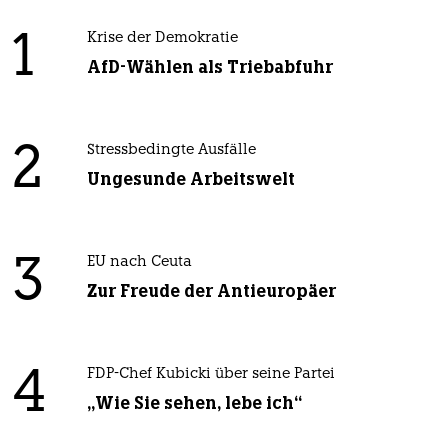
1
Krise der Demokratie
AfD-Wählen als Triebabfuhr
2
Stressbedingte Ausfälle
Ungesunde Arbeitswelt
3
EU nach Ceuta
Zur Freude der Antieuropäer
4
FDP-Chef Kubicki über seine Partei
„Wie Sie sehen, lebe ich“