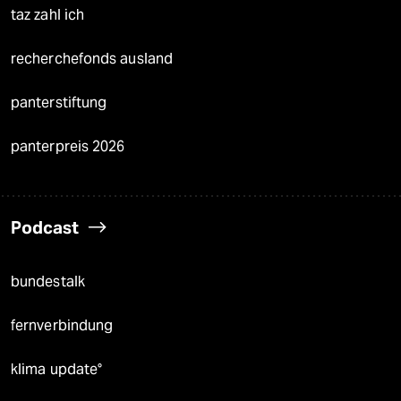
taz zahl ich
recherchefonds ausland
panterstiftung
panterpreis 2026
Podcast
bundestalk
fernverbindung
klima update°