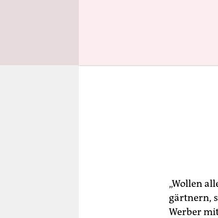
„Wollen al
gärtnern, 
Werber mit