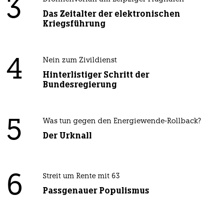
3
Das Zeitalter der elektronischen
Kriegsführung
4
Nein zum Zivildienst
Hinterlistiger Schritt der
Bundesregierung
5
Was tun gegen den Energiewende-Rollback?
Der Urknall
6
Streit um Rente mit 63
Passgenauer Populismus