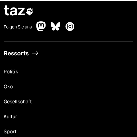
taz

Folgen Sie uns
Ressorts
Politik
Öko
Gesellschaft
Kultur
Sport