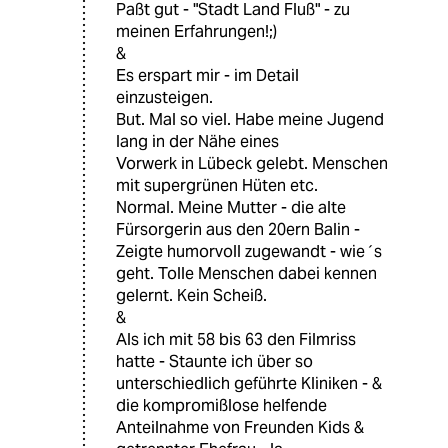
Paßt gut - "Stadt Land Fluß" - zu
meinen Erfahrungen!;)
&
Es erspart mir - im Detail
einzusteigen.
But. Mal so viel. Habe meine Jugend
lang in der Nähe eines
Vorwerk in Lübeck gelebt. Menschen
mit supergrünen Hüten etc.
Normal. Meine Mutter - die alte
Fürsorgerin aus den 20ern Balin -
Zeigte humorvoll zugewandt - wie´s
geht. Tolle Menschen dabei kennen
gelernt. Kein Scheiß.
&
Als ich mit 58 bis 63 den Filmriss
hatte - Staunte ich über so
unterschiedlich geführte Kliniken - &
die kompromißlose helfende
Anteilnahme von Freunden Kids &