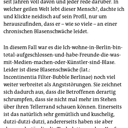
epaper login
seit Jahren voll davon und jeder rede darüber. In
welcher geilen Welt lebt dieser Mensch?, dachte ich
und klickte neidisch auf sein Profil, nur um
herauszufinden, dass er – wie so viele – an einer
chronischen Blasenschwäche leidet.
In diesem Fall war es die Ich-wohne-in-Berlin-bin-
total-aufgeschlossen-und-habe-Freunde-die-was-
mit-Medien-machen-oder-Künstler-sind-Blase.
Leider ist diese Blasenschwäche (lat.:
Incontinentia Filter-Bubble Berlinae) noch viel
weiter verbreitet als Angststörungen. Sie zeichnet
sich dadurch aus, dass die Betroffenen derartig
schrumpfen, dass sie nicht mal mehr im Stehen
über ihren Tellerrand schauen können. Einerseits
ist das natürlich sehr gemütlich und kuschelig,
dutzi-dutzi-dutzi, andererseits haben sie aber