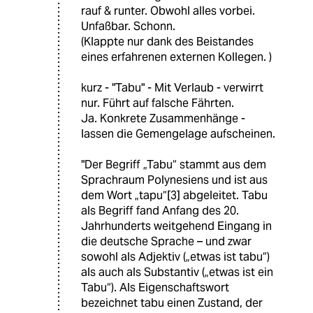
rauf & runter. Obwohl alles vorbei.
Unfaßbar. Schonn.
(Klappte nur dank des Beistandes
eines erfahrenen externen Kollegen. )
kurz - "Tabu" - Mit Verlaub - verwirrt
nur. Führt auf falsche Fährten.
Ja. Konkrete Zusammenhänge -
lassen die Gemengelage aufscheinen.
"Der Begriff „Tabu“ stammt aus dem
Sprachraum Polynesiens und ist aus
dem Wort „tapu“[3] abgeleitet. Tabu
als Begriff fand Anfang des 20.
Jahrhunderts weitgehend Eingang in
die deutsche Sprache – und zwar
sowohl als Adjektiv („etwas ist tabu“)
als auch als Substantiv („etwas ist ein
Tabu“). Als Eigenschaftswort
bezeichnet tabu einen Zustand, der