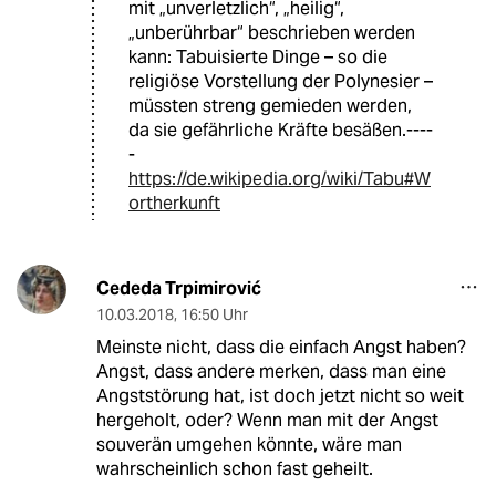
mit „unverletzlich“, „heilig“,
„unberührbar“ beschrieben werden
kann: Tabuisierte Dinge – so die
religiöse Vorstellung der Polynesier –
müssten streng gemieden werden,
da sie gefährliche Kräfte besäßen.----
-
https://de.wikipedia.org/wiki/Tabu#W
ortherkunft
Cededa Trpimirović
10.03.2018
,
16:50 Uhr
Meinste nicht, dass die einfach Angst haben?
Angst, dass andere merken, dass man eine
Angststörung hat, ist doch jetzt nicht so weit
hergeholt, oder? Wenn man mit der Angst
souverän umgehen könnte, wäre man
wahrscheinlich schon fast geheilt.