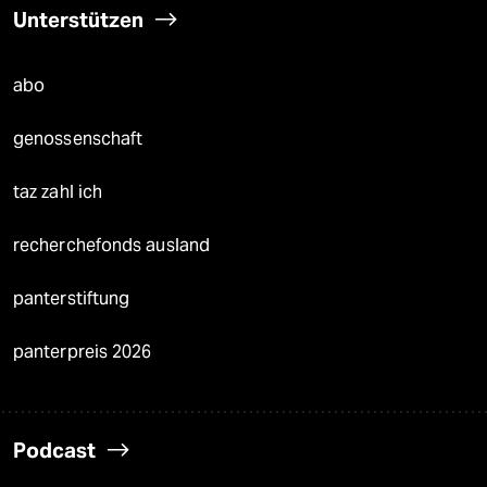
Unterstützen
abo
genossenschaft
taz zahl ich
recherchefonds ausland
panterstiftung
panterpreis 2026
Podcast