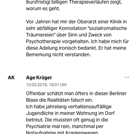
(kurzfristig) billigen Therapieverläufen zeigt,
worum es geht.
Vor Jahren hat mir der Oberarzt einer Klinik in
sehr abfälliger Konnotation "sozialromatische
Träumereien" über Sinn und Zweck von
Psychotherapie vorgehalten. Ich habe mich für
diese Adelung ironisch bedankt. Er hat meine
Bemerkung nicht verstanden.
Age Krüger
AK
10.03.2018
,
18:01 Uhr
Offenbar schätzt man öfters in dieser Berliner
Blase die Realitäten falsch ein.
Ich habe jahrelang verhaltensauffällige
Jugendliche in meiner Wohnung im Dorf
betreut. Die mussten oft genug in die
Psychiatrie mal rein, manchmal per
Notaufnahme mit Krankenwagen.