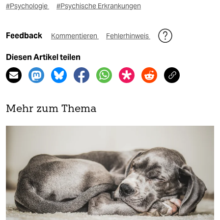
#Psychologie
#Psychische Erkrankungen
Feedback
Kommentieren
Fehlerhinweis
Diesen Artikel teilen
Mehr zum Thema