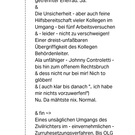
getrennter Ehefrau. Ja.
&
Die Unsicherheit - aber auch feine
Hilfsbereitschaft vieler Kollegen im
Umgang - bei fünf Arbeitsversuchen
& - leider - nicht zu verschweigen!
Einer dreist-unfaßbaren
Übergriffigkeit des Kollegen
Behördenleiter.
Ala unfähiger - Johnny Controletti -
bis hin zum offenem Rechtsbruch
& dess nicht nur bei mir! Nich to
glöben!
& ( auch klar bis danach ".. ich habe
mir nichts vorzuwerfen!")
Nu. Da mähtste nix. Normal.
& fin ~>
Eines unsäglichen Umgangs des
Zivilrichters im - einvernehmlichen -
Zurruhesetzungsverfahren. Bis OLG