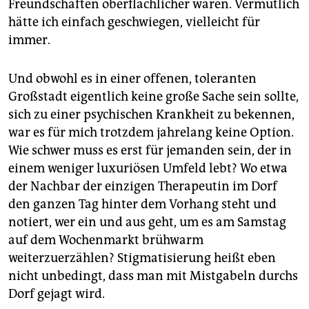
Freundschaften oberflächlicher wären. Vermutlich
hätte ich einfach geschwiegen, vielleicht für
immer.
Und obwohl es in einer offenen, toleranten
Großstadt eigentlich keine große Sache sein sollte,
sich zu einer psychischen Krankheit zu bekennen,
war es für mich trotzdem jahrelang keine Option.
Wie schwer muss es erst für jemanden sein, der in
einem weniger luxuriösen Umfeld lebt? Wo etwa
der Nachbar der einzigen Therapeutin im Dorf
den ganzen Tag hinter dem Vorhang steht und
notiert, wer ein und aus geht, um es am Samstag
auf dem Wochenmarkt brühwarm
weiterzuerzählen? Stigmatisierung heißt eben
nicht unbedingt, dass man mit Mistgabeln durchs
Dorf gejagt wird.