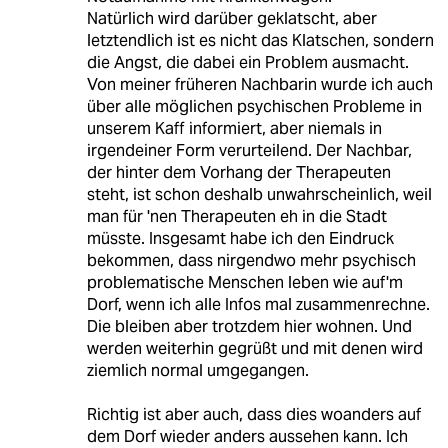
Natürlich wird darüber geklatscht, aber
letztendlich ist es nicht das Klatschen, sondern
die Angst, die dabei ein Problem ausmacht.
Von meiner früheren Nachbarin wurde ich auch
über alle möglichen psychischen Probleme in
unserem Kaff informiert, aber niemals in
irgendeiner Form verurteilend. Der Nachbar,
der hinter dem Vorhang der Therapeuten
steht, ist schon deshalb unwahrscheinlich, weil
man für 'nen Therapeuten eh in die Stadt
müsste. Insgesamt habe ich den Eindruck
bekommen, dass nirgendwo mehr psychisch
problematische Menschen leben wie auf'm
Dorf, wenn ich alle Infos mal zusammenrechne.
Die bleiben aber trotzdem hier wohnen. Und
werden weiterhin gegrüßt und mit denen wird
ziemlich normal umgegangen.
Richtig ist aber auch, dass dies woanders auf
dem Dorf wieder anders aussehen kann. Ich