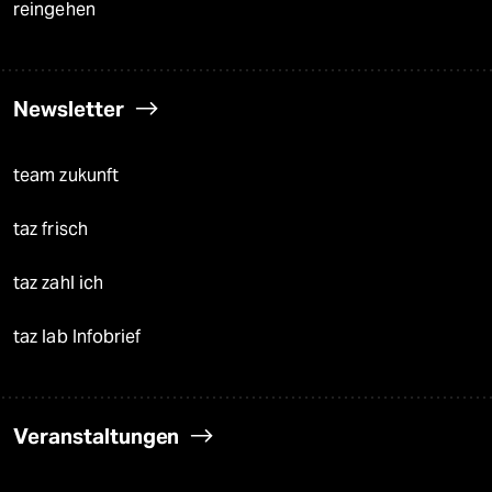
reingehen
Newsletter
team zukunft
taz frisch
taz zahl ich
taz lab Infobrief
Veranstaltungen