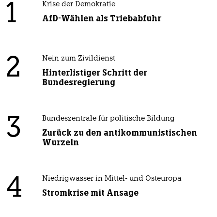
1
Krise der Demokratie
AfD-Wählen als Triebabfuhr
2
Nein zum Zivildienst
Hinterlistiger Schritt der
Bundesregierung
3
Bundeszentrale für politische Bildung
Zurück zu den antikommunistischen
Wurzeln
4
Niedrigwasser in Mittel- und Osteuropa
Stromkrise mit Ansage