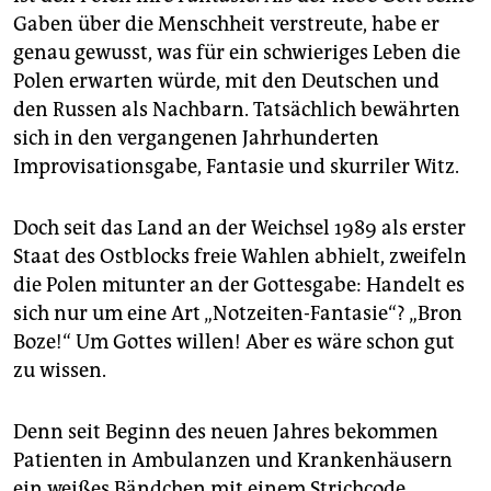
epaper login
Gaben über die Menschheit verstreute, habe er
genau gewusst, was für ein schwieriges Leben die
Polen erwarten würde, mit den Deutschen und
den Russen als Nachbarn. Tatsächlich bewährten
sich in den vergangenen Jahrhunderten
Improvisationsgabe, Fantasie und skurriler Witz.
Doch seit das Land an der Weichsel 1989 als erster
Staat des Ostblocks freie Wahlen abhielt, zweifeln
die Polen mitunter an der Gottesgabe: Handelt es
sich nur um eine Art „Notzeiten-Fantasie“? „Bron
Boze!“ Um Gottes willen! Aber es wäre schon gut
zu wissen.
Denn seit Beginn des neuen Jahres bekommen
Patienten in Ambulanzen und Krankenhäusern
ein weißes Bändchen mit einem Strichcode