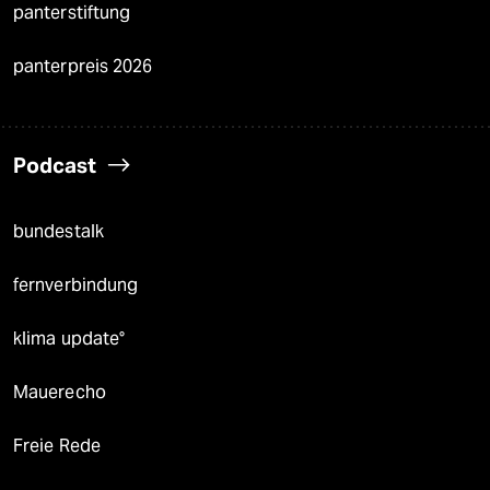
panterstiftung
panterpreis 2026
Podcast
bundestalk
fernverbindung
klima update°
Mauerecho
Freie Rede