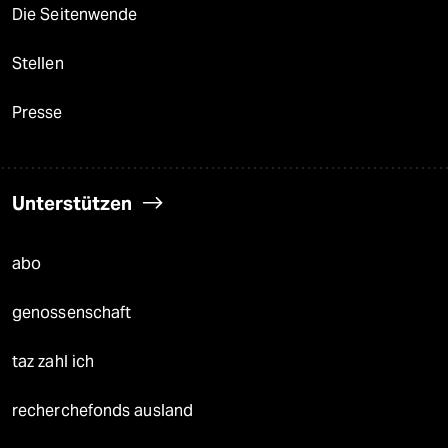
Die Seitenwende
Stellen
Presse
Unterstützen
abo
genossenschaft
taz zahl ich
recherchefonds ausland