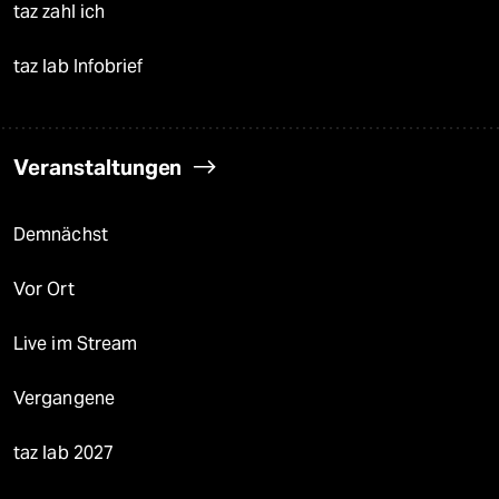
taz zahl ich
taz lab Infobrief
Veranstaltungen
Demnächst
Vor Ort
Live im Stream
Vergangene
taz lab 2027