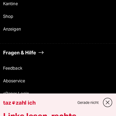
Kantine
Shop
Anzeigen
Fragen & Hilfe
Feedback
Aboservice
ePaper Login
taz
zahl ich
Gerade nicht

Downloads für Abonnierende