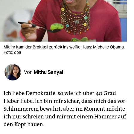
berlin
nord
wahrheit
verlag
Mit ihr kam der Brokkoli zurück ins weiße Haus: Michelle Obama.
verlag
Foto: dpa
veranstaltungen
Von
Mithu Sanyal
shop
fragen & hilfe
Ich liebe Demokratie, so wie ich über 40 Grad
unterstützen
Fieber liebe. Ich bin mir sicher, dass mich das vor
Schlimmerem bewahrt, aber im Moment möchte
abo
ich nur schreien und mir mit einem Hammer auf
genossenschaft
den Kopf hauen.