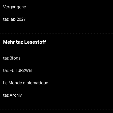
Vergangene
taz lab 2027
Mehr taz Lesestoff
taz Blogs
taz FUTURZWEI
Le Monde diplomatique
taz Archiv