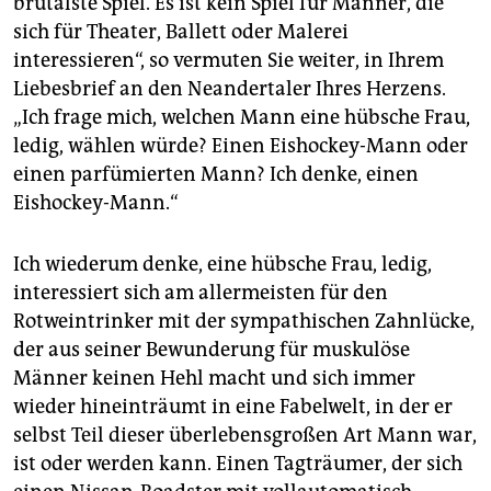
brutalste Spiel. Es ist kein Spiel für Männer, die
sich für Theater, Ballett oder Malerei
interessieren“, so vermuten Sie weiter, in Ihrem
Liebesbrief an den Neandertaler Ihres Herzens.
„Ich frage mich, welchen Mann eine hübsche Frau,
ledig, wählen würde? Einen Eishockey-Mann oder
einen parfümierten Mann? Ich denke, einen
Eishockey-Mann.“
Ich wiederum denke, eine hübsche Frau, ledig,
interessiert sich am allermeisten für den
Rotweintrinker mit der sympathischen Zahnlücke,
der aus seiner Bewunderung für muskulöse
Männer keinen Hehl macht und sich immer
wieder hineinträumt in eine Fabelwelt, in der er
selbst Teil dieser überlebensgroßen Art Mann war,
ist oder werden kann. Einen Tagträumer, der sich