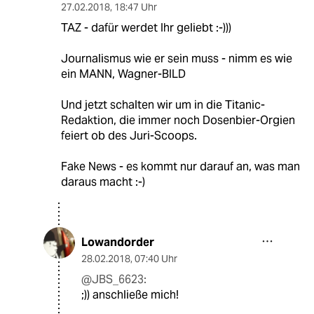
27.02.2018
,
18:47 Uhr
TAZ - dafür werdet Ihr geliebt :-)))
Journalismus wie er sein muss - nimm es wie
ein MANN, Wagner-BILD
Und jetzt schalten wir um in die Titanic-
Redaktion, die immer noch Dosenbier-Orgien
feiert ob des Juri-Scoops.
Fake News - es kommt nur darauf an, was man
daraus macht :-)
Lowandorder
28.02.2018
,
07:40 Uhr
@JBS_6623:
;)) anschließe mich!