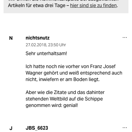
Artikeln für etwa drei Tage –
hier sind sie zu finden
.
nichtsnutz
N
27.02.2018
,
23:50 Uhr
Sehr unterhaltsam!
Ich hatte noch nie vorher von Franz Josef
Wagner gehört und weiß entsprechend auch
nicht, inwiefern er am Boden liegt.
Aber wie die Zitate und das dahinter
stehenden Weltbild auf die Schippe
genommen wird: genial!
JBS_6623
J