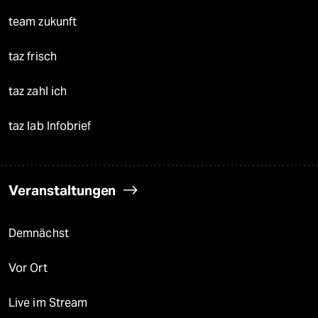
team zukunft
taz frisch
taz zahl ich
taz lab Infobrief
Veranstaltungen
Demnächst
Vor Ort
Live im Stream