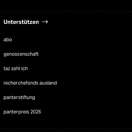
Unterstützen
abo
genossenschaft
taz zahl ich
recherchefonds ausland
panterstiftung
panterpreis 2026