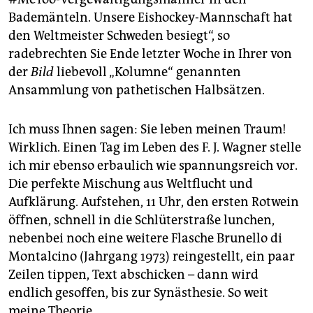
epaper login
Bademänteln. Unsere Eishockey-Mannschaft hat
den Weltmeister Schweden besiegt“, so
radebrechten Sie Ende letzter Woche in Ihrer von
der
Bild
liebevoll „Kolumne“ genannten
Ansammlung von pathetischen Halbsätzen.
Ich muss Ihnen sagen: Sie leben meinen Traum!
Wirklich. Einen Tag im Leben des F. J. Wagner stelle
ich mir ebenso erbaulich wie spannungsreich vor.
Die perfekte Mischung aus Weltflucht und
Aufklärung. Aufstehen, 11 Uhr, den ersten Rotwein
öffnen, schnell in die Schlüterstraße lunchen,
nebenbei noch eine weitere Flasche Brunello di
Montalcino (Jahrgang 1973) reingestellt, ein paar
Zeilen tippen, Text abschicken – dann wird
endlich gesoffen, bis zur Synästhesie. So weit
meine Theorie.