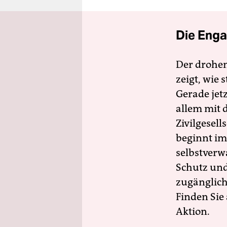
Die Enga
Der drohe
zeigt, wie
Gerade jet
allem mit d
Zivilgesell
beginnt im
selbstverw
Schutz und 
zugänglich
Finden Sie
Aktion.