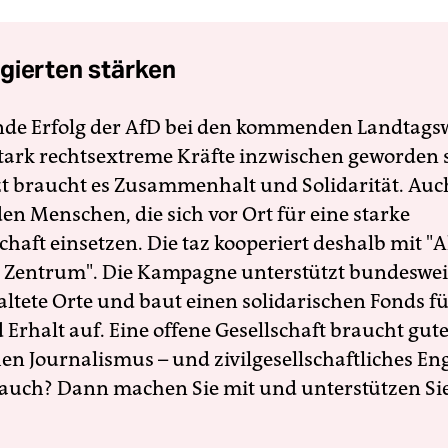
gierten stärken
nde Erfolg der AfD bei den kommenden Landtags
 stark rechtsextreme Kräfte inzwischen geworden 
zt braucht es Zusammenhalt und Solidarität. Auc
en Menschen, die sich vor Ort für eine starke
schaft einsetzen. Die taz kooperiert deshalb mit "A
 Zentrum". Die Kampagne unterstützt bundesweit
altete Orte und baut einen solidarischen Fonds f
Erhalt auf. Eine offene Gesellschaft braucht gute
en Journalismus – und zivilgesellschaftliches E
 auch? Dann machen Sie mit und unterstützen Si