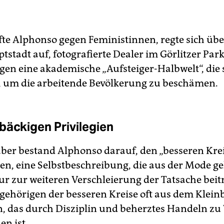
te Alphonso gegen Feministinnen, regte sich übe
tstadt auf, fotografierte Dealer im Görlitzer Par
egen eine akademische „Aufsteiger-Halbwelt“, die 
, um die arbeitende Bevölkerung zu beschämen.
bäckigen Privilegien
aber bestand Alphonso darauf, den „besseren Kre
n, eine Selbstbeschreibung, die aus der Mode
ur zur weiteren Verschleierung der Tatsache beit
ngehörigen der besseren Kreise oft aus dem Klei
n, das durch Disziplin und beherztes Handeln z
n ist.