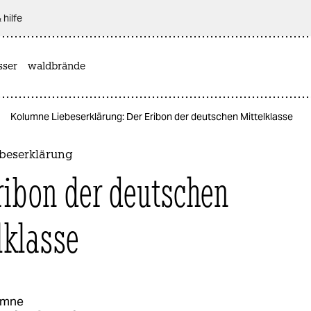
 hilfe
sser
waldbrände
Kolumne Liebeserklärung: Der Eribon der deutschen Mittelklasse
beserklärung
ribon der deutschen
lklasse
umne