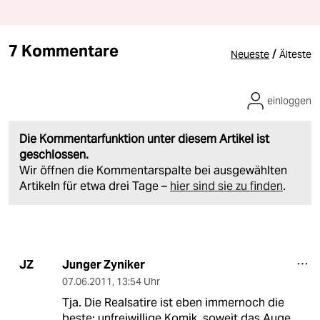
7 Kommentare
/
Neueste
Älteste
einloggen
Die Kommentarfunktion unter diesem Artikel ist
geschlossen.
Wir öffnen die Kommentarspalte bei ausgewählten
Artikeln für etwa drei Tage –
hier sind sie zu finden
.
Junger Zyniker
JZ
07.06.2011
,
13:54 Uhr
Tja. Die Realsatire ist eben immernoch die
beste: unfreiwillige Komik, soweit das Auge