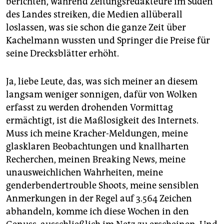
berichten, während Zeitungsredakteure im Süden
epaper login
des Landes streiken, die Medien allüberall
loslassen, was sie schon die ganze Zeit über
Kachelmann wussten und Springer die Preise für
seine Drecksblätter erhöht.
Ja, liebe Leute, das, was sich meiner an diesem
langsam weniger sonnigen, dafür von Wolken
erfasst zu werden drohenden Vormittag
ermächtigt, ist die Maßlosigkeit des Internets.
Muss ich meine Kracher-Meldungen, meine
glasklaren Beobachtungen und knallharten
Recherchen, meinen Breaking News, meine
unausweichlichen Wahrheiten, meine
genderbendertrouble Shoots, meine sensiblen
Anmerkungen in der Regel auf 3.564 Zeichen
abhandeln, komme ich diese Wochen in den