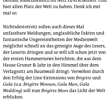
Genuss, ausschließlich im Netz zu erscheinen. Und
hier allen Platz der Welt zu haben. Denk ich mir
mal so.
Nichtsdestotrotz sollen auch dieses Mal
unfassbare Meldungen, unglaubliche Fakten und
fantastische Ungereimtheiten der Medienwelt
möglichst schnell an das geneigte Auge des Lesers,
der Leserin dringen und so will ich schon jetzt von
der ersten Hammernews berichten, die aus dem
Hause Gruner & Jahr in den Himmel über dem
Verlagssitz am Baumwall dringt: Verwöhnt durch
den Erfolg der Line-Extensions von
Brigitte
und
Gala
(u.a.
Brigitte Woman
,
Gala Man
,
Gala
Wedding
) soll nun
Brigitte Mom
das Licht der Welt
erblicken.