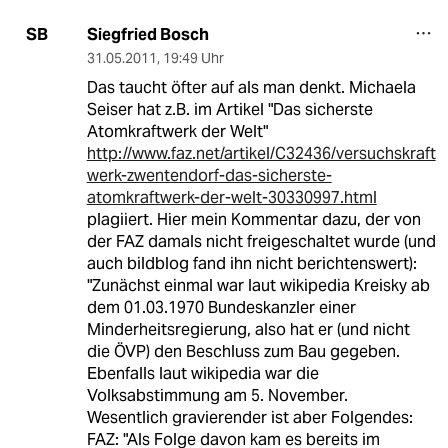
Siegfried Bosch
SB
31.05.2011
,
19:49 Uhr
Das taucht öfter auf als man denkt. Michaela
Seiser hat z.B. im Artikel "Das sicherste
Atomkraftwerk der Welt"
http://www.faz.net/artikel/C32436/versuchskraft
werk-zwentendorf-das-sicherste-
atomkraftwerk-der-welt-30330997.html
plagiiert. Hier mein Kommentar dazu, der von
der FAZ damals nicht freigeschaltet wurde (und
auch bildblog fand ihn nicht berichtenswert):
"Zunächst einmal war laut wikipedia Kreisky ab
dem 01.03.1970 Bundeskanzler einer
Minderheitsregierung, also hat er (und nicht
die ÖVP) den Beschluss zum Bau gegeben.
Ebenfalls laut wikipedia war die
Volksabstimmung am 5. November.
Wesentlich gravierender ist aber Folgendes:
FAZ: "Als Folge davon kam es bereits im