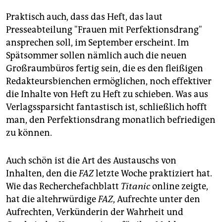
Praktisch auch, dass das Heft, das laut
Presseabteilung "Frauen mit Perfektionsdrang"
ansprechen soll, im September erscheint. Im
Spätsommer sollen nämlich auch die neuen
Großraumbüros fertig sein, die es den fleißigen
Redakteursbienchen ermöglichen, noch effektiver
die Inhalte von Heft zu Heft zu schieben. Was aus
Verlagssparsicht fantastisch ist, schließlich hofft
man, den Perfektionsdrang monatlich befriedigen
zu können.
Auch schön ist die Art des Austauschs von
Inhalten, den die
FAZ
letzte Woche praktiziert hat.
Wie das Recherchefachblatt
Titanic
online zeigte,
hat die altehrwürdige
FAZ
, Aufrechte unter den
Aufrechten, Verkünderin der Wahrheit und