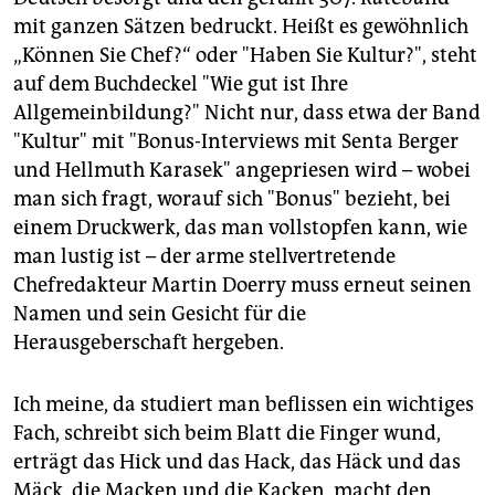
mit ganzen Sätzen bedruckt. Heißt es gewöhnlich
„Können Sie Chef?“ oder "Haben Sie Kultur?", steht
auf dem Buchdeckel "Wie gut ist Ihre
Allgemeinbildung?" Nicht nur, dass etwa der Band
"Kultur" mit "Bonus-Interviews mit Senta Berger
und Hellmuth Karasek" angepriesen wird – wobei
man sich fragt, worauf sich "Bonus" bezieht, bei
einem Druckwerk, das man vollstopfen kann, wie
man lustig ist – der arme stellvertretende
Chefredakteur Martin Doerry muss erneut seinen
Namen und sein Gesicht für die
Herausgeberschaft hergeben.
Ich meine, da studiert man beflissen ein wichtiges
Fach, schreibt sich beim Blatt die Finger wund,
erträgt das Hick und das Hack, das Häck und das
Mäck, die Macken und die Kacken, macht den