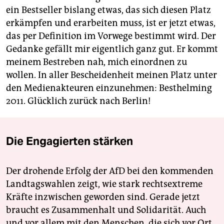
ein Bestseller bislang etwas, das sich diesen Platz
erkämpfen und erarbeiten muss, ist er jetzt etwas,
das per Definition im Vorwege bestimmt wird. Der
Gedanke gefällt mir eigentlich ganz gut. Er kommt
meinem Bestreben nah, mich einordnen zu
wollen. In aller Bescheidenheit meinen Platz unter
den Medienakteuren einzunehmen: Besthelming
2011. Glücklich zurück nach Berlin!
Die Engagierten stärken
Der drohende Erfolg der AfD bei den kommenden
Landtagswahlen zeigt, wie stark rechtsextreme
Kräfte inzwischen geworden sind. Gerade jetzt
braucht es Zusammenhalt und Solidarität. Auch
und vor allem mit den Menschen, die sich vor Ort