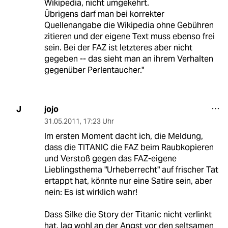
Wikipedia, nicht umgekehrt.
Übrigens darf man bei korrekter
Quellenangabe die Wikipedia ohne Gebühren
zitieren und der eigene Text muss ebenso frei
sein. Bei der FAZ ist letzteres aber nicht
gegeben -- das sieht man an ihrem Verhalten
gegenüber Perlentaucher."
jojo
J
31.05.2011
,
17:23 Uhr
Im ersten Moment dacht ich, die Meldung,
dass die TITANIC die FAZ beim Raubkopieren
und Verstoß gegen das FAZ-eigene
Lieblingsthema "Urheberrecht" auf frischer Tat
ertappt hat, könnte nur eine Satire sein, aber
nein: Es ist wirklich wahr!
Dass Silke die Story der Titanic nicht verlinkt
hat, lag wohl an der Angst vor den seltsamen