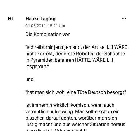
Hauke Laging
HL
01.06.2011
,
15:21 Uhr
Die Kombination von
"schreibt mir jetzt jemand, der Artikel [...] WÄRE
nicht korrekt, der erste Roboter, der Schächte
in Pyramiden befahren HÄTTE, WÄRE [...]
losgerollt."
und
"hat man sich wohl eine Tüte Deutsch besorgt"
ist immerhin wirklich komisch, wenn auch
vermutlich unfreiwillig. Man sollte schon ein
bisschen darauf achten, worüber man sich
lustig macht und aus welcher Situation heraus
man dies tut. Oder versucht.