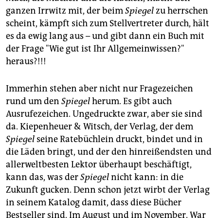
ganzen Irrwitz mit, der beim
Spiegel
zu herrschen
scheint, kämpft sich zum Stellvertreter durch, hält
es da ewig lang aus – und gibt dann ein Buch mit
der Frage "Wie gut ist Ihr Allgemeinwissen?"
heraus?!!!
Immerhin stehen aber nicht nur Fragezeichen
rund um den
Spiegel
herum. Es gibt auch
Ausrufezeichen. Ungedruckte zwar, aber sie sind
da. Kiepenheuer & Witsch, der Verlag, der dem
Spiegel
seine Ratebüchlein druckt, bindet und in
die Läden bringt, und der den hinreißendsten und
allerweltbesten Lektor überhaupt beschäftigt,
kann das, was der
Spiegel
nicht kann: in die
Zukunft gucken. Denn schon jetzt wirbt der Verlag
in seinem Katalog damit, dass diese Bücher
Bestseller sind. Im August und im November. War