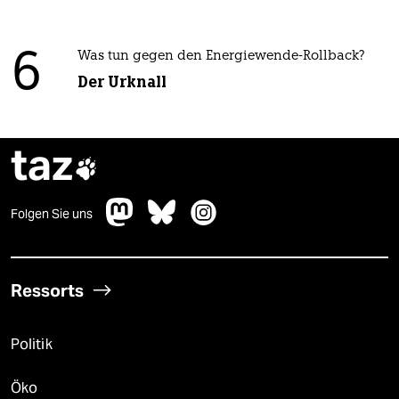
6
Was tun gegen den Energiewende-Rollback?
Der Urknall
taz

Folgen Sie uns
Ressorts
Politik
Öko