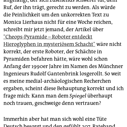
Ruf, der ihn trägt, gerecht zu werden. Als würde
die Peinlichkeit um den unkorrekten Text zu
Monica Lierhaus nicht für eine Woche reichen,
schreibt mir jetzt jemand, der Artikel über
"Cheops-Pyramide – Roboter entdeckt
Hieroglyphen in mysteriösem Schacht"
wäre nicht
korrekt, der erste Roboter, der Schächte in
Pyramiden befahren hätte, wäre wohl schon
Anfang der 1990er Jahre im Namen des Münchner
Ingenieurs Rudolf Gantenbrink losgerollt. So weit
es meine medial-archäologischen Recherchen
ergaben, scheint diese Behauptung korrekt und ich
frage mich: Kann man dem
Spiegel
überhaupt
noch trauen, geschweige denn vertrauen?
Immerhin aber hat man sich wohl eine Tüte
Deutsch besorgt und den gefühlt 307. Rateband