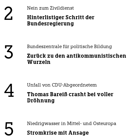
2
Nein zum Zivildienst
Hinterlistiger Schritt der
Bundesregierung
3
Bundeszentrale für politische Bildung
Zurück zu den antikommunistischen
Wurzeln
4
Unfall von CDU-Abgeordnetem
Thomas Bareiß crasht bei voller
Dröhnung
5
Niedrigwasser in Mittel- und Osteuropa
Stromkrise mit Ansage