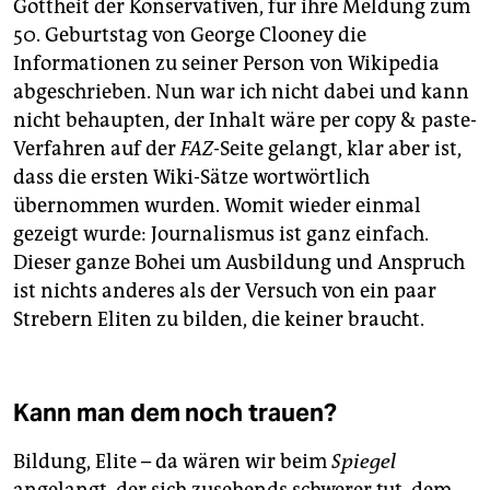
Gottheit der Konservativen, für ihre Meldung zum
50. Geburtstag von George Clooney die
Informationen zu seiner Person von Wikipedia
abgeschrieben. Nun war ich nicht dabei und kann
nicht behaupten, der Inhalt wäre per copy & paste-
Verfahren auf der
FAZ
-Seite gelangt, klar aber ist,
dass die ersten Wiki-Sätze wortwörtlich
übernommen wurden. Womit wieder einmal
gezeigt wurde: Journalismus ist ganz einfach.
Dieser ganze Bohei um Ausbildung und Anspruch
ist nichts anderes als der Versuch von ein paar
Strebern Eliten zu bilden, die keiner braucht.
Kann man dem noch trauen?
Bildung, Elite – da wären wir beim
Spiegel
angelangt, der sich zusehends schwerer tut, dem