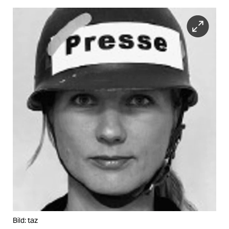
Bild: taz