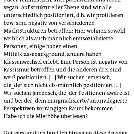
vegan. Auf struktureller Ebene sind wir alle
unterschiedlich positioniert, d.h. wir profitieren
bzw. sind negativ von verschiedenen
MachtStrukturen betroffen: Hier wohnen sowohl
weiblich als auch männlich erstsozialisierte
Personen, einige haben einen
Mittelklassebackground, andere haben
Klassenwechsel erlebt. Eine Person ist negativ von
Rassismus betroffen und die anderen drei sind
weiß positioniert. […] Wir suchen jemensch,
die_der sich nicht cis-männlich positioniert […]
Wir suchen jemensch, die_der Positionen-aware ist
und bei der_dem marginalisierte/unprivilegierte
Perspektiven vorrangigen Raum bekommen.“
Habe ich die Miethöhe überlesen?
Gut verständlich fand ich hingegen diese Anzeige: