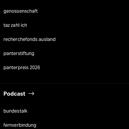
genossenschaft
taz zahl ich
recherchefonds ausland
panterstiftung
panterpreis 2026
Podcast
bundestalk
fernverbindung