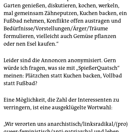
Garten genießen, diskutieren, kochen, werkeln,
mal gemeinsam Zähneputzen, Kuchen backen, ein
Fußbad nehmen, Konflikte offen austragen und
Bedürfnisse/Vorstellungen/Ärger/Träume
formulieren, vielleicht auch Gemüse pflanzen
oder nen Esel kaufen.“
Leider sind die Annoncen anonymisiert. Gern
würde ich fragen, was sie mit „SpießerQuatsch“
meinen: Plätzchen statt Kuchen backen, Vollbad
statt Fußbad?
Eine Möglichkeit, die Zahl der Interessenten zu
verringern, ist eine ausgeklügelte Wortwahl:
„Wir verorten uns anarchistisch/linksradikal/(pro)
queer-feministisch/anti-patriarchal und leben