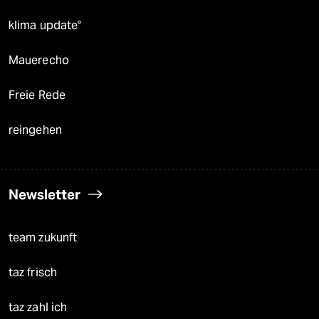
klima update°
Mauerecho
Freie Rede
reingehen
Newsletter
team zukunft
taz frisch
taz zahl ich