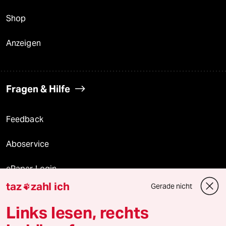
Shop
Anzeigen
Fragen & Hilfe
Feedback
Aboservice
ePaper Login
taz
zahl ich
Gerade nicht

Downloads für Abonnierende
Links lesen, rechts