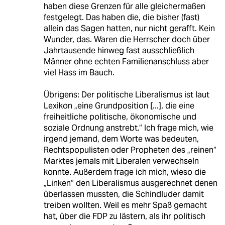
haben diese Grenzen für alle gleichermaßen
festgelegt. Das haben die, die bisher (fast)
allein das Sagen hatten, nur nicht gerafft. Kein
Wunder, das. Waren die Herrscher doch über
Jahrtausende hinweg fast ausschließlich
Männer ohne echten Familienanschluss aber
viel Hass im Bauch.
Übrigens: Der politische Liberalismus ist laut
Lexikon „eine Grundposition [...], die eine
freiheitliche politische, ökonomische und
soziale Ordnung anstrebt.“ Ich frage mich, wie
irgend jemand, dem Worte was bedeuten,
Rechtspopulisten oder Propheten des „reinen“
Marktes jemals mit Liberalen verwechseln
konnte. Außerdem frage ich mich, wieso die
„Linken“ den Liberalismus ausgerechnet denen
überlassen mussten, die Schindluder damit
treiben wollten. Weil es mehr Spaß gemacht
hat, über die FDP zu lästern, als ihr politisch