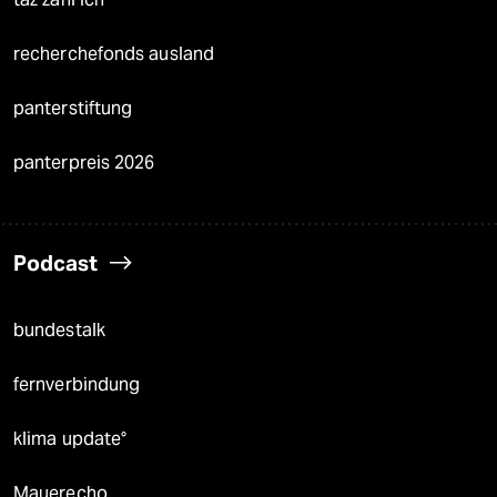
recherchefonds ausland
panterstiftung
panterpreis 2026
Podcast
bundestalk
fernverbindung
klima update°
Mauerecho