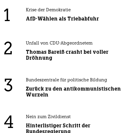
1
Krise der Demokratie
AfD-Wählen als Triebabfuhr
2
Unfall von CDU-Abgeordnetem
Thomas Bareiß crasht bei voller
Dröhnung
3
Bundeszentrale für politische Bildung
Zurück zu den antikommunistischen
Wurzeln
4
Nein zum Zivildienst
Hinterlistiger Schritt der
Bundesregierung