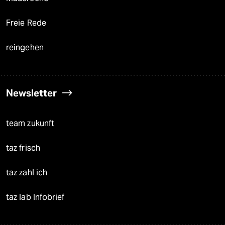
Freie Rede
reingehen
Newsletter
team zukunft
taz frisch
taz zahl ich
taz lab Infobrief