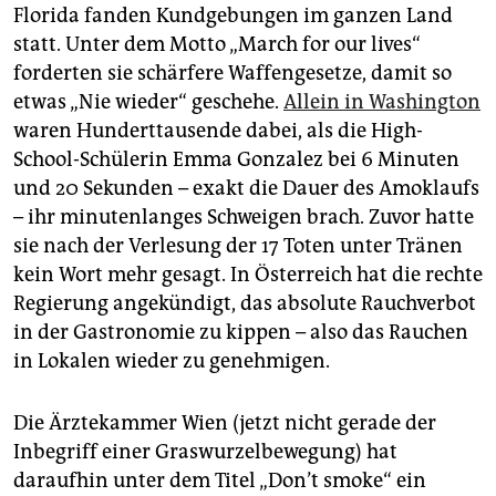
epaper login
Florida fanden Kundgebungen im ganzen Land
statt. Unter dem Motto „March for our lives“
forderten sie schärfere Waffengesetze, damit so
etwas „Nie wieder“ geschehe.
Allein in Washington
waren Hunderttausende dabei, als die High-
School-Schülerin Emma Gonzalez bei 6 Minuten
und 20 Sekunden – exakt die Dauer des Amoklaufs
– ihr minutenlanges Schweigen brach. Zuvor hatte
sie nach der Verlesung der 17 Toten unter Tränen
kein Wort mehr gesagt. In Österreich hat die rechte
Regierung angekündigt, das absolute Rauchverbot
in der Gastronomie zu kippen – also das Rauchen
in Lokalen wieder zu genehmigen.
Die Ärztekammer Wien (jetzt nicht gerade der
Inbegriff einer Graswurzelbewegung) hat
daraufhin unter dem Titel „Don’t smoke“ ein