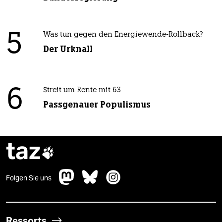
5
Was tun gegen den Energiewende-Rollback?
Der Urknall
6
Streit um Rente mit 63
Passgenauer Populismus
taz

Folgen Sie uns
Ressorts