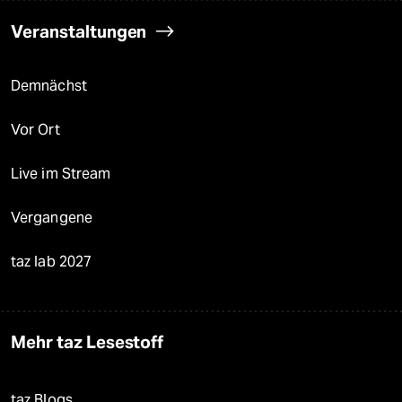
Veranstaltungen
Demnächst
Vor Ort
Live im Stream
Vergangene
taz lab 2027
Mehr taz Lesestoff
taz Blogs