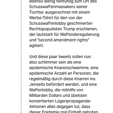
ebenso wenig feinfühlig zum Ort des
Schusswaffenmassakers seiner
Tochter ausgerechnet mit einem
Werbe-Tshirt für den von der
Schusswaffenlobby geschmierten
Rechtspopulisten Trump erschienen,
der lautstark für Waffenderegulierung
und "second amendment rights"
agitiert.
Und diese paar tweets sollen nun
also schlimmer sein als eine
epidemische Knarenschwemme, eine
epidemische Anzahl an Personen, die
regelmäßig durch diese Knarren ins
Jenseits befördert werden, und eine
Waffenlobby, die mithilfe von
Milliarden Dollars und übelsten
konzertierten Lügenpropaganda-
Aktionen alles dagegen tut, dass
dieser Epidemie mal Einhalt geboten