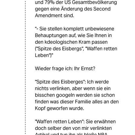
und 79% der US Gesamtbevölkerung
gegen eine Änderung des Second
Amendment sind.
"- Sie stellen komplett unbewiesene
Behauptungen auf, wie Sie Ihnen in
den kdeologischen Kram passen
("Spitze des Eisbergs", "Waffen retten
Leben")"
Wieder frage ich: Ihr Ernst?
"Spitze des Eisberges": Ich werde
nichts verlinken, aber wenn sie ein
bisschen googeln werden sie schon
finden was dieser Familie alles an den
Kopf geworfen wurde.
"Waffen retten Leben": Sie erwähnen
doch selber den von mir verlinkten
Artikel und tun ihn als bloße NRA