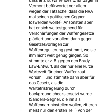
dass er z. B. Waffenbesitz für Jäger in
Vermont befürwortet vor allem
wegen der Tatsache, dass die NRA
mal seinen politischen Gegner
loswerden wollte). Ansonsten aber
hat er sich weitestgehend für
Verschärfungen der Waffengesetze
plädiert und vor allem dann gegen
Gesetzesvorlagen zur
Waffenregulierung gestimmt, wo sie
ihm nicht weit genug gingen. So
stimmte er z. B. gegen den Brady
Law-Entwurf, als der nur eine kurze
Wartezeit für einen Waffenkauf
vorsah... und stimmte dann aber für
das Gesetz, als die
Wartefristregelung durch
background checks ersetzt wurde.
(Sanders-Gegner, die ihn als
Waffennarr hinstellen wollen, zitieren
meist nur den ersten Teil.) Von der