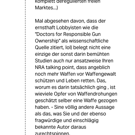
komplett deregulierten freien
Marktes...)
Mal abgesehen davon, dass der
ernsthaft Lobbyisten wie die
"Doctors for Responsible Gun
Ownership" als wissenschaftliche
Quelle zitiert, lol) belegt nicht eine
einzige der sonst darin bemühten
Studien auch nur ansatzweise Ihren
NRA talking point, dass angeblich
noch mehr Waffen vor Waffengewalt
schützen und Leben retten. Das,
worum es darin tatsächlich ging , ist
wieviele Opfer von Waffendrohungen
geschätzt selber eine Waffe gezogen
haben. - Sine völlig andere Aussage
als das, was Sie und der ebenso
fragwürdige und einschlägig
bekannte Autor daraus
zurechtspinnen.