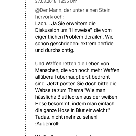
27.03.2018
,
18:35 Uhr
@Der Mann, der unter einen Stein
hervorkroch:
Lach... Ja Sie erweitern die
Diskussion um "Hinweise", die vom
eigentlichen Problem derailen. Wie
schon geschrieben: extrem perfide
und durchsichtig.
Und Waffen retten die Leben von
Menschen, die von noch mehr Waffen
allüberall überhaupt erst bedroht
sind. Jetzt posten Sie doch bitte die
Webseite zum Thema "Wie man
hässliche Blutflecken aus der weißen
Hose bekommt, indem man einfach
die ganze Hose in Blut einweicht."
Tadaa, nicht mehr zu sehen!
:Augenroll: