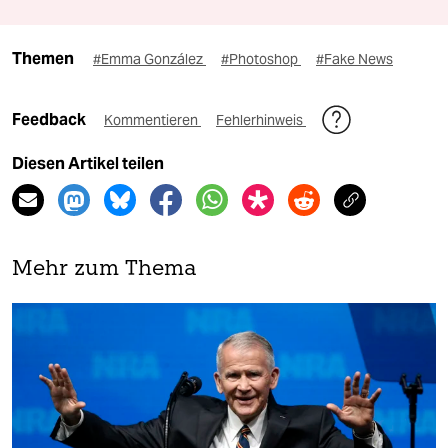
Themen
#Emma González
#Photoshop
#Fake News
Feedback
Kommentieren
Fehlerhinweis
Diesen Artikel teilen
Mehr zum Thema