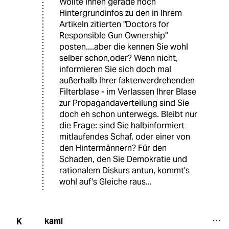
Wollte Ihnen gerade noch
Hintergrundinfos zu den in Ihrem
Artikeln zitierten "Doctors for
Responsible Gun Ownership"
posten....aber die kennen Sie wohl
selber schon,oder? Wenn nicht,
informieren Sie sich doch mal
außerhalb Ihrer faktenverdrehenden
Filterblase - im Verlassen Ihrer Blase
zur Propagandaverteilung sind Sie
doch eh schon unterwegs. Bleibt nur
die Frage: sind Sie halbinformiert
mitlaufendes Schaf, oder einer von
den Hintermännern? Für den
Schaden, den Sie Demokratie und
rationalem Diskurs antun, kommt's
wohl auf's Gleiche raus...
kami
K