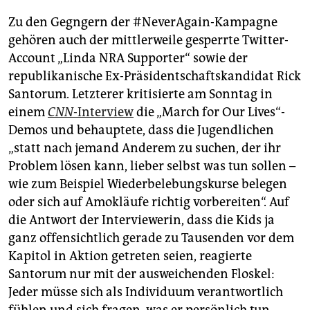
Zu den Gegngern der #NeverAgain-Kampagne
gehören auch der mittlerweile gesperrte Twitter-
Account „Linda NRA Supporter“ sowie der
republikanische Ex-Präsidentschaftskandidat Rick
Santorum. Letzterer kritisierte am Sonntag in
einem
CNN
-Interview
die „March for Our Lives“-
Demos und behauptete, dass die Jugendlichen
„statt nach jemand Anderem zu suchen, der ihr
Problem lösen kann, lieber selbst was tun sollen –
wie zum Beispiel Wiederbelebungskurse belegen
oder sich auf Amokläufe richtig vorbereiten“. Auf
die Antwort der Interviewerin, dass die Kids ja
ganz offensichtlich gerade zu Tausenden vor dem
Kapitol in Aktion getreten seien, reagierte
Santorum nur mit der ausweichenden Floskel:
Jeder müsse sich als Individuum verantwortlich