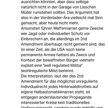
ausrichten könnten, aber dass selbige
natürlich nicht in der Garage von Lieschen
Müller rumstehen sollten. Das Argument hat
also in der Vorderlader-Ära vielleicht mal Sinn
gemacht, aber heute nicht mehr.
Ansonsten führen Waffennarren gerne Zwecke
wie Jagd oder individuellen Schutz vor
Einbrechern an, die allerdings im 2nd
Amendment überhaupt nicht gemeint sind, das
(in einer Zeit, als die USA noch keine
permanente Armee hatten) als Zweck und
Kontext der bewaffneten Bürger vielmehr
explizit eine "well regulated Militia"
(wohlregulierte Miliz) benennt.
Die Interpretation, laut der das 2nd
Amendment für das möglichst unregulierte
Individualrecht jedes Hinterwaldtrottels auf
eigene Halbautomatikknarren steht, ist
entgegen anderslautender Propaganda
interessierter Kreise kein traditionelles
Verfassungsrecht, sondern wurde mithilfe von