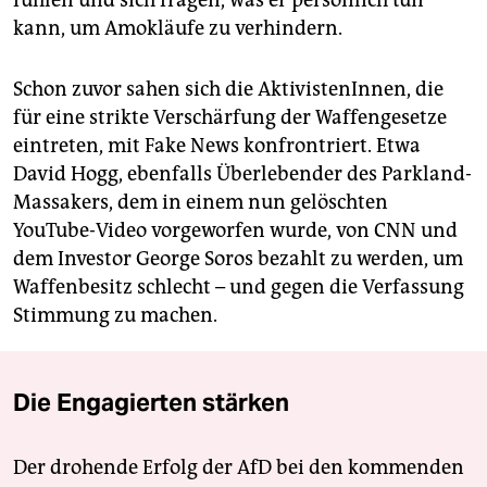
fühlen und sich fragen, was er persönlich tun
kann, um Amokläufe zu verhindern.
Schon zuvor sahen sich die AktivistenInnen, die
für eine strikte Verschärfung der Waffengesetze
eintreten, mit Fake News konfrontriert. Etwa
David Hogg, ebenfalls Überlebender des Parkland-
Massakers, dem in einem nun gelöschten
YouTube-Video vorgeworfen wurde, von CNN und
dem Investor George Soros bezahlt zu werden, um
Waffenbesitz schlecht – und gegen die Verfassung
Stimmung zu machen.
Die Engagierten stärken
Der drohende Erfolg der AfD bei den kommenden