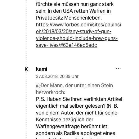
fürchte sie müssen nun ganz stark
sein: In den USA retten Waffen in
Privatbesitz Menschenleben.
https://www.forbes.com/sites/paulhsi
eh/2018/03/20/any-study-of-gun-
violence-should-include-how-guns-
save-lives/#63e146ed5edc
kami
K
27.03.2018
,
20:39 Uhr
@Der Mann, der unter einen Stein
hervorkroch:
P. S. Haben Sie Ihren verlinkten Artikel
eigentlich mal selber gelesen? (N. B.
von einem Autor, der nicht für seine
Kenntnisse bezüglich der
Waffengewaltfrage berühmt ist,
sondern als Radikalapologet eines