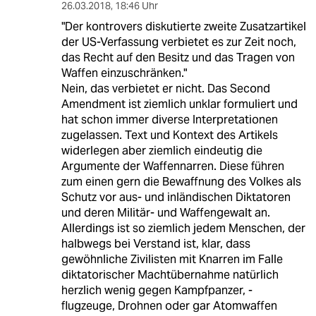
26.03.2018
,
18:46 Uhr
"Der kontrovers diskutierte zweite Zusatzartikel
der US-Verfassung verbietet es zur Zeit noch,
das Recht auf den Besitz und das Tragen von
Waffen einzuschränken."
Nein, das verbietet er nicht. Das Second
Amendment ist ziemlich unklar formuliert und
hat schon immer diverse Interpretationen
zugelassen. Text und Kontext des Artikels
widerlegen aber ziemlich eindeutig die
Argumente der Waffennarren. Diese führen
zum einen gern die Bewaffnung des Volkes als
Schutz vor aus- und inländischen Diktatoren
und deren Militär- und Waffengewalt an.
Allerdings ist so ziemlich jedem Menschen, der
halbwegs bei Verstand ist, klar, dass
gewöhnliche Zivilisten mit Knarren im Falle
diktatorischer Machtübernahme natürlich
herzlich wenig gegen Kampfpanzer, -
flugzeuge, Drohnen oder gar Atomwaffen