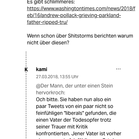
Es gibt schlimmeres:
https://www.washingtontimes.com/news/2018/f
eb/16/andrew-pollack-grieving-parkland-
father-ripped-tru/
Wenn schon über Shitstorms berichten warum
nicht über diesen?
kami
K
27.03.2018
,
13:55 Uhr
@Der Mann, der unter einen Stein
hervorkroch:
Och bitte. Sie haben nun also ein
paar Tweets von ein paar nicht so
feinfühligen "liberals" gefunden, die
einen Vater der Todesopfer trotz
seiner Trauer mit Kritik
konfrontierten. Jener Vater ist vorher